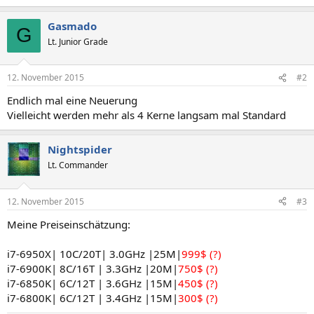
Gasmado
G
Lt. Junior Grade
12. November 2015
#2
Endlich mal eine Neuerung
Vielleicht werden mehr als 4 Kerne langsam mal Standard
Nightspider
Lt. Commander
12. November 2015
#3
Meine Preiseinschätzung:
i7-6950X| 10C/20T| 3.0GHz |25M|
999$ (?)
i7-6900K| 8C/16T | 3.3GHz |20M|
750$ (?)
i7-6850K| 6C/12T | 3.6GHz |15M|
450$ (?)
i7-6800K| 6C/12T | 3.4GHz |15M|
300$ (?)