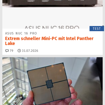
TEST
ASUS NUC 16 PRO
Extrem schneller Mini-PC mit Intel Panther
Lake
Kommentare
79
31.07.2026