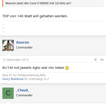
Warum setzt der Core i7-6950X mit 3.0 GHz an?
TDP von 140 Watt will gehalten werden.
...
...
...
douron
Commander
12. November 2015
#8
8c/16t mit jeweils 4ghz wär mir lieber
Nice PC für Filmbearbeitung 🤪👍
Fancy Notebook
für Unterwegs 🍚🍤
_Cloud_
C
Commander