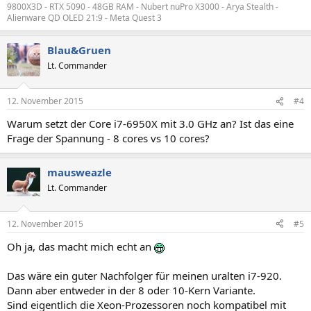
9800X3D - RTX 5090 - 48GB RAM - Nubert nuPro X3000 - Arya Stealth -
Alienware QD OLED 21:9 - Meta Quest 3
Blau&Gruen
Lt. Commander
12. November 2015
#4
Warum setzt der Core i7-6950X mit 3.0 GHz an? Ist das eine
Frage der Spannung - 8 cores vs 10 cores?
mausweazle
Lt. Commander
12. November 2015
#5
Oh ja, das macht mich echt an
Das wäre ein guter Nachfolger für meinen uralten i7-920.
Dann aber entweder in der 8 oder 10-Kern Variante.
Sind eigentlich die Xeon-Prozessoren noch kompatibel mit