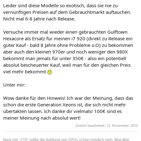
Leider sind diese Modelle so exotisch, dass sie nie zu
vernünftigen Preisen auf dem Gebrauchtmarkt auftauchen.
Nicht mal 6-8 Jahre nach Release.
Versuche immer mal wieder einen gebrauchten Gulftown
Hexacore als Ersatz für meinen i7 920 (direkt zu Release ein
guter Kauf - bald 8 Jahre ohne Probleme o.O) zu bekommen
aber auch den kleinen 970er und noch weniger den 980X
bekommt man jemals für unter 350€ - also ein potentiell
absolut bescheuerter Kauf, weil man für den gleichen Preis
viel mehr bekommt
Unter mir:
Wow danke für den Hinweis! Ich war der Meinung, dass das
schon die erste Generation Xeons ist, die sich nicht mehr
übertakten lassen. Ich danke dir vielmals! 100€ sind es
meiner Meinung nach absolut wert!
Zuletzt bearbeitet:
12. November 2015
Naja mit -270° sollte die Kühlung von GPUs schon möglich sein. Worüber