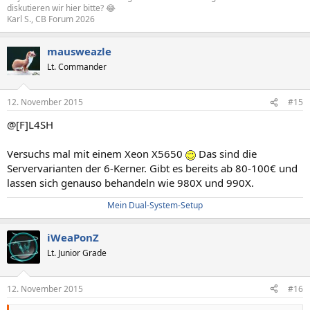
diskutieren wir hier bitte? 😂
Karl S., CB Forum 2026
mausweazle
Lt. Commander
12. November 2015
#15
@[F]L4SH
Versuchs mal mit einem Xeon X5650
Das sind die
Servervarianten der 6-Kerner. Gibt es bereits ab 80-100€ und
lassen sich genauso behandeln wie 980X und 990X.
Mein Dual-System-Setup
iWeaPonZ
Lt. Junior Grade
12. November 2015
#16