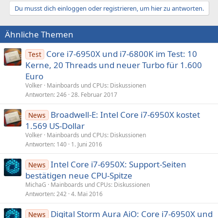
Du musst dich einloggen oder registrieren, um hier zu antworten.
Ähnliche Themen
Core i7-6950X und i7-6800K im Test: 10
Test
Kerne, 20 Threads und neuer Turbo für 1.600
Euro
Volker
Mainboards und CPUs: Diskussionen
Antworten
246
28. Februar 2017
Broadwell-E: Intel Core i7-6950X kostet
News
1.569 US-Dollar
Volker
Mainboards und CPUs: Diskussionen
Antworten
140
1. Juni 2016
Intel Core i7-6950X: Support-Seiten
News
bestätigen neue CPU-Spitze
MichaG
Mainboards und CPUs: Diskussionen
Antworten
242
4. Mai 2016
Digital Storm Aura AiO: Core i7-6950X und
News