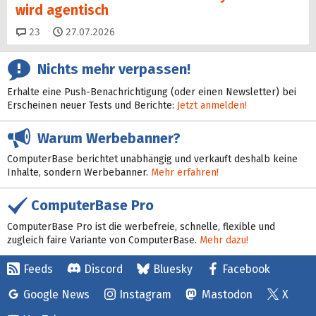
wird agentisch
Kommentare
23
27.07.2026
Nichts mehr verpassen!
Erhalte eine Push-Benachrichtigung (oder einen Newsletter) bei
Erscheinen neuer Tests und Berichte:
Jetzt anmelden!
Warum Werbebanner?
ComputerBase berichtet unabhängig und verkauft deshalb keine
Inhalte, sondern Werbebanner.
Mehr erfahren!
ComputerBase Pro
ComputerBase Pro ist die werbefreie, schnelle, flexible und
zugleich faire Variante von ComputerBase.
Mehr dazu!
Feeds
Discord
Bluesky
Facebook
Google News
Instagram
Mastodon
X