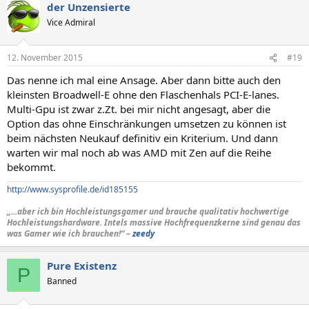
der Unzensierte
Vice Admiral
12. November 2015
#19
Das nenne ich mal eine Ansage. Aber dann bitte auch den
kleinsten Broadwell-E ohne den Flaschenhals PCI-E-lanes.
Multi-Gpu ist zwar z.Zt. bei mir nicht angesagt, aber die
Option das ohne Einschränkungen umsetzen zu können ist
beim nächsten Neukauf definitiv ein Kriterium. Und dann
warten wir mal noch ab was AMD mit Zen auf die Reihe
bekommt.
http://www.sysprofile.de/id185155
„...aber ich bin Hochleistungsgamer und brauche qualitativ hochwertige
Hochleistungshardware. Intels massive Hochfrequenzkerne sind genau das
was Gamer wie ich brauchen!“ –
zeedy
Pure Existenz
P
Banned