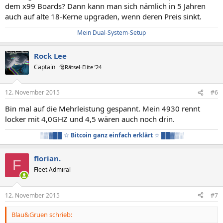
dem x99 Boards? Dann kann man sich nämlich in 5 Jahren
auch auf alte 18-Kerne upgraden, wenn deren Preis sinkt.
Mein Dual-System-Setup
Rock Lee
Captain
🎅Rätsel-Elite ’24
12. November 2015
#6
Bin mal auf die Mehrleistung gespannt. Mein 4930 rennt
locker mit 4,0GHZ und 4,5 wären auch noch drin.
░▒▓██ ☆
Bitcoin ganz einfach erklärt
☆ ██▓▒░
florian.
F
Fleet Admiral
12. November 2015
#7
Blau&Gruen schrieb: