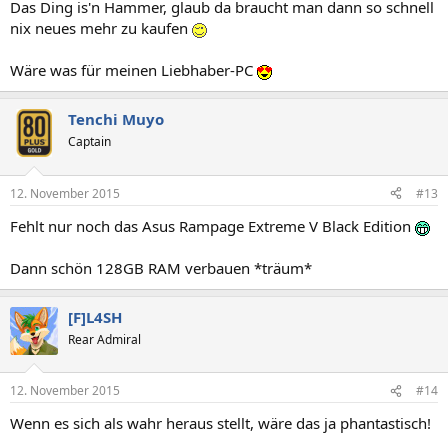
Das Ding is'n Hammer, glaub da braucht man dann so schnell
nix neues mehr zu kaufen
Wäre was für meinen Liebhaber-PC
Tenchi Muyo
Captain
12. November 2015
#13
Fehlt nur noch das Asus Rampage Extreme V Black Edition
Dann schön 128GB RAM verbauen *träum*
[F]L4SH
Rear Admiral
12. November 2015
#14
Wenn es sich als wahr heraus stellt, wäre das ja phantastisch!