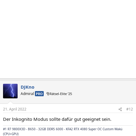
DJKno
Admiral
PRO
🎅Rätsel-Elite ’25
21. April 2022
#12
Der Inkognito Modus sollte dafür gut geeignet sein.
#1 R7 9800X3D - B650 - 32GB DDR5 6000 - KFA2 RTX 4080 Super OC Custom Wakü
(CPU+GPU)