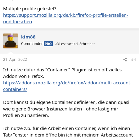
Multiple profile getestet?
https://support.mozilla.org/de/kb/firefox-profile-erstellen-
und-loeschen
kim88
Commander
PRO
✍️Leserartikel-Schreiber
21. April 2022
#4
Ich nutze dafür das "Container" Plugin: ist ein offizielles
Addon von Firefox.
https://addons.mozilla.org/de/firefox/addon/multi-account-
containers/
Dort kannst du eigene Container definieren, die dann quasi
wie eigene Browser Instanzen laufen - ohne lästig mir
Profilen zu hantieren.
Ich nutze z.b. für die Arbeit einen Container, wenn ich einen
Tab/Fenster in dem öffne bin ich mit meinem Arbeitsaccount