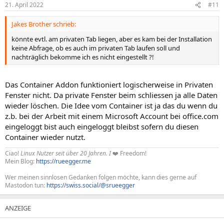
21. April 2022
#11
Jakes Brother schrieb:
könnte evtl. am privaten Tab liegen, aber es kam bei der Installation
keine Abfrage, ob es auch im privaten Tab laufen soll und
nachträglich bekomme ich es nicht eingestellt ?!
Das Container Addon funktioniert logischerweise in Privaten
Fenster nicht. Da private Fenster beim schliessen ja alle Daten
wieder löschen. Die Idee vom Container ist ja das du wenn du
z.b. bei der Arbeit mit einem Microsoft Account bei office.com
eingeloggt bist auch eingeloggt bleibst sofern du diesen
Container wieder nutzt.
Ciao!
Linux Nutzer seit über 20 Jahren. I
❤️ Freedom!
Mein Blog:
https://rueegger.me
Wer meinen sinnlosen Gedanken folgen möchte, kann dies gerne auf
Mastodon tun:
https://swiss.social/@srueegger