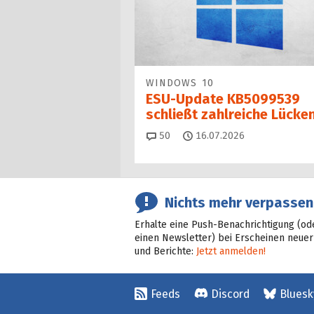
WINDOWS 10
ESU-Update KB5099539
schließt zahlreiche Lücke
Kommentare
50
16.07.2026
Nichts mehr verpassen
Erhalte eine Push-Benachrichtigung (od
einen Newsletter) bei Erscheinen neuer
und Berichte:
Jetzt anmelden!
Feeds
Discord
Bluesk