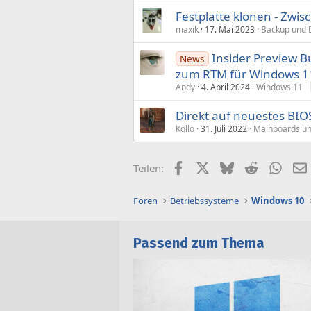
Festplatte klonen - Zwi
maxik
17. Mai 2023
Backup und 
Insider Preview B
News
zum RTM für Windows 1
Andy
4. April 2024
Windows 11
Direkt auf neuestes BIO
Kollo
31. Juli 2022
Mainboards un
Facebook
X (Twitter)
Bluesky
Reddit
What
Teilen:
Foren
Betriebssysteme
Windows 10
Passend zum Thema