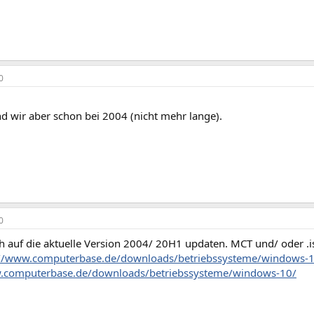
0
d wir aber schon bei 2004 (nicht mehr lange).
0
ch auf die aktuelle Version 2004/ 20H1 updaten. MCT und/ oder .
://www.computerbase.de/downloads/betriebssysteme/windows-10
w.computerbase.de/downloads/betriebssysteme/windows-10/