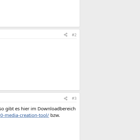
#2
#3
iso gibt es hier im Downloadbereich
-media-creation-tool/
bzw.