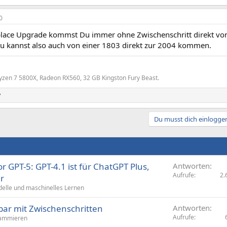
0
place Upgrade kommst Du immer ohne Zwischenschritt direkt von 
 Du kannst also auch von einer 1803 direkt zur 2004 kommen.
yzen 7 5800X, Radeon RX560, 32 GB Kingston Fury Beast.
y
Du musst dich einloggen
r GPT-5: GPT-4.1 ist für ChatGPT Plus,
Antworten
Aufrufe
2.
r
delle und maschinelles Lernen
bar mit Zwischenschritten
Antworten
Aufrufe
ammieren