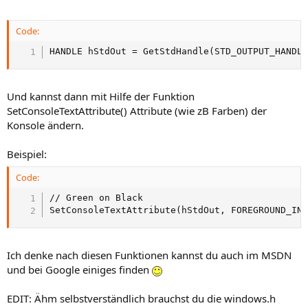
Code:
HANDLE hStdOut = GetStdHandle(STD_OUTPUT_HANDL
Und kannst dann mit Hilfe der Funktion
SetConsoleTextAttribute() Attribute (wie zB Farben) der
Konsole ändern.
Beispiel:
Code:
// Green on Black

SetConsoleTextAttribute(hStdOut, FOREGROUND_IN
Ich denke nach diesen Funktionen kannst du auch im MSDN
und bei Google einiges finden
EDIT: Ähm selbstverständlich brauchst du die windows.h