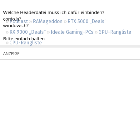
Regeln
Welche Headerdatei muss ich dafür einbinden?
conio.h?
Podcast
RAMageddon
RTX 5000 „Deals“
windows.h?
RX 9000 „Deals“
Ideale Gaming-PCs
GPU-Rangliste
Bitte einfach halten ..
CPU-Rangliste