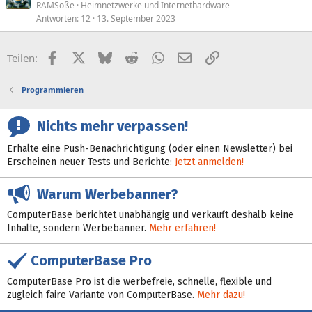
RAMSoße
Heimnetzwerke und Internethardware
Antworten
12
13. September 2023
Facebook
X (Twitter)
Bluesky
Reddit
WhatsApp
E-Mail
Link
Teilen:
Programmieren
Nichts mehr verpassen!
Erhalte eine Push-Benachrichtigung (oder einen Newsletter) bei
Erscheinen neuer Tests und Berichte:
Jetzt anmelden!
Warum Werbebanner?
ComputerBase berichtet unabhängig und verkauft deshalb keine
Inhalte, sondern Werbebanner.
Mehr erfahren!
ComputerBase Pro
ComputerBase Pro ist die werbefreie, schnelle, flexible und
zugleich faire Variante von ComputerBase.
Mehr dazu!