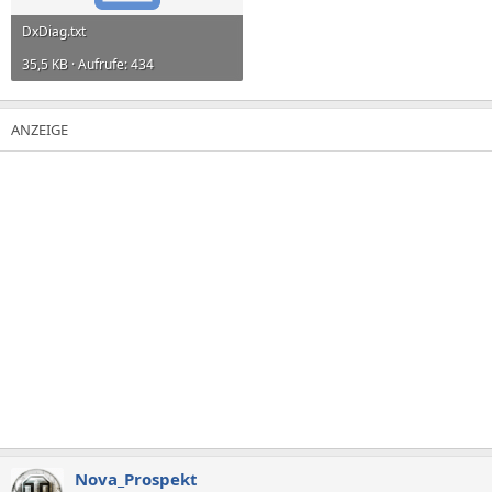
DxDiag.txt
35,5 KB · Aufrufe: 434
Nova_Prospekt