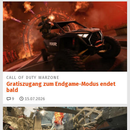
CALL OF DUTY WARZONE
Gratiszugang zum Endgame-Modus endet
bald
Kommentare
9
15.07.2026