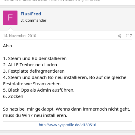
FlusiFred
F
Lt. Commander
14. November 2010
#17
Also...
1. Steam und Bo deinstallieren
2. ALLE Treiber neu Laden
3. Festplatte defragmentieren
4. Steam und danach Bo neu installieren, Bo auf die gleiche
Festplatte wie Steam ziehen.
5. Black Ops als Admin ausführen.
6. Zocken
So hats bei mir geklappt. Wenns dann immernoch nicht geht,
muss du Win7 neu installieren.
http://www.sysprofile.de/id180516