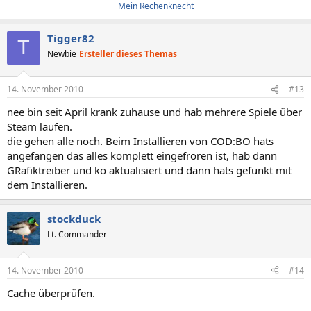
Mein Rechenknecht
Tigger82
T
Newbie
Ersteller dieses Themas
14. November 2010
#13
nee bin seit April krank zuhause und hab mehrere Spiele über
Steam laufen.
die gehen alle noch. Beim Installieren von COD:BO hats
angefangen das alles komplett eingefroren ist, hab dann
GRafiktreiber und ko aktualisiert und dann hats gefunkt mit
dem Installieren.
stockduck
Lt. Commander
14. November 2010
#14
Cache überprüfen.