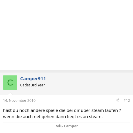
Camper911
C
Cadet 3rd Year
14. November 2010
#12
hast du noch andere spiele die bei dir über steam laufen ?
wenn die auch net gehen dann liegt es an steam.
MfG Camper