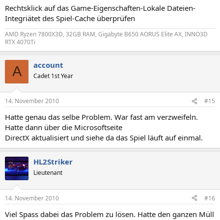
Rechtsklick auf das Game-Eigenschaften-Lokale Dateien-
Integriätet des Spiel-Cache überprüfen
AMD Ryzen 7800X3D, 32GB RAM, Gigabyte B650 AORUS Elite AX, INNO3D
RTX 4070Ti
account
A
Cadet 1st Year
14. November 2010
#15
Hatte genau das selbe Problem. War fast am verzweifeln.
Hatte dann über die Microsoftseite
DirectX aktualisiert und siehe da das Spiel läuft auf einmal.
HL2Striker
Lieutenant
14. November 2010
#16
Viel Spass dabei das Problem zu lösen. Hatte den ganzen Müll