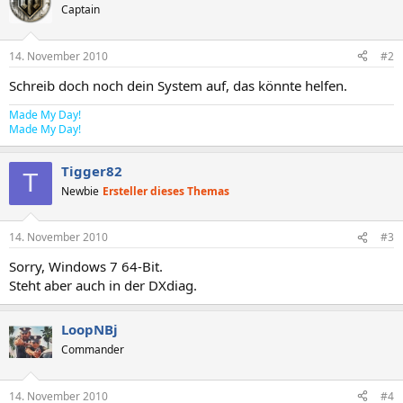
Captain
14. November 2010
#2
Schreib doch noch dein System auf, das könnte helfen.
Made My Day!
Made My Day!
Tigger82
T
Newbie
Ersteller dieses Themas
14. November 2010
#3
Sorry, Windows 7 64-Bit.
Steht aber auch in der DXdiag.
LoopNBj
Commander
14. November 2010
#4