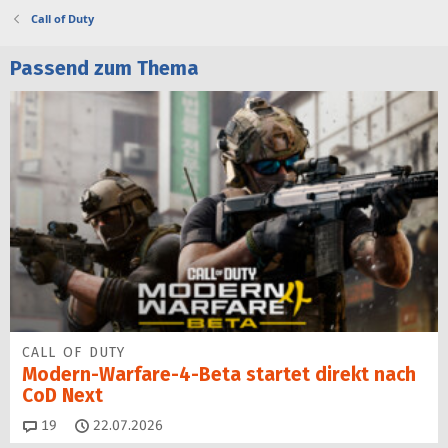
Call of Duty
Passend zum Thema
CALL OF DUTY
Modern-Warfare-4-Beta startet direkt nach
CoD Next
Kommentare
19
22.07.2026