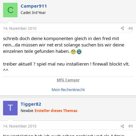
Camper911
C
Cadet 3rd Year
14. November 2010
#8
schreib doch deine komponenten gleich in den fred mit
rein...da müssen wir net erst solange suchen bis wir deine
einzelnen teile gefunden haben.
treiber aktuell ? spiel mal neu installieren ! firewall blockt vlt.
^^
MfG Camper
Mein Rechenknecht
Tigger82
T
Newbie
Ersteller dieses Themas
14. November 2010
#9