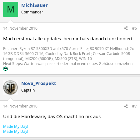
MichiSauer
M
Commander
14. November 2010
#6
Mach erst mal alle updates. bei mir hats danach funktioniert
Rechner: Ryzen R7-5800X3D auf x570 Aorus Elite; RX 9070 XT Hellhound; 2x
16GB DDR4-3600 CL16; Cooled by Dark Rock Pro4 ; Corsair Carbide 500R
(umgebaut), MX200 (500GB), MX500 (2TB), WIN 10
Next Steps: Warten was passiert oder mal in ein neues Gehäuse umziehen
Nova_Prospekt
Captain
14. November 2010
#7
Und die Hardeware, das OS macht no nix aus
Made My Day!
Made My Day!