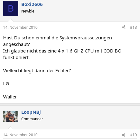
Boxi2606
B
Newbie
14. November 2010
#18
Hast Du schon einmal die Systemvoraussetzungen
angeschaut?
Ich glaube nicht das eine 4 x 1,6 GHZ CPU mit COD BO
funktioniert.
Vielleicht liegt darin der Fehler?
LG
Waller
LoopNBj
Commander
14. November 2010
#19