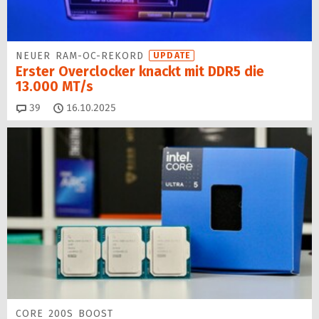
NEUER RAM-OC-REKORD
UPDATE
Erster Overclocker knackt mit DDR5 die
13.000 MT/s
Kommentare
39
16.10.2025
CORE 200S BOOST