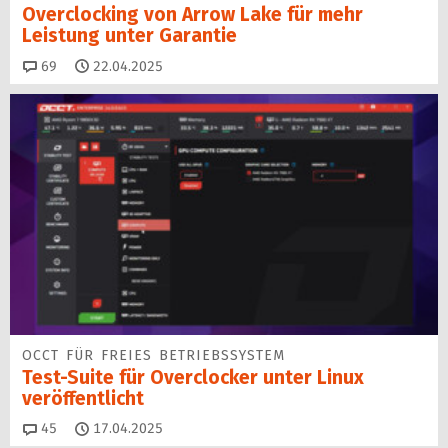
Overclocking von Arrow Lake für mehr
Leistung unter Garantie
Kommentare
69
22.04.2025
OCCT FÜR FREIES BETRIEBSSYSTEM
Test-Suite für Overclocker unter Linux
veröffentlicht
Kommentare
45
17.04.2025