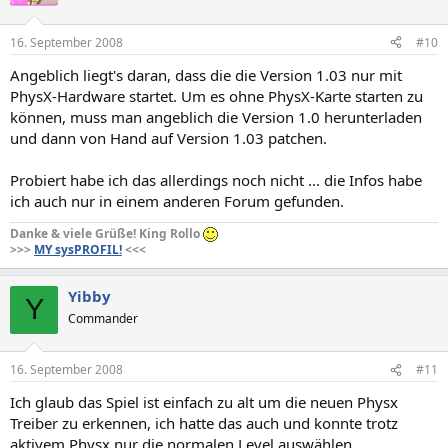
16. September 2008
#10
Angeblich liegt's daran, dass die die Version 1.03 nur mit
PhysX-Hardware startet. Um es ohne PhysX-Karte starten zu
können, muss man angeblich die Version 1.0 herunterladen
und dann von Hand auf Version 1.03 patchen.
Probiert habe ich das allerdings noch nicht ... die Infos habe
ich auch nur in einem anderen Forum gefunden.
Danke & viele Grüße! King Rollo
>>>
MY sysPROFIL!
<<<
Yibby
Y
Commander
16. September 2008
#11
Ich glaub das Spiel ist einfach zu alt um die neuen Physx
Treiber zu erkennen, ich hatte das auch und konnte trotz
aktivem Physx nur die normalen Level auswählen.