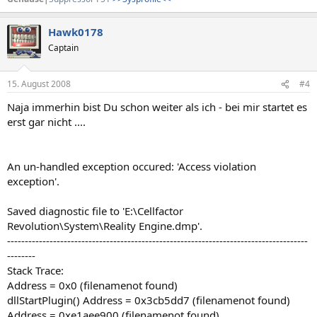
Hawk0178
Captain
15. August 2008
#4
Naja immerhin bist Du schon weiter als ich - bei mir startet es
erst gar nicht ....
An un-handled exception occured: 'Access violation
exception'.
Saved diagnostic file to 'E:\Cellfactor
Revolution\System\Reality Engine.dmp'.
-------------------------------------------------------------------------------------
--------
Stack Trace:
Address = 0x0 (filenamenot found)
dllStartPlugin() Address = 0x3cb5dd7 (filenamenot found)
Address = 0xe1aee900 (filenamenot found)