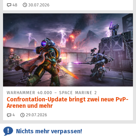
Kommentare
48
30.07.2026
WARHAMMER 40.000 – SPACE MARINE 2
Confrontation-Update bringt zwei neue PvP-
Arenen und mehr
Kommentare
4
29.07.2026
Nichts mehr verpassen!