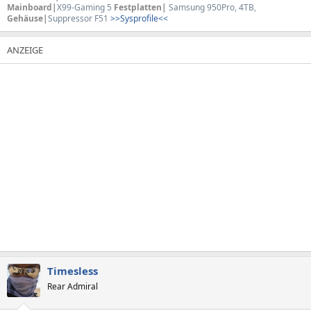
Mainboard|
X99-Gaming 5
Festplatten|
Samsung 950Pro, 4TB
,
Gehäuse|
Suppressor F51
>>Sysprofile<<
Timesless
Rear Admiral