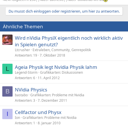
Du musst dich einloggen oder registrieren, um hier zu antworten.
Ähnliche Themen
Wird nVidia PhysiX eigentlich noch wirklich aktiv
in Spielen genutzt?
Ltcrusher
Extraleben, Community, Genrepolitik
Antworten
19
7. Oktober 2018
Ageia Physik legt Nvidia Physik lahm
L
Legend-Storm
Grafikkarten: Diskussionen
Antworten
6
11. April 2012
NVidia Physics
B
bastabo
Grafikkarten: Probleme mit Nvidia
Antworten
3
7. Dezember 2011
Cellfactor und Physx
I
Ion
Grafikkarten: Probleme mit Nvidia
Antworten
1
8. Januar 2010