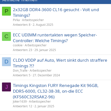
2x32GB DDR4-3600 CL16 gesucht - Volt und
P
Timings?
Pirka
Arbeitsspeicher
Antworten
8
2. August 2025
ECC UDIMM runtertakten wegen Speicher-
C
Controller: Welche Timings?
cookiie
Arbeitsspeicher
Antworten
23
29. Januar 2025
CLDO VDDP auf Auto, Wert sinkt durch straffere
D
Timings ?!?
Don_Tralle
Arbeitsspeicher
Antworten
5
27. Dezember 2024
Timings Kingston FURY Renegade Kit 96GB,
J
DDR5-6000, CL32-38-38, on-die ECC
(KF560C32RSAK2-96)
Joker1639
Arbeitsspeicher
Antworten
12
2. Januar 2025