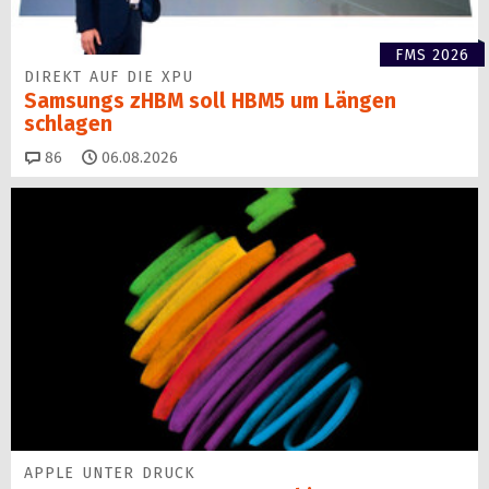
FMS 2026
DIREKT AUF DIE XPU
Samsungs zHBM soll HBM5 um Längen
schlagen
Kommentare
86
06.08.2026
APPLE UNTER DRUCK