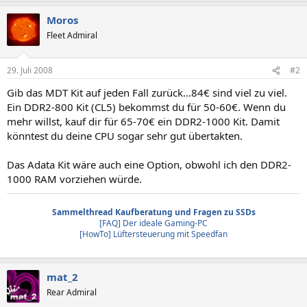
Moros
Fleet Admiral
29. Juli 2008
#2
Gib das MDT Kit auf jeden Fall zurück...84€ sind viel zu viel.
Ein DDR2-800 Kit (CL5) bekommst du für 50-60€. Wenn du
mehr willst, kauf dir für 65-70€ ein DDR2-1000 Kit. Damit
könntest du deine CPU sogar sehr gut übertakten.
Das Adata Kit wäre auch eine Option, obwohl ich den DDR2-
1000 RAM vorziehen würde.
Sammelthread Kaufberatung und Fragen zu SSDs
[FAQ] Der ideale Gaming-PC
[HowTo] Lüftersteuerung mit Speedfan
mat_2
Rear Admiral