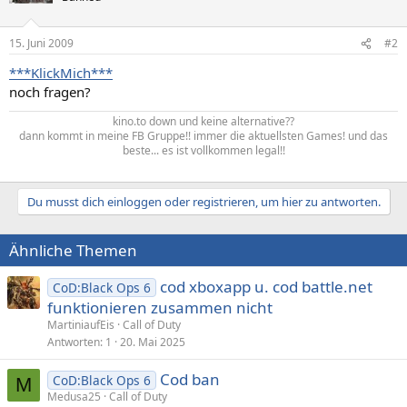
15. Juni 2009
#2
***KlickMich***
noch fragen?
kino.to down und keine alternative??
dann kommt in meine FB Gruppe!! immer die aktuellsten Games! und das
beste... es ist vollkommen legal!!
Du musst dich einloggen oder registrieren, um hier zu antworten.
Ähnliche Themen
cod xboxapp u. cod battle.net
CoD:Black Ops 6
funktionieren zusammen nicht
MartiniaufEis
Call of Duty
Antworten
1
20. Mai 2025
Cod ban
CoD:Black Ops 6
M
Medusa25
Call of Duty