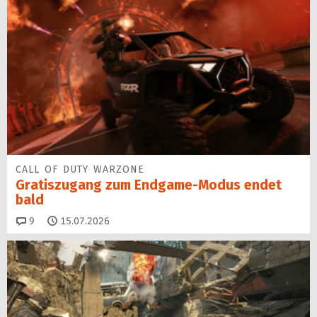
CALL OF DUTY WARZONE
Gratiszugang zum Endgame-Modus endet
bald
Kommentare
9
15.07.2026