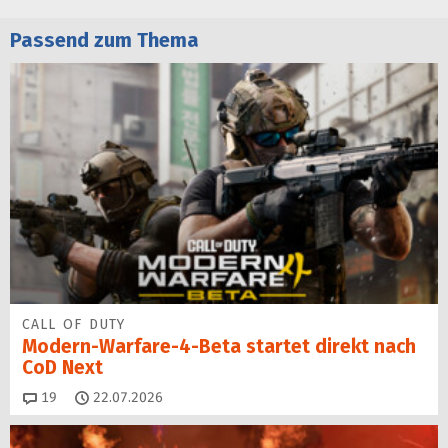
Passend zum Thema
CALL OF DUTY
Modern-Warfare-4-Beta startet direkt nach
CoD Next
Kommentare
19
22.07.2026