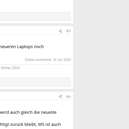
#3
i neueren Laptops noch
Zuletzt bearbeitet:
26. Juli 2020
11 Home 25H2
#4
 wird auch gleich die neueste
igt zurück bleibt, MS ist auch