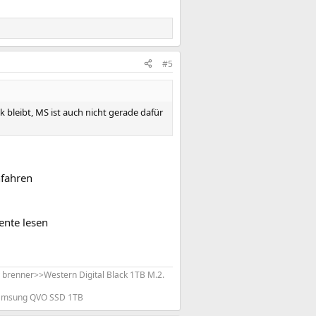
#5
bleibt, MS ist auch nicht gerade dafür
nfahren
ente lesen
renner>>Western Digital Black 1TB M.2.
Samsung QVO SSD 1TB