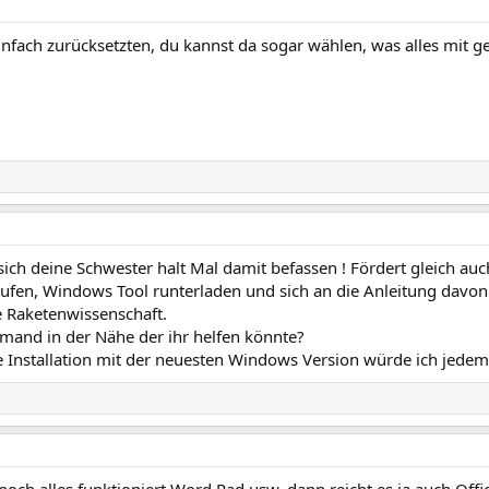
nfach zurücksetzten, du kannst da sogar wählen, was alles mit g
ch deine Schwester halt Mal damit befassen ! Fördert gleich auc
aufen, Windows Tool runterladen und sich an die Anleitung davon
e Raketenwissenschaft.
jemand in der Nähe der ihr helfen könnte?
e Installation mit der neuesten Windows Version würde ich jede