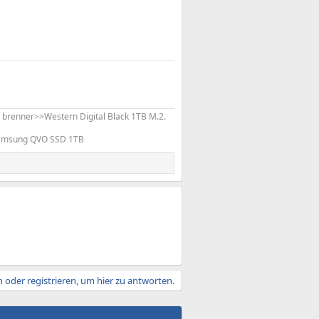
renner>>Western Digital Black 1TB M.2.
Samsung QVO SSD 1TB
 oder registrieren, um hier zu antworten.