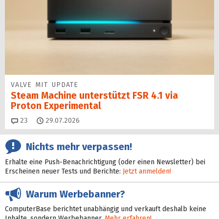
VALVE MIT UPDATE
Steam Machine unterstützt FSR 4.1 via
Proton Experimental
Kommentare
23
29.07.2026
Nichts mehr verpassen!
Erhalte eine Push-Benachrichtigung (oder einen Newsletter) bei
Erscheinen neuer Tests und Berichte:
Jetzt anmelden!
Warum Werbebanner?
ComputerBase berichtet unabhängig und verkauft deshalb keine
Inhalte, sondern Werbebanner.
Mehr erfahren!