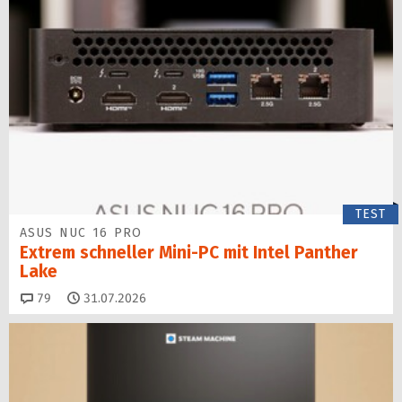
TEST
ASUS NUC 16 PRO
Extrem schneller Mini-PC mit Intel Panther
Lake
Kommentare
79
31.07.2026