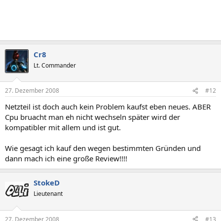
Cr8
Lt. Commander
27. Dezember 2008
#12
Netzteil ist doch auch kein Problem kaufst eben neues. ABER
Cpu bruacht man eh nicht wechseln später wird der
kompatibler mit allem und ist gut.
Wie gesagt ich kauf den wegen bestimmten Gründen und
dann mach ich eine große Review!!!!
StokeD
Lieutenant
27. Dezember 2008
#13