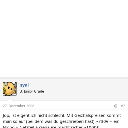
nyal
Lt. Junior Grade
27. Dezember 2008
#2
Jop, ist eigentlich nicht schlecht. Mit Geizhalspreisen kommt
man so.auf (bei dem was du geschrieben hast) ~730€ + ein
Mobo + Netzteil + Gehäuse macht sicher ~1000€