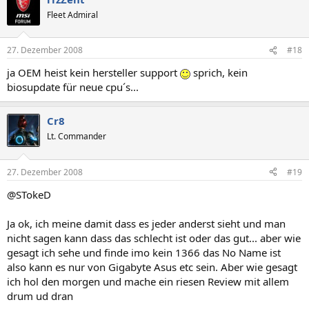
Fleet Admiral
27. Dezember 2008
#18
ja OEM heist kein hersteller support
sprich, kein
biosupdate für neue cpu´s...
Cr8
Lt. Commander
27. Dezember 2008
#19
@STokeD
Ja ok, ich meine damit dass es jeder anderst sieht und man
nicht sagen kann dass das schlecht ist oder das gut... aber wie
gesagt ich sehe und finde imo kein 1366 das No Name ist
also kann es nur von Gigabyte Asus etc sein. Aber wie gesagt
ich hol den morgen und mache ein riesen Review mit allem
drum ud dran