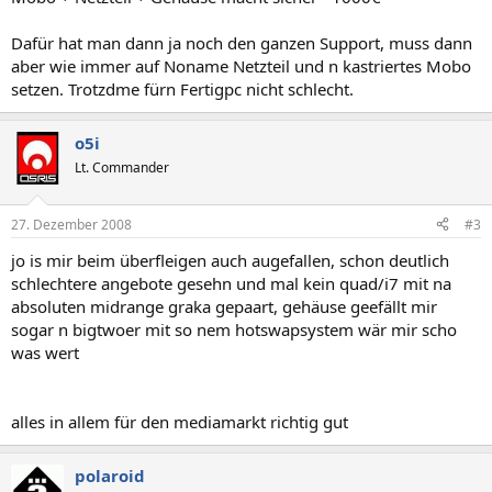
Dafür hat man dann ja noch den ganzen Support, muss dann
aber wie immer auf Noname Netzteil und n kastriertes Mobo
setzen. Trotzdme fürn Fertigpc nicht schlecht.
o5i
Lt. Commander
27. Dezember 2008
#3
jo is mir beim überfleigen auch augefallen, schon deutlich
schlechtere angebote gesehn und mal kein quad/i7 mit na
absoluten midrange graka gepaart, gehäuse geefällt mir
sogar n bigtwoer mit so nem hotswapsystem wär mir scho
was wert
alles in allem für den mediamarkt richtig gut
polaroid