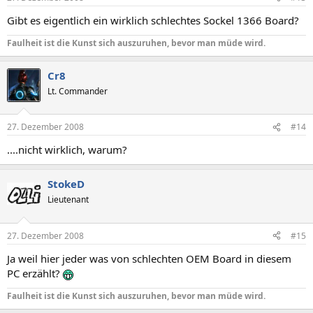
Gibt es eigentlich ein wirklich schlechtes Sockel 1366 Board?
Faulheit ist die Kunst sich auszuruhen, bevor man müde wird.
Cr8
Lt. Commander
27. Dezember 2008
#14
....nicht wirklich, warum?
StokeD
Lieutenant
27. Dezember 2008
#15
Ja weil hier jeder was von schlechten OEM Board in diesem
PC erzählt?
Faulheit ist die Kunst sich auszuruhen, bevor man müde wird.