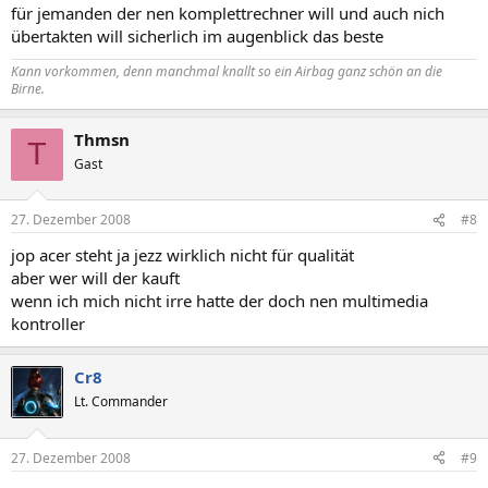
für jemanden der nen komplettrechner will und auch nich
übertakten will sicherlich im augenblick das beste
Kann vorkommen, denn manchmal knallt so ein
Airbag
ganz schön an die
Birne.
Thmsn
T
Gast
27. Dezember 2008
#8
jop acer steht ja jezz wirklich nicht für qualität
aber wer will der kauft
wenn ich mich nicht irre hatte der doch nen multimedia
kontroller
Cr8
Lt. Commander
27. Dezember 2008
#9