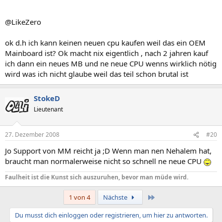
@LikeZero
ok d.h ich kann keinen neuen cpu kaufen weil das ein OEM
Mainboard ist? Ok macht nix eigentlich , nach 2 jahren kauf
ich dann ein neues MB und ne neue CPU wenns wirklich nötig
wird was ich nicht glaube weil das teil schon brutal ist
StokeD
Lieutenant
27. Dezember 2008
#20
Jo Support von MM reicht ja ;D Wenn man nen Nehalem hat,
braucht man normalerweise nicht so schnell ne neue CPU
Faulheit ist die Kunst sich auszuruhen, bevor man müde wird.
Letzte
1 von 4
Nächste
Du musst dich einloggen oder registrieren, um hier zu antworten.