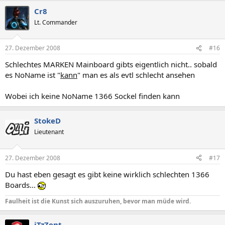
Cr8
Lt. Commander
27. Dezember 2008
#16
Schlechtes MARKEN Mainboard gibts eigentlich nicht.. sobald
es NoName ist "
kann
" man es als evtl schlecht ansehen
Wobei ich keine NoName 1366 Sockel finden kann
StokeD
Lieutenant
27. Dezember 2008
#17
Du hast eben gesagt es gibt keine wirklich schlechten 1366
Boards...
Faulheit ist die Kunst sich auszuruhen, bevor man müde wird.
iTzZent