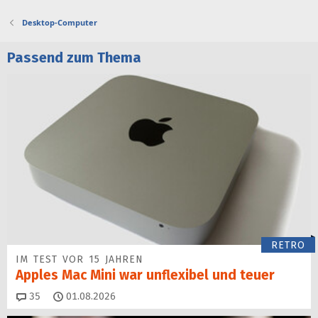
Desktop-Computer
Passend zum Thema
RETRO
IM TEST VOR 15 JAHREN
Apples Mac Mini war unflexibel und teuer
Kommentare
35
01.08.2026