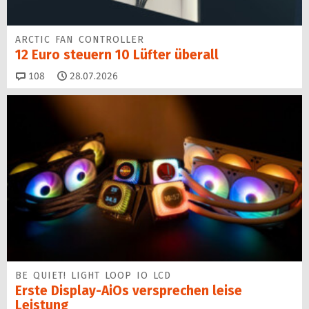
ARCTIC FAN CONTROLLER
12 Euro steuern 10 Lüfter überall
Kommentare
108
28.07.2026
BE QUIET! LIGHT LOOP IO LCD
Erste Display-AiOs versprechen leise
Leistung