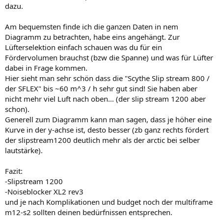
dazu.
Am bequemsten finde ich die ganzen Daten in nem
Diagramm zu betrachten, habe eins angehängt. Zur
Lüfterselektion einfach schauen was du für ein
Fördervolumen brauchst (bzw die Spanne) und was für Lüfter
dabei in Frage kommen.
Hier sieht man sehr schön dass die "Scythe Slip stream 800 /
der SFLEX" bis ~60 m^3 / h sehr gut sind! Sie haben aber
nicht mehr viel Luft nach oben... (der slip stream 1200 aber
schon).
Generell zum Diagramm kann man sagen, dass je höher eine
Kurve in der y-achse ist, desto besser (zb ganz rechts fördert
der slipstream1200 deutlich mehr als der arctic bei selber
lautstärke).
Fazit:
-Slipstream 1200
-Noiseblocker XL2 rev3
und je nach Komplikationen und budget noch der multiframe
m12-s2 sollten deinen bedürfnissen entsprechen.