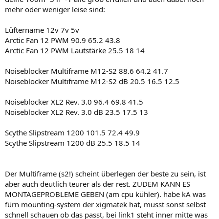
mehr oder weniger leise sind:
Lüftername 12v 7v 5v
Arctic Fan 12 PWM 90.9 65.2 43.8
Arctic Fan 12 PWM Lautstärke 25.5 18 14
Noiseblocker Multiframe M12-S2 88.6 64.2 41.7
Noiseblocker Multiframe M12-S2 dB 20.5 16.5 12.5
Noiseblocker XL2 Rev. 3.0 96.4 69.8 41.5
Noiseblocker XL2 Rev. 3.0 dB 23.5 17.5 13
Scythe Slipstream 1200 101.5 72.4 49.9
Scythe Slipstream 1200 dB 25.5 18.5 14
Der Multiframe (s2!) scheint überlegen der beste zu sein, ist
aber auch deutlich teurer als der rest. ZUDEM KANN ES
MONTAGEPROBLEME GEBEN (am cpu kühler). habe kA was
fürn mounting-system der xigmatek hat, musst sonst selbst
schnell schauen ob das passt, bei link1 steht inner mitte was