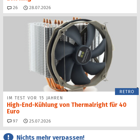
Kommentare
26
28.07.2026
RETRO
IM TEST VOR 15 JAHREN
High-End-Kühlung von Thermalright für 40
Euro
Kommentare
97
25.07.2026
Nichts mehr verpassen!