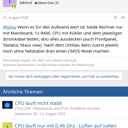
T
Admiral
🎄Rätsel-Elite ’25
21. August 2020
#9
@Silou
Wenn es Dir den Aufwand wert ist: beide Rechner nur
mit Mainboard, 1x RAM, CPU mit Kühler und dem jeweiligen
Stromkabel testen, also alles ausstecken (auch Frontpanel,
Tastatur, Maus usw). Nach dem Umbau dann zuerst jeweils
noch ohne Netzkabel dran einen CMOS-Reset machen.
Vollständige Angabe der Hard- und Software benötigt.
Selektives Beantworten von Nachfragen beendet die Hilfeleistung.
Du musst dich einloggen oder registrieren, um hier zu antworten.
Ähnliche Themen
CPU läuft nicht stabil
Chris_S04
Mainboards und CPUs: Probleme mit Intel
Antworten
29
12. August 2025
CPU läuft nur mit 0,46 Ghz - Lüfter auf vollen
I