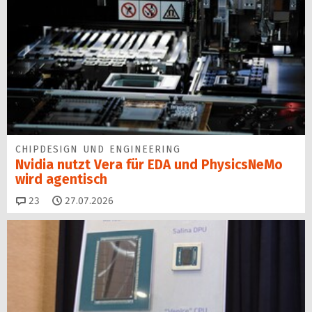
CHIPDESIGN UND ENGINEERING
Nvidia nutzt Vera für EDA und PhysicsNeMo
wird agentisch
Kommentare
23
27.07.2026