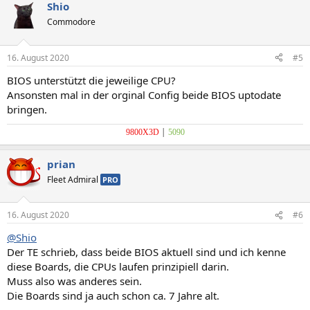
Shio
Commodore
16. August 2020
#5
BIOS unterstützt die jeweilige CPU?
Ansonsten mal in der orginal Config beide BIOS uptodate
bringen.
|
9800X3D
5090
prian
Fleet Admiral
PRO
16. August 2020
#6
@Shio
Der TE schrieb, dass beide BIOS aktuell sind und ich kenne
diese Boards, die CPUs laufen prinzipiell darin.
Muss also was anderes sein.
Die Boards sind ja auch schon ca. 7 Jahre alt.