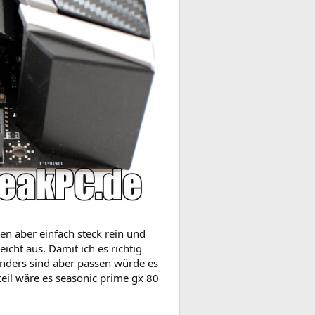
gen aber einfach steck rein und
cht aus. Damit ich es richtig
anders sind aber passen würde es
zteil wäre es seasonic prime gx 80