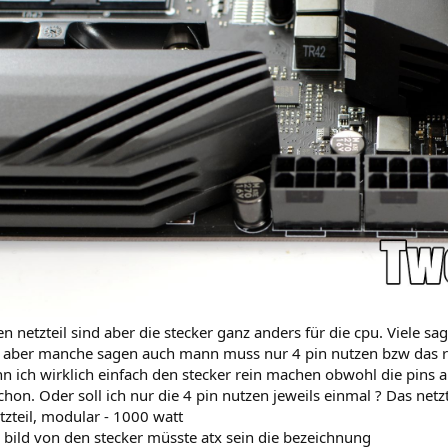
n netzteil sind aber die stecker ganz anders für die cpu. Viele sa
n aber manche sagen auch mann muss nur 4 pin nutzen bzw das rei
nn ich wirklich einfach den stecker rein machen obwohl die pins 
chon. Oder soll ich nur die 4 pin nutzen jeweils einmal ? Das net
tzteil, modular - 1000 watt
 bild von den stecker müsste atx sein die bezeichnung