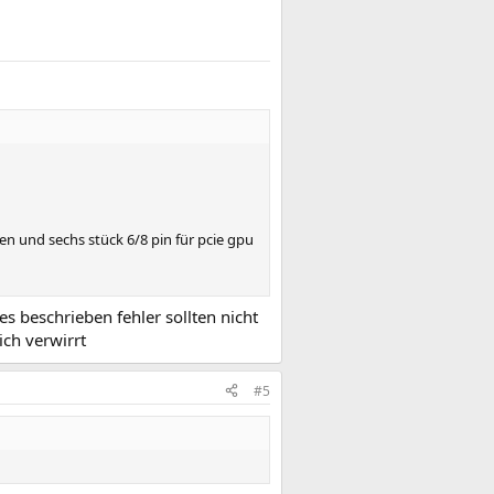
ten und sechs stück 6/8 pin für pcie gpu
es beschrieben fehler sollten nicht
ich verwirrt
#5