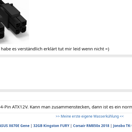
h habe es verständlich erklärt tut mir leid wenn nicht =)
 2x4-Pin ATX12V. Kann man zusammenstecken, dann ist es ein norm
>> Meine erste eigene Wasserkühlung <<
ASUS X670E Gene
|
32GB Kingston FURY
|
Corsair RM850x 2018
|
Jonsbo TK-