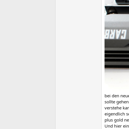
bei den neue
sollte gehe
verstehe ka
eigendlich s
plus gold ne
Und hier ein