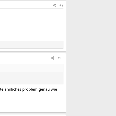
#9
#10
atte ähnliches problem genau wie