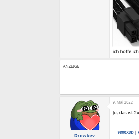
ich hoffe ic
9. Mai 2022
Jo, das ist
9800X3D
|
Drewkev