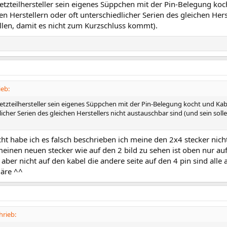
etzteilhersteller sein eigenes Süppchen mit der Pin-Belegung ko
n Herstellern oder oft unterschiedlicher Serien des gleichen Hers
llen, damit es nicht zum Kurzschluss kommt).
ieb:
etzteilhersteller sein eigenes Süppchen mit der Pin-Belegung kocht und Kab
icher Serien des gleichen Herstellers nicht austauschbar sind (und sein soll
icht habe ich es falsch beschrieben ich meine den 2x4 stecker nicht
einen neuen stecker wie auf den 2 bild zu sehen ist oben nur auf
 aber nicht auf den kabel die andere seite auf den 4 pin sind all
läre ^^
hrieb: