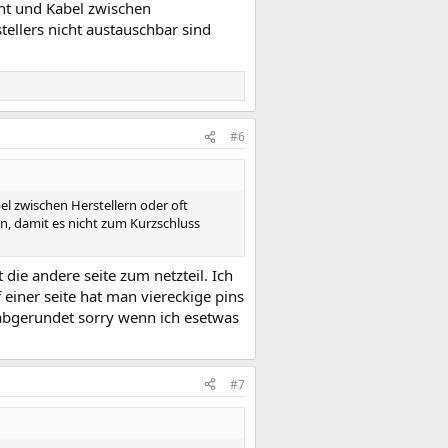
cht und Kabel zwischen
tellers nicht austauschbar sind
#6
el zwischen Herstellern oder oft
en, damit es nicht zum Kurzschluss
 die andere seite zum netzteil. Ich
 einer seite hat man viereckige pins
e abgerundet sorry wenn ich esetwas
#7