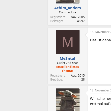
Achim_Anders
Commodore
Registriert
Nov. 2005
Beiträge
4.997
18. November 
M
Das ist gena
Me3ntal
Cadet 2nd Year
Ersteller dieses
Themas
Registriert
Aug. 2015
Beiträge
28
18. November 
Wir scheinen
erstmal auf 