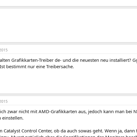
2015
alten Grafikkarten-Treiber de- und die neuesten neu installiert? 
. Ist bestimmt nur eine Treibersache.
2015
ich zwar nicht mit AMD-Grafikkarten aus, jedoch kann man bei NV
einstellen.
m Catalyst Control Center, ob da auch sowas geht. Wenn ja, dann