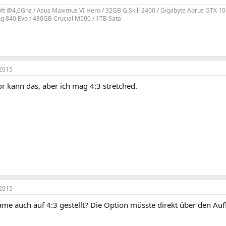
ft @4,6Ghz / Asus Maximus VI Hero / 32GB G.Skill 2400 / Gigabyte Aorus GTX 10
 840 Evo / 480GB Crucial M500 / 1TB Sata
2015
r kann das, aber ich mag 4:3 stretched.
2015
me auch auf 4:3 gestellt? Die Option müsste direkt über den Auf