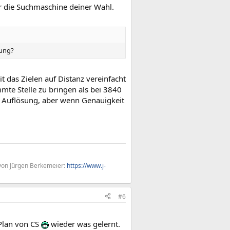
r die Suchmaschine deiner Wahl.
sung?
t das Zielen auf Distanz vereinfacht
mmte Stelle zu bringen als bei 3840
gen Auflösung, aber wenn Genauigkeit
von Jürgen Berkemeier:
https://www.j-
#6
 Plan von CS
wieder was gelernt.