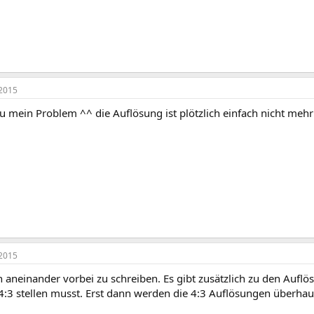
2015
u mein Problem ^^ die Auflösung ist plötzlich einfach nicht meh
2015
 aneinander vorbei zu schreiben. Es gibt zusätzlich zu den Auflö
4:3 stellen musst. Erst dann werden die 4:3 Auflösungen überhau