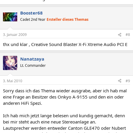
Booster68
Cadet 2nd Year
Ersteller dieses Themas
3. Januar 2009
#8
thx und klar , Creative Sound Blaster X-Fi Xtreme Audio PCI E
Nanatzaya
Lt. Commander
3. Mai 2010
#9
Sorry dass ich das Thema wieder ausgrabe, aber ich hab mal
eine Frage an Besitzer des Onkyo A-9155 und den ein oder
anderen HiFi Spezi.
Ich hab mich jetzt lange belesen und kundig gemacht, denn
bei mir steht auch eine neue Stereoanlage an.
Lautsprecher werden entweder Canton GLE470 oder Nubert