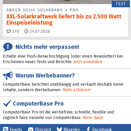
TEST
ANKER SOLIX SOLARBANK 4 PRO
XXL-Solarkraftwerk liefert bis zu 2.500 Watt
Einspeise­leistung
Kommentare
170
24.07.2026
Nichts mehr verpassen!
Erhalte eine Push-Benachrichtigung (oder einen Newsletter) bei
Erscheinen neuer Tests und Berichte:
Jetzt anmelden!
Warum Werbebanner?
ComputerBase berichtet unabhängig und verkauft deshalb keine
Inhalte, sondern Werbebanner.
Mehr erfahren!
ComputerBase Pro
ComputerBase Pro ist die werbefreie, schnelle, flexible und
zugleich faire Variante von ComputerBase.
Mehr dazu!
Feeds
Discord
Bluesky
Facebook