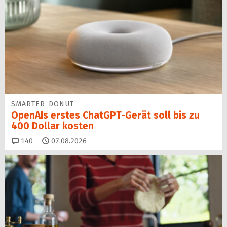
SMARTER DONUT
OpenAIs erstes ChatGPT-Gerät soll bis zu
400 Dollar kosten
Kommentare
140
07.08.2026