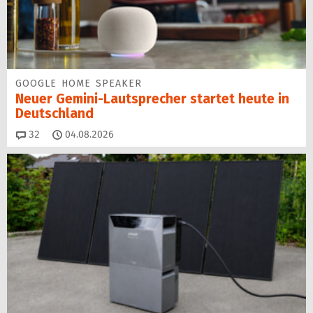
GOOGLE HOME SPEAKER
Neuer Gemini-Laut­spre­cher startet heu­te in
Deutschland
Kommentare
32
04.08.2026