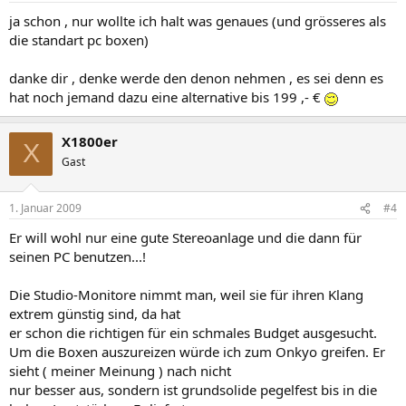
ja schon , nur wollte ich halt was genaues (und grösseres als
die standart pc boxen)
danke dir , denke werde den denon nehmen , es sei denn es
hat noch jemand dazu eine alternative bis 199 ,- €
X1800er
X
Gast
1. Januar 2009
#4
Er will wohl nur eine gute Stereoanlage und die dann für
seinen PC benutzen...!
Die Studio-Monitore nimmt man, weil sie für ihren Klang
extrem günstig sind, da hat
er schon die richtigen für ein schmales Budget ausgesucht.
Um die Boxen auszureizen würde ich zum Onkyo greifen. Er
sieht ( meiner Meinung ) nach nicht
nur besser aus, sondern ist grundsolide pegelfest bis in die