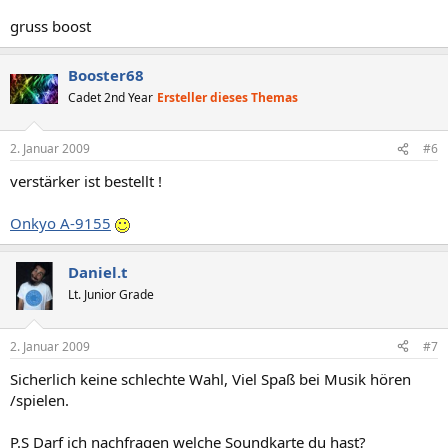
gruss boost
Booster68
Cadet 2nd Year
Ersteller dieses Themas
2. Januar 2009
#6
verstärker ist bestellt !
Onkyo A-9155
Daniel.t
Lt. Junior Grade
2. Januar 2009
#7
Sicherlich keine schlechte Wahl, Viel Spaß bei Musik hören
/spielen.
P.S Darf ich nachfragen welche Soundkarte du hast?