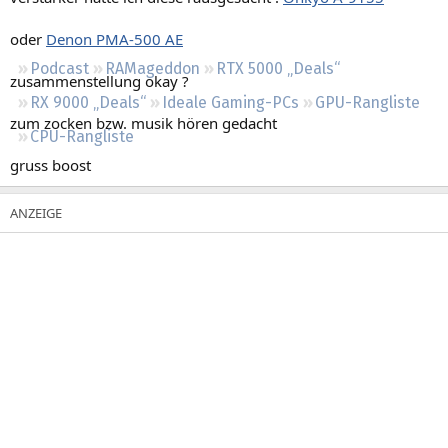
Regeln
oder
Denon PMA-500 AE
Podcast
RAMageddon
RTX 5000 „Deals“
zusammenstellung okay ?
RX 9000 „Deals“
Ideale Gaming-PCs
GPU-Rangliste
zum zocken bzw. musik hören gedacht
CPU-Rangliste
gruss boost