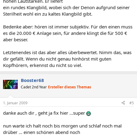
hohen Lautstärken. Er liefert
ein rundes Klangbild, wobei sich der Denon aufgrund seiner
Sterilheit wohl ein zu kaltes Klangbild gibt.
Bedenke aber: hören ist immer subjektiv. Für den einen muss
es die 20.000 € Anlage sein, für andere klingt die für 500 €
aber besser.
Letztenendes ist das aber alles überbewertet. Nimm das, was
dir gefällt. Wenn du nicht genau hinhörst mit guten
Kopfhörern, erkennst du nicht so viel.
Booster68
Cadet 2nd Year
Ersteller dieses Themas
1. Januar 2009
#5
danke auch dir , geht ja fix hier ...super
nun warte ich halt noch bis morgen und schlaf noch mal
drüber ... einen schönen abend noch