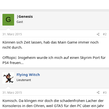
|Genesis
G
Gast
31. März 2015
#2
Können sich Zeit lassen, hab das Main Game immer noch
nicht durch.
Offtopic: Insgeheim wurde ich mich auf einen Skyrim Port für
PS4 freuen...
Flying Witch
Lieutenant
31. März 2015
#3
Komisch. Da klingen mir doch die schadenfrohen Lacher der
Konsoleros in den Ohren, weil GTA5 für den PC über ein Jahr