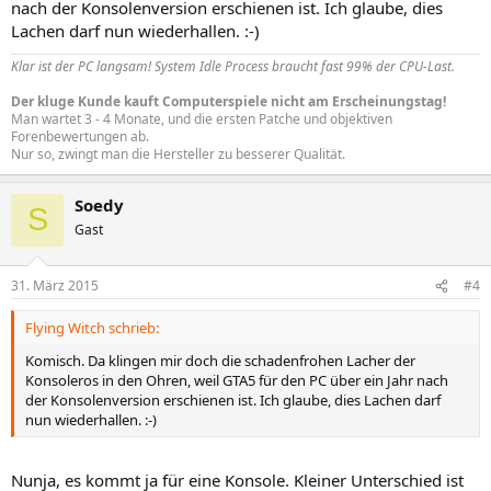
nach der Konsolenversion erschienen ist. Ich glaube, dies
Lachen darf nun wiederhallen. :-)
Klar ist der PC langsam! System Idle Process braucht fast 99% der CPU-Last.
Der kluge Kunde kauft Computerspiele nicht am Erscheinungstag!
Man wartet 3 - 4 Monate, und die ersten Patche und objektiven
Forenbewertungen ab.
Nur so, zwingt man die Hersteller zu besserer Qualität.
Soedy
S
Gast
31. März 2015
#4
Flying Witch schrieb:
Komisch. Da klingen mir doch die schadenfrohen Lacher der
Konsoleros in den Ohren, weil GTA5 für den PC über ein Jahr nach
der Konsolenversion erschienen ist. Ich glaube, dies Lachen darf
nun wiederhallen. :-)
Nunja, es kommt ja für eine Konsole. Kleiner Unterschied ist