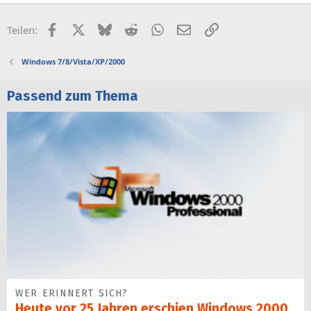
Facebook
X (Twitter)
Bluesky
Reddit
WhatsApp
E-Mail
Link
Teilen:
Windows 7/8/Vista/XP/2000
Passend zum Thema
WER ERINNERT SICH?
Heute vor 25 Jahren erschien Windows 2000