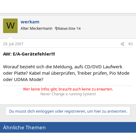
werkam
W
Alter Meckermann
🎅Rätsel-Elite ’14
29. Juli 2007
#2
AW: E/A-Gerätefehler!!!
Worauf bezieht sich die Meldung, aufs CD/DVD Laufwerk
oder Platte? Kabel mal überprüfen, Treiber prüfen, Pio Mode
oder UDMA Mode?
Wer keine Infos gibt, braucht auch keine zu erwarten.
Never Change a running System!
Du musst dich einloggen oder registrieren, um hier zu antworten.
Ähnliche Themen