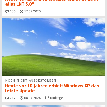
alias „NT 5.0“
Kommentare
186
17.02.2025
NOCH NICHT AUSGESTORBEN
Heute vor 10 Jahren erhielt Windows XP das
letzte Update
Kommentare
217
08.04.2024
Umfrage