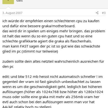
Gast
3. August 2007
#3
ich würde dir empfehlen einen schlechteren cpu zu kaufen
und dafür eine bessere graka/motherboard.
das wird dir in spielen um einiges mehr bringen. das problem
ist halt das wenn du so ein guten cpu hast und so eine
schlechte grafikkarte agiert die graka als flaschenhals.
man kann FAST sagen der pc ist so gut wie das schwächste
glied im pc (stimmt nur teilweise)
zudem sollte dein altes netzteil wahrscheinlich ausreichen für
den pc
edit: und btw 512 mb heisst nicht automatisch schneller ! im
gegenteil der vram ist fast gänzlich unbeobachtet zu lassen
wenn es um die geschwindigkeit geht. lediglich bei höheren
auflösungen (höher als 1024x768 bzw höher als 1280x1024
muss oder sollte eine graka mit mehr als 256mb vram her
evtl auch schon bei den auflösungen wenn man vor hat
AA/AF relativ hoch zu stellen)