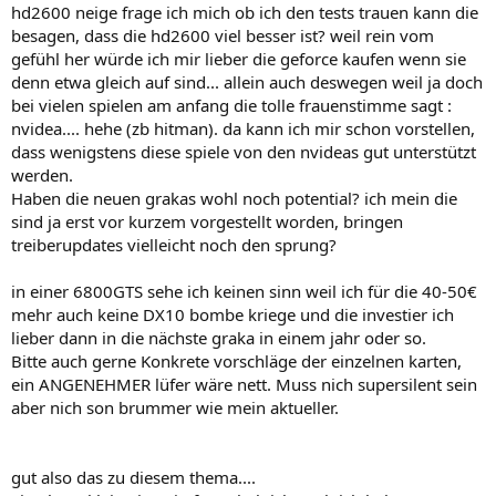
hd2600 neige frage ich mich ob ich den tests trauen kann die
besagen, dass die hd2600 viel besser ist? weil rein vom
gefühl her würde ich mir lieber die geforce kaufen wenn sie
denn etwa gleich auf sind... allein auch deswegen weil ja doch
bei vielen spielen am anfang die tolle frauenstimme sagt :
nvidea.... hehe (zb hitman). da kann ich mir schon vorstellen,
dass wenigstens diese spiele von den nvideas gut unterstützt
werden.
Haben die neuen grakas wohl noch potential? ich mein die
sind ja erst vor kurzem vorgestellt worden, bringen
treiberupdates vielleicht noch den sprung?
in einer 6800GTS sehe ich keinen sinn weil ich für die 40-50€
mehr auch keine DX10 bombe kriege und die investier ich
lieber dann in die nächste graka in einem jahr oder so.
Bitte auch gerne Konkrete vorschläge der einzelnen karten,
ein ANGENEHMER lüfer wäre nett. Muss nich supersilent sein
aber nich son brummer wie mein aktueller.
gut also das zu diesem thema....