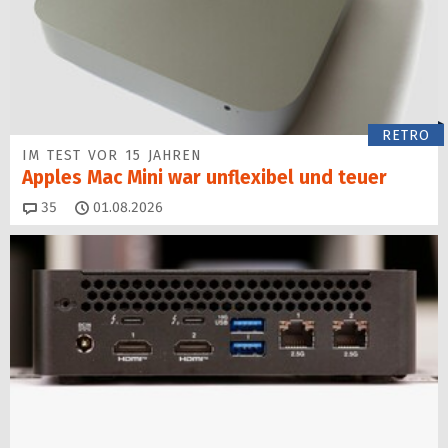
RETRO
IM TEST VOR 15 JAHREN
Apples Mac Mini war unflexibel und teuer
Kommentare
35
01.08.2026