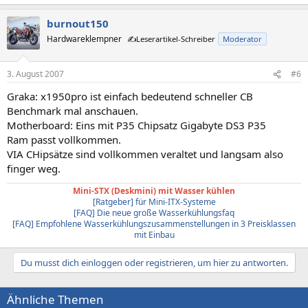
burnout150
Hardwareklempner
✍️Leserartikel-Schreiber
Moderator
3. August 2007
#6
Graka: x1950pro ist einfach bedeutend schneller CB
Benchmark mal anschauen.
Motherboard: Eins mit P35 Chipsatz Gigabyte DS3 P35
Ram passt vollkommen.
VIA CHipsätze sind vollkommen veraltet und langsam also
finger weg.
Mini-STX (Deskmini) mit Wasser kühlen
[Ratgeber] für Mini-ITX-Systeme
[FAQ] Die neue große Wasserkühlungsfaq
[FAQ] Empfohlene Wasserkühlungszusammenstellungen in 3 Preisklassen
mit Einbau
Du musst dich einloggen oder registrieren, um hier zu antworten.
Ähnliche Themen