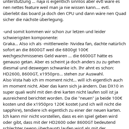
unterstützung ... naja is eigentlich sinnlos aber evtl wäre es
nen nettes feature weil man ja nie wissen kann.... evtl.
überlebt das board ja doch den CPU und dann wäre nen Quad
sicher die nächste überlegung.
-und somit kommen wir schon zur letzen und leider
schwierigsten komponente:
Graka... Also ich als -mittlerweile- Nvidea fan, dachte natürlich
sofort an die 8600GT weil die 6800gt 100€
wechgeschmissenes Geld waren ... die 6600GT hätte es
genauso getan. Aber es scheint ja doch anders zu zu gehen
diesmal und deswegen schwanke ich. Ihr ahnt es schon:
HD2600, 8600GT, x1950pro... stehen zur Auswahl.
Also Vista hab ich im moment nicht... will ich eigentlich auch
im moment nicht. Aber das kann sich ja ändern. Das DX10 in
super quali wohl mit den drei karten nicht laufen soll ist ja
ausreichend berichtet worden. Da die "neuen" ja beide 100€
kosten und die x1950pro 120€ kostet (und ich will nicht die
sapphire), tendiere ich eigentlich zu einer der neuen karten.
Ich kann mir nicht vorstellen, dass es ein spiel geben wird
oder gibt, dass mit der HD2600 oder 8600GT bedeutend
schlechter (wenn überhaupt) laufen wird als mit der