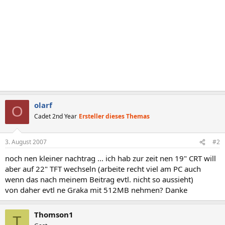
olarf
O
Cadet 2nd Year
Ersteller dieses Themas
3. August 2007
#2
noch nen kleiner nachtrag ... ich hab zur zeit nen 19" CRT will
aber auf 22" TFT wechseln (arbeite recht viel am PC auch
wenn das nach meinem Beitrag evtl. nicht so aussieht)
von daher evtl ne Graka mit 512MB nehmen? Danke
Thomson1
T