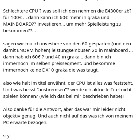
Schlechtere CPU ? was soll ich den nehmen die E4300er zb?
für 100€ ... dann kann ich 60€ mehr in graka und
MAINBOARD?? investieren... um mehr Spielleistung zu
bekommen??...
sagen wir ma ich investiere von den 60 gesparten (und den
damit ENORM hohen) leistungseinbusen 20 in mainboard ...
dann hab ich 60€ ? und 40 in graka .. dann bin ich
immernoch im selben preissegment. und bekomme
immernoch keine DX10 graka die was taugt.
also wie halt im titel erwähnt, der CPU ist alles was feststeht.
Und was heisst "ausbremsen"? werde ich aktuelle Titel nicht
spielen können? (wie ich das bei mir beschrieben habe)?
Also danke für die Antwort, aber das war mir leider nicht
objektiv genug. Und auch nicht auf das was ich von meinem
PC erwarte bezogen.
sry