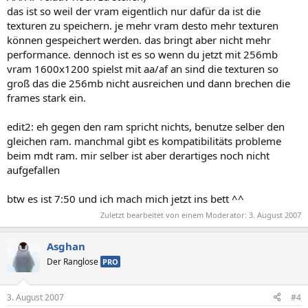
das ist so weil der vram eigentlich nur dafür da ist die
texturen zu speichern. je mehr vram desto mehr texturen
können gespeichert werden. das bringt aber nicht mehr
performance. dennoch ist es so wenn du jetzt mit 256mb
vram 1600x1200 spielst mit aa/af an sind die texturen so
groß das die 256mb nicht ausreichen und dann brechen die
frames stark ein.
edit2: eh gegen den ram spricht nichts, benutze selber den
gleichen ram. manchmal gibt es kompatibilitäts probleme
beim mdt ram. mir selber ist aber derartiges noch nicht
aufgefallen
btw es ist 7:50 und ich mach mich jetzt ins bett ^^
Zuletzt bearbeitet von einem Moderator:
3. August 2007
Asghan
Der Ranglose
PRO
3. August 2007
#4