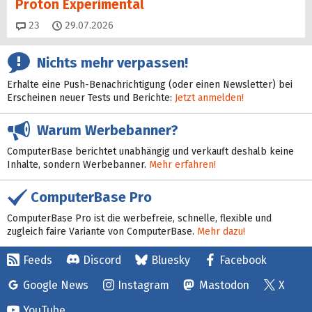
Proton Experimental
Kommentare
23
29.07.2026
Nichts mehr verpassen!
Erhalte eine Push-Benachrichtigung (oder einen Newsletter) bei
Erscheinen neuer Tests und Berichte:
Jetzt anmelden!
Warum Werbebanner?
ComputerBase berichtet unabhängig und verkauft deshalb keine
Inhalte, sondern Werbebanner.
Mehr erfahren!
ComputerBase Pro
ComputerBase Pro ist die werbefreie, schnelle, flexible und
zugleich faire Variante von ComputerBase.
Mehr dazu!
Feeds
Discord
Bluesky
Facebook
Google News
Instagram
Mastodon
X
YouTube