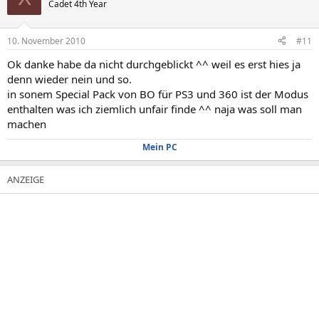
Cadet 4th Year
10. November 2010
#11
Ok danke habe da nicht durchgeblickt ^^ weil es erst hies ja
denn wieder nein und so.
in sonem Special Pack von BO für PS3 und 360 ist der Modus
enthalten was ich ziemlich unfair finde ^^ naja was soll man
machen
Mein PC