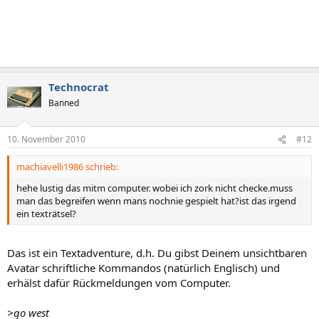
Technocrat
Banned
10. November 2010
#12
machiavelli1986 schrieb:
hehe lustig das mitm computer. wobei ich zork nicht checke.muss
man das begreifen wenn mans nochnie gespielt hat?ist das irgend
ein texträtsel?
Das ist ein Textadventure, d.h. Du gibst Deinem unsichtbaren
Avatar schriftliche Kommandos (natürlich Englisch) und
erhälst dafür Rückmeldungen vom Computer.
>go west