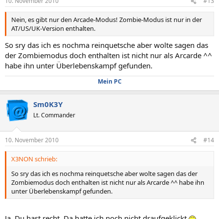
10. November 2010
#13
Nein, es gibt nur den Arcade-Modus! Zombie-Modus ist nur in der
AT/US/UK-Version enthalten.
So sry das ich es nochma reinquetsche aber wolte sagen das
der Zombiemodus doch enthalten ist nicht nur als Arcarde ^^
habe ihn unter Überlebenskampf gefunden.
Mein PC
Sm0K3Y
Lt. Commander
10. November 2010
#14
X3NON schrieb:
So sry das ich es nochma reinquetsche aber wolte sagen das der
Zombiemodus doch enthalten ist nicht nur als Arcarde ^^ habe ihn
unter Überlebenskampf gefunden.
Ja, Du hast recht. Da hatte ich noch nicht draufgeklickt