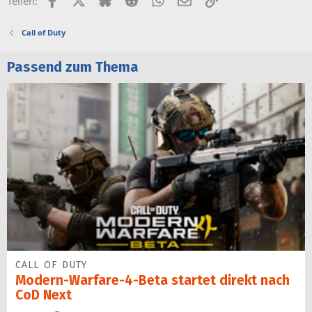
Teilen:
Call of Duty
Passend zum Thema
CALL OF DUTY
Modern-Warfare-4-Beta startet direkt nach
CoD Next