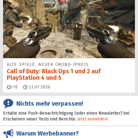
ALTE SPIELE, NEUER (MOND-)PREIS
Call of Duty: Black Ops 1 und 2 auf
PlayStation 4 und 5
Kommentare
78
11.07.2026
Nichts mehr verpassen!
Erhalte eine Push-Benachrichtigung (oder einen Newsletter) bei
Erscheinen neuer Tests und Berichte:
Jetzt anmelden!
Warum Werbebanner?