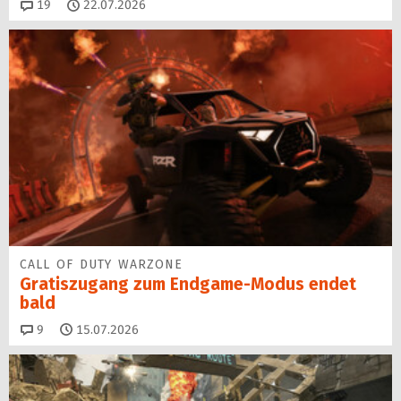
Kommentare
19
22.07.2026
CALL OF DUTY WARZONE
Gratiszugang zum Endgame-Modus endet
bald
Kommentare
9
15.07.2026