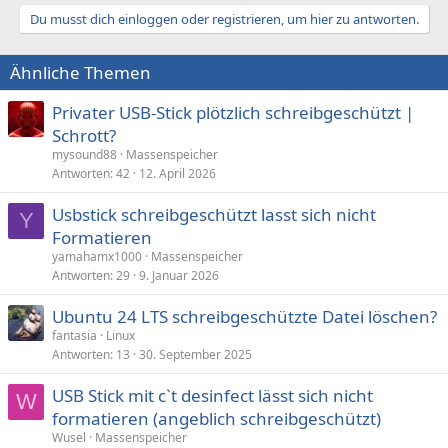
Du musst dich einloggen oder registrieren, um hier zu antworten.
Ähnliche Themen
Privater USB-Stick plötzlich schreibgeschützt |
Schrott?
mysound88
Massenspeicher
Antworten
42
12. April 2026
Usbstick schreibgeschützt lasst sich nicht
Y
Formatieren
yamahamx1000
Massenspeicher
Antworten
29
9. Januar 2026
Ubuntu 24 LTS schreibgeschützte Datei löschen?
fantasia
Linux
Antworten
13
30. September 2025
USB Stick mit c`t desinfect lässt sich nicht
W
formatieren (angeblich schreibgeschützt)
Wusel
Massenspeicher