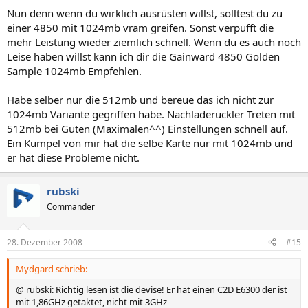
Nun denn wenn du wirklich ausrüsten willst, solltest du zu
einer 4850 mit 1024mb vram greifen. Sonst verpufft die
mehr Leistung wieder ziemlich schnell. Wenn du es auch noch
Leise haben willst kann ich dir die Gainward 4850 Golden
Sample 1024mb Empfehlen.
Habe selber nur die 512mb und bereue das ich nicht zur
1024mb Variante gegriffen habe. Nachladeruckler Treten mit
512mb bei Guten (Maximalen^^) Einstellungen schnell auf.
Ein Kumpel von mir hat die selbe Karte nur mit 1024mb und
er hat diese Probleme nicht.
rubski
Commander
28. Dezember 2008
#15
Mydgard schrieb:
@ rubski: Richtig lesen ist die devise! Er hat einen C2D E6300 der ist
mit 1,86GHz getaktet, nicht mit 3GHz