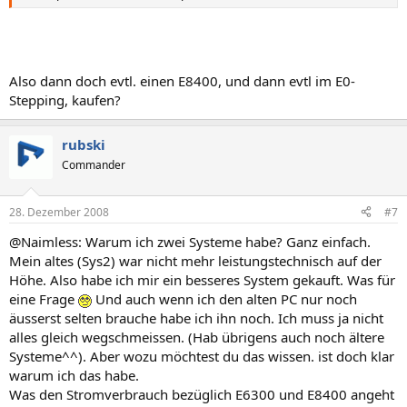
Also dann doch evtl. einen E8400, und dann evtl im E0-
Stepping, kaufen?
rubski
Commander
28. Dezember 2008
#7
@Naimless: Warum ich zwei Systeme habe? Ganz einfach.
Mein altes (Sys2) war nicht mehr leistungstechnisch auf der
Höhe. Also habe ich mir ein besseres System gekauft. Was für
eine Frage
Und auch wenn ich den alten PC nur noch
äusserst selten brauche habe ich ihn noch. Ich muss ja nicht
alles gleich wegschmeissen. (Hab übrigens auch noch ältere
Systeme^^). Aber wozu möchtest du das wissen. ist doch klar
warum ich das habe.
Was den Stromverbrauch bezüglich E6300 und E8400 angeht