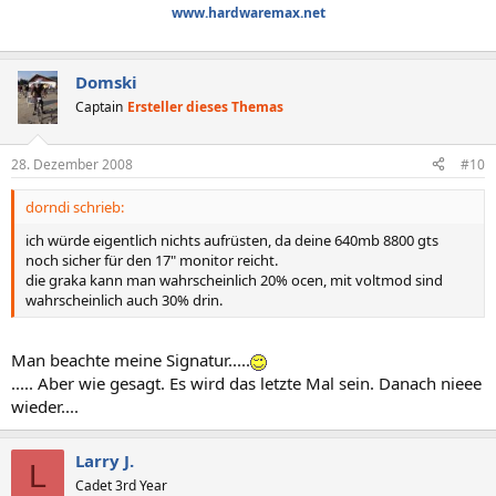
www.hardwaremax.net
Domski
Captain
Ersteller dieses Themas
28. Dezember 2008
#10
dorndi schrieb:
ich würde eigentlich nichts aufrüsten, da deine 640mb 8800 gts
noch sicher für den 17" monitor reicht.
die graka kann man wahrscheinlich 20% ocen, mit voltmod sind
wahrscheinlich auch 30% drin.
Man beachte meine Signatur.....
..... Aber wie gesagt. Es wird das letzte Mal sein. Danach nieee
wieder....
Larry J.
L
Cadet 3rd Year