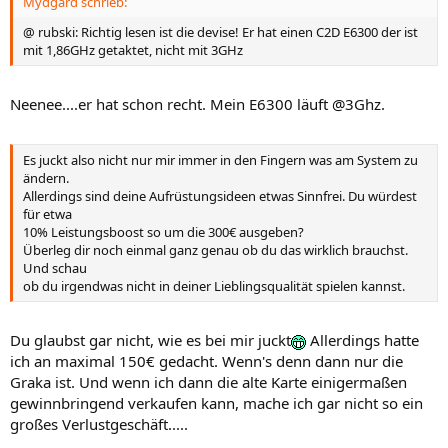
Mydgard schrieb:
@ rubski: Richtig lesen ist die devise! Er hat einen C2D E6300 der ist
mit 1,86GHz getaktet, nicht mit 3GHz
Neenee....er hat schon recht. Mein E6300 läuft @3Ghz.
Es juckt also nicht nur mir immer in den Fingern was am System zu
ändern.
Allerdings sind deine Aufrüstungsideen etwas Sinnfrei. Du würdest
für etwa
10% Leistungsboost so um die 300€ ausgeben?
Überleg dir noch einmal ganz genau ob du das wirklich brauchst.
Und schau
ob du irgendwas nicht in deiner Lieblingsqualität spielen kannst.
Du glaubst gar nicht, wie es bei mir juckt
Allerdings hatte
ich an maximal 150€ gedacht. Wenn's denn dann nur die
Graka ist. Und wenn ich dann die alte Karte einigermaßen
gewinnbringend verkaufen kann, mache ich gar nicht so ein
großes Verlustgeschäft.....