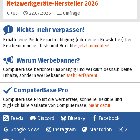
Netzwerkgeräte-Hersteller 2026
Kommentare
66
22.07.2026
Umfrage
Nichts mehr verpassen!
Erhalte eine Push-Benachrichtigung (oder einen Newsletter) bei
Erscheinen neuer Tests und Berichte:
Jetzt anmelden!
Warum Werbebanner?
ComputerBase berichtet unabhängig und verkauft deshalb keine
Inhalte, sondern Werbebanner.
Mehr erfahren!
ComputerBase Pro
ComputerBase Pro ist die werbefreie, schnelle, flexible und
zugleich faire Variante von ComputerBase.
Mehr dazu!
Feeds
Discord
Bluesky
Facebook
Google News
Instagram
Mastodon
X