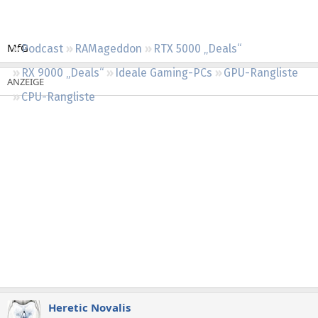
Regeln
MfG
Podcast
RAMageddon
RTX 5000 „Deals“
RX 9000 „Deals“
Ideale Gaming-PCs
GPU-Rangliste
CPU-Rangliste
Heretic Novalis