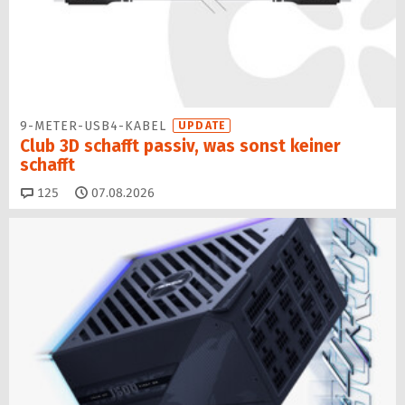
9-METER-USB4-KABEL
UPDATE
Club 3D schafft passiv, was sonst keiner
schafft
Kommentare
125
07.08.2026