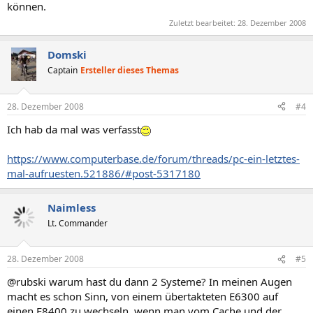
können.
Zuletzt bearbeitet:
28. Dezember 2008
Domski
Captain
Ersteller dieses Themas
28. Dezember 2008
#4
Ich hab da mal was verfasst
https://www.computerbase.de/forum/threads/pc-ein-letztes-
mal-aufruesten.521886/#post-5317180
Naimless
Lt. Commander
28. Dezember 2008
#5
@rubski warum hast du dann 2 Systeme? In meinen Augen
macht es schon Sinn, von einem übertakteten E6300 auf
einen E8400 zu wechseln, wenn man vom Cache und der