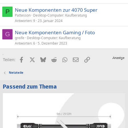
Neue Komponenten zur 4070 Super
P
Pattesson
Desktop-Computer: Kaufberatung
Antworten
9
23. Januar 2024
Neue Komponenten Gaming / Foto
G
greife
Desktop-Computer: Kaufberatung
Antworten
6
5. Dezember 2023
Facebook
X (Twitter)
Bluesky
Reddit
WhatsApp
E-Mail
Link
Teilen:
Netzteile
Passend zum Thema