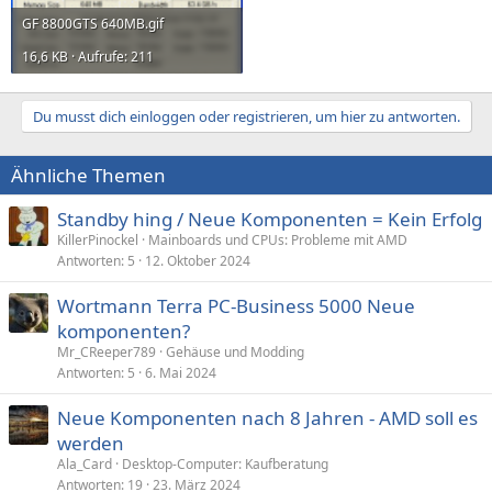
GF 8800GTS 640MB.gif
16,6 KB · Aufrufe: 211
Du musst dich einloggen oder registrieren, um hier zu antworten.
Ähnliche Themen
Standby hing / Neue Komponenten = Kein Erfolg
KillerPinockel
Mainboards und CPUs: Probleme mit AMD
Antworten
5
12. Oktober 2024
Wortmann Terra PC-Business 5000 Neue
komponenten?
Mr_CReeper789
Gehäuse und Modding
Antworten
5
6. Mai 2024
Neue Komponenten nach 8 Jahren - AMD soll es
werden
Ala_Card
Desktop-Computer: Kaufberatung
Antworten
19
23. März 2024