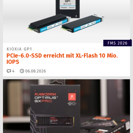
FMS 2026
KIOXIA GP1
PCIe-6.0-SSD erreicht mit XL-Flash 10 Mio.
IOPS
Kommentare
4
06.08.2026