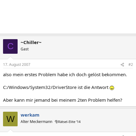
~Chiller~
C
Gast
17. August 2007
#2
also mein erstes Problem habe ich doch gelöst bekommen.
C:/Windows/System32/DriverStore ist die Antwort
Aber kann mir jemand bei meinem 2ten Problem helfen?
werkam
W
Alter Meckermann
🎅Rätsel-Elite ’14