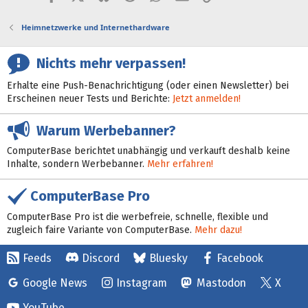
Heimnetzwerke und Internethardware
Nichts mehr verpassen!
Erhalte eine Push-Benachrichtigung (oder einen Newsletter) bei
Erscheinen neuer Tests und Berichte:
Jetzt anmelden!
Warum Werbebanner?
ComputerBase berichtet unabhängig und verkauft deshalb keine
Inhalte, sondern Werbebanner.
Mehr erfahren!
ComputerBase Pro
ComputerBase Pro ist die werbefreie, schnelle, flexible und
zugleich faire Variante von ComputerBase.
Mehr dazu!
Feeds
Discord
Bluesky
Facebook
Google News
Instagram
Mastodon
X
YouTube