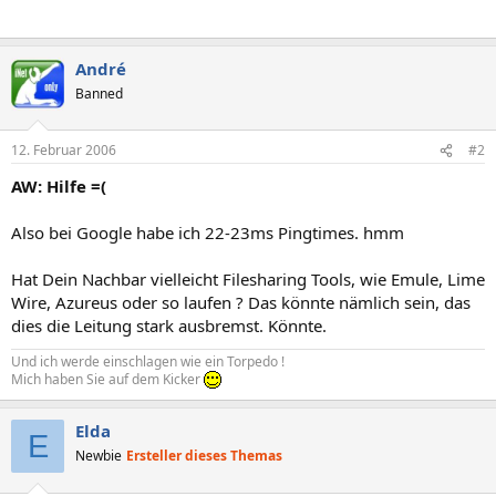
André
Banned
12. Februar 2006
#2
AW: Hilfe =(
Also bei Google habe ich 22-23ms Pingtimes. hmm
Hat Dein Nachbar vielleicht Filesharing Tools, wie Emule, Lime
Wire, Azureus oder so laufen ? Das könnte nämlich sein, das
dies die Leitung stark ausbremst. Könnte.
Und ich werde einschlagen wie ein Torpedo !
Mich haben Sie auf dem Kicker
Elda
E
Newbie
Ersteller dieses Themas