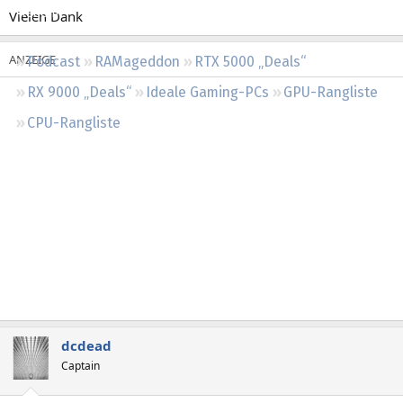
Regeln
Vielen Dank
Podcast
RAMageddon
RTX 5000 „Deals“
RX 9000 „Deals“
Ideale Gaming-PCs
GPU-Rangliste
CPU-Rangliste
dcdead
Captain