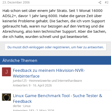
23. Dezember 2006
#2
Hab schon seit über einem Jahr Strato. Seit 1 Monat 16000
ADSL2+, davor 1 Jahr lang 6000. Habe die ganze Zeit über
keinerlei Probleme gehabt. Die Sachen, die ich vom Support
gebraucht hab, waren nur bezogen auf den Vertrag und die
Abrechnung, also kein technischer Support. Aber die Sachen,
die ich hatte, wurden schnell und gut beantwortet.
Du musst dich einloggen oder registrieren, um hier zu antworten.
Ähnliche Themen
Feedback zu meinem Hikvision-NVR-
J
Webinterface
jumbo125
Heimnetzwerke und Internethardware
Antworten
9
16. April 2026
Linux Game Benchmark Tool - Suche Tester &
Feedback
derbe
Linux
Antworten
183
2. März 2026