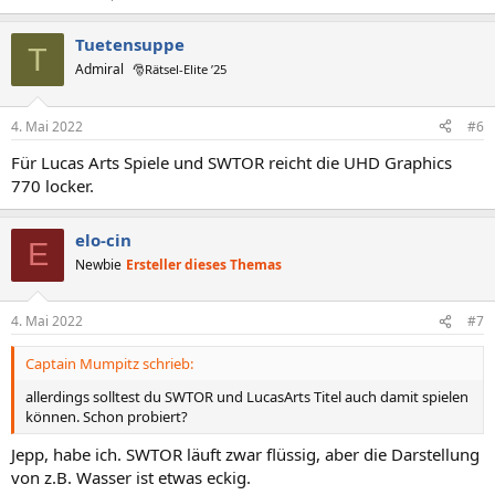
Tuetensuppe
T
Admiral
🎅Rätsel-Elite ’25
4. Mai 2022
#6
Für Lucas Arts Spiele und SWTOR reicht die UHD Graphics
770 locker.
elo-cin
E
Newbie
Ersteller dieses Themas
4. Mai 2022
#7
Captain Mumpitz schrieb:
allerdings solltest du SWTOR und LucasArts Titel auch damit spielen
können. Schon probiert?
Jepp, habe ich. SWTOR läuft zwar flüssig, aber die Darstellung
von z.B. Wasser ist etwas eckig.