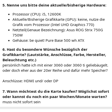
5. Nenne uns bitte deine aktuelle/bisherige Hardware:
Prozessor (CPU): i5, 12600K
Aktuelle/Bisherige Grafikkarte (GPU): keine, nutze die
Grafik vom Prozessor (Intel UHD Graphics 770)
Netzteil(Genaue Bezeichnung): Asus ROG Strix 750G
750W
Gehäuse: be quiet! Pure Base 500 wh ATX
6. Hast du besondere Wünsche bezüglich der
Grafikkarte? (Lautstärke, Anschlüsse, Farbe, Hersteller,
Beleuchtung etc.)
persönlich hatte ich mit einer 3060 oder 3060 ti geliebäugelt.
oder doch eher aus der 20er Reihe und dafür mehr Speicher?
Anschlüsse: HDMI und/ oder DP
7. Wann möchtest du die Karte kaufen? Möglichst sofort
oder kannst du noch ein paar Wochen/Monate warten?
muss nicht sofort sein