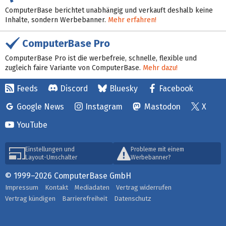
ComputerBase berichtet unabhängig und verkauft deshalb keine
Inhalte, sondern Werbebanner.
Mehr erfahren!
ComputerBase Pro
ComputerBase Pro ist die werbefreie, schnelle, flexible und
zugleich faire Variante von ComputerBase.
Mehr dazu!
Feeds
Discord
Bluesky
Facebook
Google News
Instagram
Mastodon
X
YouTube
Einstellungen und
Probleme mit einem
Layout-Umschalter
Werbebanner?
© 1999–2026 ComputerBase GmbH
Impressum
Kontakt
Mediadaten
Vertrag widerrufen
Vertrag kündigen
Barrierefreiheit
Datenschutz