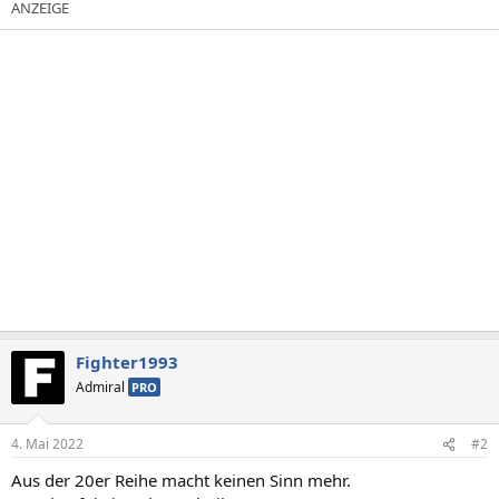
Fighter1993
Admiral
PRO
4. Mai 2022
#2
Aus der 20er Reihe macht keinen Sinn mehr.