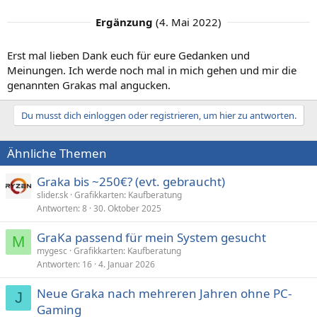
Ergänzung
(
4. Mai 2022
)
Erst mal lieben Dank euch für eure Gedanken und
Meinungen. Ich werde noch mal in mich gehen und mir die
genannten Grakas mal angucken.
Du musst dich einloggen oder registrieren, um hier zu antworten.
Ähnliche Themen
Graka bis ~250€? (evt. gebraucht)
slider.sk
Grafikkarten: Kaufberatung
Antworten
8
30. Oktober 2025
GraKa passend für mein System gesucht
M
mygesc
Grafikkarten: Kaufberatung
Antworten
16
4. Januar 2026
Neue Graka nach mehreren Jahren ohne PC-
J
Gaming