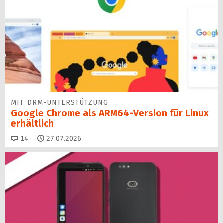
MIT DRM-UNTERSTÜTZUNG
Google Chrome als ARM64-Version für Linux
erhältlich
Kommentare
14
27.07.2026