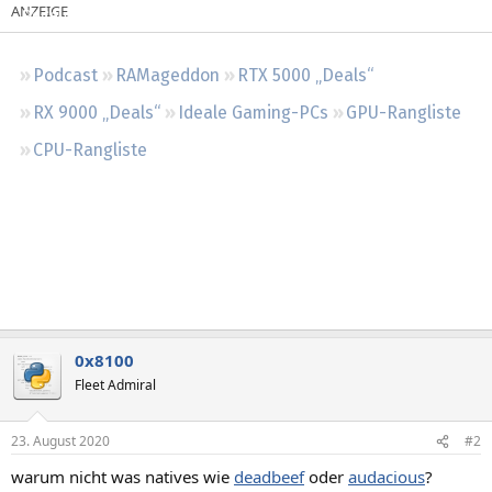
Regeln
Podcast
RAMageddon
RTX 5000 „Deals“
RX 9000 „Deals“
Ideale Gaming-PCs
GPU-Rangliste
CPU-Rangliste
0x8100
Fleet Admiral
23. August 2020
#2
warum nicht was natives wie
deadbeef
oder
audacious
?