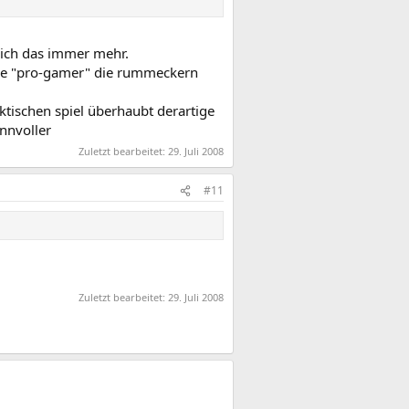
 sich das immer mehr.
ese "pro-gamer" die rummeckern
ktischen spiel überhaubt derartige
nnvoller
Zuletzt bearbeitet:
29. Juli 2008
#11
Zuletzt bearbeitet:
29. Juli 2008