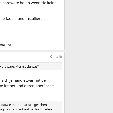
e hardware holen wenn sie keine
erladen, und installieren.
p warum
#10
 Hardware. Merkst du was?
as sich jemand etwas mit der
ie treiber und deren oberfläche.
sten (sowie mathematisch gesehen
rung das Pendant auf Textur/Shader-