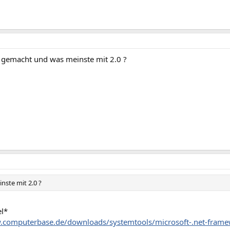
t gemacht und was meinste mit 2.0 ?
nste mit 2.0 ?
l*
.computerbase.de/downloads/systemtools/microsoft-.net-frame