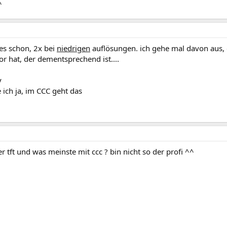
^
es schon, 2x bei
niedrigen
auflösungen. ich gehe mal davon aus, 
r hat, der dementsprechend ist....
y
ich ja, im CCC geht das
r tft und was meinste mit ccc ? bin nicht so der profi ^^