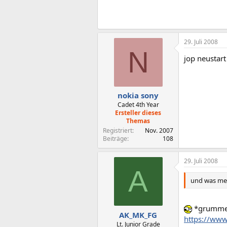
29. Juli 2008
N
jop neustar
nokia sony
Cadet 4th Year
Ersteller dieses
Themas
Registriert
Nov. 2007
Beiträge
108
29. Juli 2008
A
und was mei
*grumme
AK_MK_FG
https://www
Lt. Junior Grade