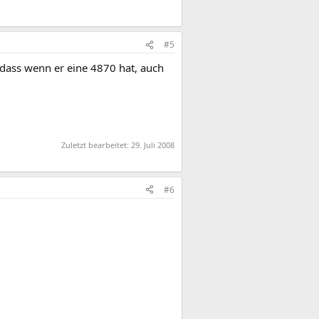
#5
dass wenn er eine 4870 hat, auch
Zuletzt bearbeitet:
29. Juli 2008
#6