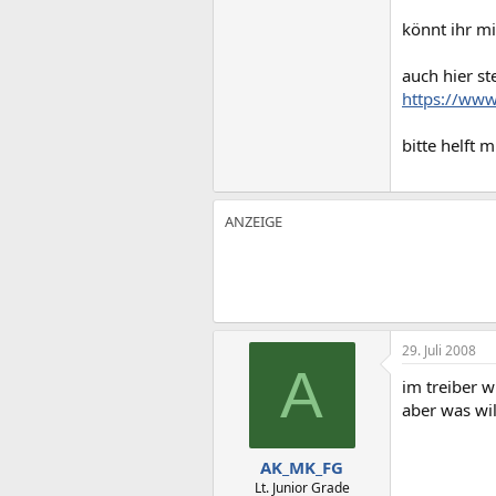
könnt ihr mi
auch hier s
https://www.
bitte helft m
29. Juli 2008
A
im treiber w
aber was wil
AK_MK_FG
Lt. Junior Grade