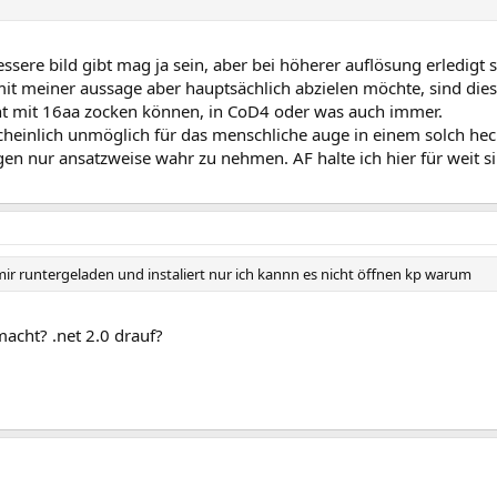
essere bild gibt mag ja sein, aber bei höherer auflösung erledigt
mit meiner aussage aber hauptsächlich abzielen möchte, sind di
cht mit 16aa zocken können, in CoD4 oder was auch immer.
cheinlich unmöglich für das menschliche auge in einem solch hec
en nur ansatzweise wahr zu nehmen. AF halte ich hier für weit si
mir runtergeladen und instaliert nur ich kannn es nicht öffnen kp warum
acht? .net 2.0 drauf?