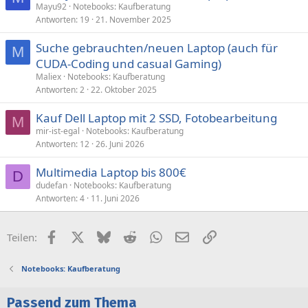
Mayu92
Notebooks: Kaufberatung
Antworten
19
21. November 2025
Suche gebrauchten/neuen Laptop (auch für
M
CUDA-Coding und casual Gaming)
Maliex
Notebooks: Kaufberatung
Antworten
2
22. Oktober 2025
Kauf Dell Laptop mit 2 SSD, Fotobearbeitung
M
mir-ist-egal
Notebooks: Kaufberatung
Antworten
12
26. Juni 2026
Multimedia Laptop bis 800€
D
dudefan
Notebooks: Kaufberatung
Antworten
4
11. Juni 2026
Facebook
X (Twitter)
Bluesky
Reddit
WhatsApp
E-Mail
Link
Teilen:
Notebooks: Kaufberatung
Passend zum Thema