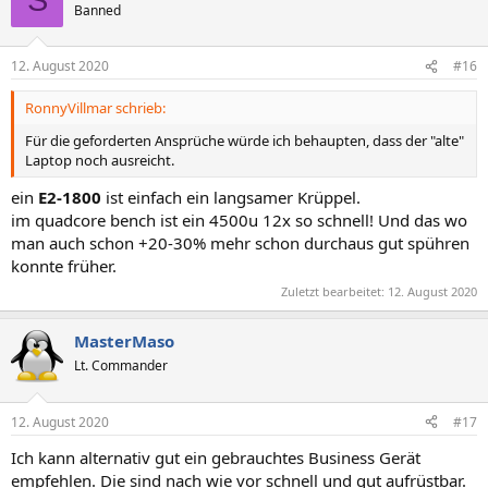
S
Banned
12. August 2020
#16
RonnyVillmar schrieb:
Für die geforderten Ansprüche würde ich behaupten, dass der "alte"
Laptop noch ausreicht.
ein
E2-1800
ist einfach ein langsamer Krüppel.
im quadcore bench ist ein 4500u 12x so schnell! Und das wo
man auch schon +20-30% mehr schon durchaus gut spühren
konnte früher.
Zuletzt bearbeitet:
12. August 2020
MasterMaso
Lt. Commander
12. August 2020
#17
Ich kann alternativ gut ein gebrauchtes Business Gerät
empfehlen. Die sind nach wie vor schnell und gut aufrüstbar.