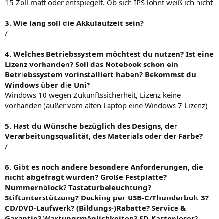
15 Zoll matt oder entspiegelt. Ob sich IPS lohnt weiß ich nicht
3. Wie lang soll die Akkulaufzeit sein?
/
4. Welches Betriebssystem möchtest du nutzen? Ist eine
Lizenz vorhanden? Soll das Notebook schon ein
Betriebssystem vorinstalliert haben? Bekommst du
Windows über die Uni?
Windows 10 wegen Zukunftssicherheit, Lizenz keine
vorhanden (außer vom alten Laptop eine Windows 7 Lizenz)
5. Hast du Wünsche bezüglich des Designs, der
Verarbeitungsqualität, des Materials oder der Farbe?
/
6. Gibt es noch andere besondere Anforderungen, die
nicht abgefragt wurden? Große Festplatte?
Nummernblock? Tastaturbeleuchtung?
Stiftunterstützung? Docking per USB-C/Thunderbolt 3?
CD/DVD-Laufwerk? (Bildungs-)Rabatte? Service &
Garantie? Wartungsmöglichkeiten? SD-Kartenleser?