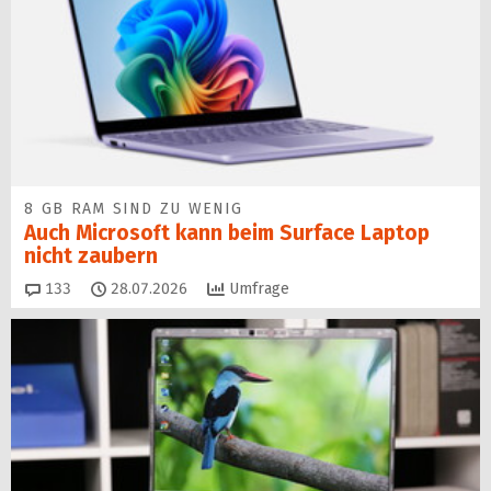
8 GB RAM SIND ZU WENIG
Auch Microsoft kann beim Surface Laptop
nicht zaubern
Kommentare
133
28.07.2026
Umfrage