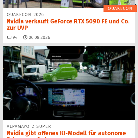
QUAKECON
QUAKECON 2026
Nvidia verkauft GeForce RTX 5090 FE und Co.
zur UVP
Kommentare
94
06.08.2026
ALPAMAYO 2 SUPER
Nvidia gibt offenes KI-Modell für autonome