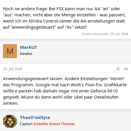
Noch ne andere frage: Bei FSX kann man nur AA "an" oder
"aus" machen, nicht aber die Menge einstellen - was passiert,
wenn ich im NVidia Control-center die AA-einstellungen statt
auf "anwendngsgesteuert" auf "4x" setze?
Zuletzt bearbeitet:
29. Juli 2008
MarkUT
M
Newbie
29. Juli 2008
#8
Anwendungsgesteuert lassen. Andere Einstellungen "stören"
das Programm. Google mal nach Wolli's Flusi-Fix. Grafikkarte
sollte e packen hab damals sogar mit einer Geforce 6610
gespielt. Musst du dann wohl oder übel paar Detailstufen
senken.
Thaxll'ssillyia
Captain
Ersteller dieses Themas