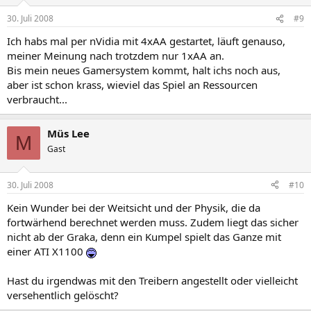
30. Juli 2008
#9
Ich habs mal per nVidia mit 4xAA gestartet, läuft genauso,
meiner Meinung nach trotzdem nur 1xAA an.
Bis mein neues Gamersystem kommt, halt ichs noch aus,
aber ist schon krass, wieviel das Spiel an Ressourcen
verbraucht...
Müs Lee
M
Gast
30. Juli 2008
#10
Kein Wunder bei der Weitsicht und der Physik, die da
fortwärhend berechnet werden muss. Zudem liegt das sicher
nicht ab der Graka, denn ein Kumpel spielt das Ganze mit
einer ATI X1100
Hast du irgendwas mit den Treibern angestellt oder vielleicht
versehentlich gelöscht?