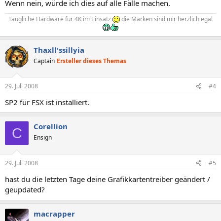
Wenn nein, würde ich dies auf alle Fälle machen.
Taugliche Hardware für 4K im Einsatz
die Marken sind mir herzlich egal
Thaxll'ssillyia
Captain
Ersteller dieses Themas
29. Juli 2008
#4
SP2 für FSX ist installiert.
Corellion
C
Ensign
29. Juli 2008
#5
hast du die letzten Tage deine Grafikkartentreiber geändert /
geupdated?
macrapper