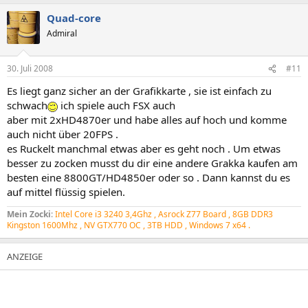
Quad-core
Admiral
30. Juli 2008
#11
Es liegt ganz sicher an der Grafikkarte , sie ist einfach zu
schwach
ich spiele auch FSX auch
aber mit 2xHD4870er und habe alles auf hoch und komme
auch nicht über 20FPS .
es Ruckelt manchmal etwas aber es geht noch . Um etwas
besser zu zocken musst du dir eine andere Grakka kaufen am
besten eine 8800GT/HD4850er oder so . Dann kannst du es
auf mittel flüssig spielen.
Mein Zocki
:
Intel Core i3 3240 3,4Ghz , Asrock Z77 Board , 8GB DDR3
Kingston 1600Mhz , NV GTX770 OC , 3TB HDD , Windows 7 x64 .