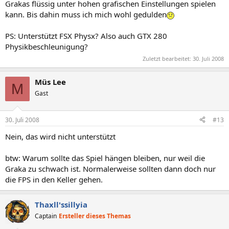
Grakas flüssig unter hohen grafischen Einstellungen spielen
kann. Bis dahin muss ich mich wohl gedulden
PS: Unterstützt FSX Physx? Also auch GTX 280
Physikbeschleunigung?
Zuletzt bearbeitet:
30. Juli 2008
Müs Lee
M
Gast
30. Juli 2008
#13
Nein, das wird nicht unterstützt
btw: Warum sollte das Spiel hängen bleiben, nur weil die
Graka zu schwach ist. Normalerweise sollten dann doch nur
die FPS in den Keller gehen.
Thaxll'ssillyia
Captain
Ersteller dieses Themas