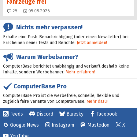
Fahrzeuge frei
Kommentare
25
05.08.2026
Nichts mehr verpassen!
Erhalte eine Push-Benachrichtigung (oder einen Newsletter) bei
Erscheinen neuer Tests und Berichte:
Jetzt anmelden!
Warum Werbebanner?
ComputerBase berichtet unabhängig und verkauft deshalb keine
Inhalte, sondern Werbebanner.
Mehr erfahren!
ComputerBase Pro
ComputerBase Pro ist die werbefreie, schnelle, flexible und
zugleich faire Variante von ComputerBase.
Mehr dazu!
Feeds
Discord
Bluesky
Facebook
Google News
Instagram
Mastodon
X
YouTube