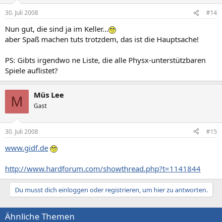
30. Juli 2008
#14
Nun gut, die sind ja im Keller...
aber Spaß machen tuts trotzdem, das ist die Hauptsache!
PS: Gibts irgendwo ne Liste, die alle Physx-unterstützbaren
Spiele auflistet?
Müs Lee
M
Gast
30. Juli 2008
#15
www.gidf.de
http://www.hardforum.com/showthread.php?t=1141844
Du musst dich einloggen oder registrieren, um hier zu antworten.
Ähnliche Themen