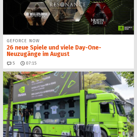
GEFORCE NOW
26 neue Spiele und viele Day-One-
Neuzugänge im August
Kommentare
5
07:15