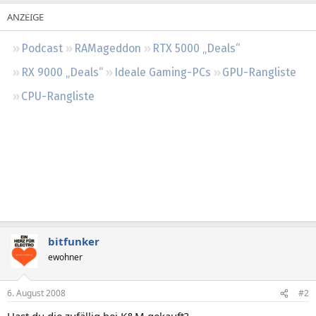
Regeln
Podcast
RAMageddon
RTX 5000 „Deals“
RX 9000 „Deals“
Ideale Gaming-PCs
GPU-Rangliste
CPU-Rangliste
bitfunker
ewohner
6. August 2008
#2