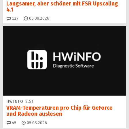
Langsamer, aber schöner mit FSR Upscaling
4.1
Kommentare
127
06.08.2026
HWINFO 8.51
VRAM-Temperaturen pro Chip für GeForce
und Radeon auslesen
Kommentare
45
05.08.2026