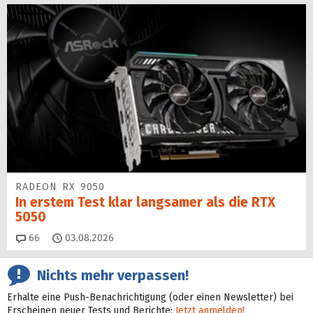
RADEON RX 9050
In erstem Test klar langsamer als die RTX
5050
Kommentare
66
03.08.2026
Nichts mehr verpassen!
Erhalte eine Push-Benachrichtigung (oder einen Newsletter) bei
Erscheinen neuer Tests und Berichte:
Jetzt anmelden!