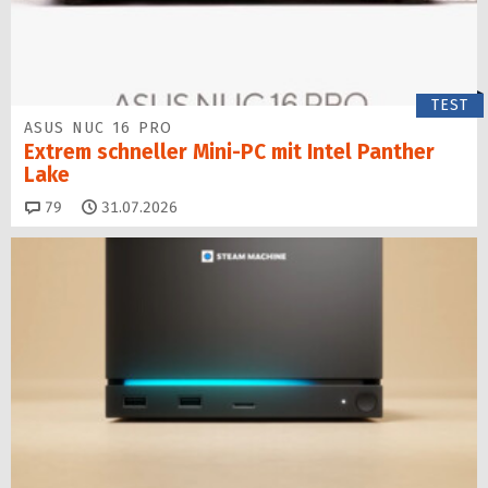
TEST
ASUS NUC 16 PRO
Extrem schneller Mini-PC mit Intel Panther
Lake
Kommentare
79
31.07.2026