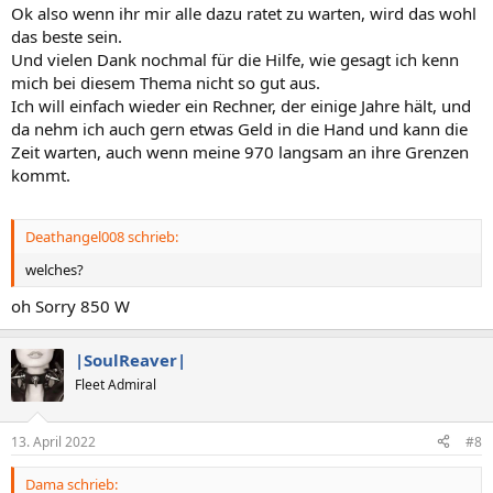
Ok also wenn ihr mir alle dazu ratet zu warten, wird das wohl
das beste sein.
Und vielen Dank nochmal für die Hilfe, wie gesagt ich kenn
mich bei diesem Thema nicht so gut aus.
Ich will einfach wieder ein Rechner, der einige Jahre hält, und
da nehm ich auch gern etwas Geld in die Hand und kann die
Zeit warten, auch wenn meine 970 langsam an ihre Grenzen
kommt.
Deathangel008 schrieb:
welches?
oh Sorry 850 W
|SoulReaver|
Fleet Admiral
13. April 2022
#8
Dama schrieb: