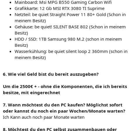
Mainboard: Msi MPG B550 Gaming Carbon Wifi
Grafikkarte: 12 Gb MSI RTX 3080 TI Suprime
Netzteil: be quiet Straight Power 11 80+ Gold (Schon in
meinem Besitz)
Gehäuse: be quiet! SILENT BASE 802 (Schon in meinem
Besitz)
HDD / SSD: 1TB Samsung 980 M.2 (schon in meinem
Besitz)
Wasserkühlung: be quiet silent loop 2 360mm (schon in
meinem Besitz)
6. Wie viel Geld bist du bereit auszugeben?
Um die 2500€ + - ohne die Komponenten, die ich bereits
besitze, mit eingerechnet
7. Wann möchtest du den PC kaufen? Möglichst sofort
oder kannst du noch ein paar Wochen/Monate warten?
Ich Kann auch noch paar Monate warten
8. Möchtest du den PC selbst zusammenbauen oder