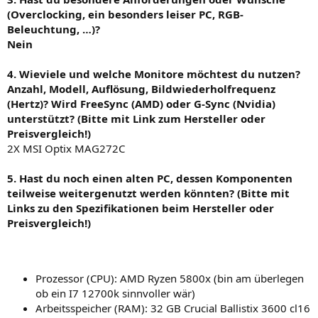
(Overclocking, ein besonders leiser PC, RGB-
Beleuchtung, …)?
Nein
4. Wieviele und welche Monitore möchtest du nutzen?
Anzahl, Modell, Auflösung, Bildwiederholfrequenz
(Hertz)? Wird FreeSync (AMD) oder G-Sync (Nvidia)
unterstützt? (Bitte mit Link zum Hersteller oder
Preisvergleich!)
2X MSI Optix MAG272C
5. Hast du noch einen alten PC, dessen Komponenten
teilweise weitergenutzt werden könnten? (Bitte mit
Links zu den Spezifikationen beim Hersteller oder
Preisvergleich!)
Prozessor (CPU): AMD Ryzen 5800x (bin am überlegen
ob ein I7 12700k sinnvoller wär)
Arbeitsspeicher (RAM): 32 GB Crucial Ballistix 3600 cl16