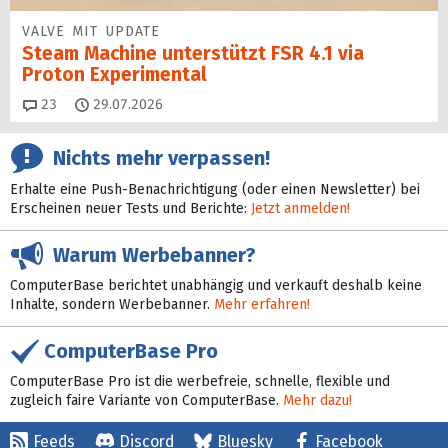
VALVE MIT UPDATE
Steam Machine unterstützt FSR 4.1 via
Proton Experimental
Kommentare
23
29.07.2026
Nichts mehr verpassen!
Erhalte eine Push-Benachrichtigung (oder einen Newsletter) bei
Erscheinen neuer Tests und Berichte:
Jetzt anmelden!
Warum Werbebanner?
ComputerBase berichtet unabhängig und verkauft deshalb keine
Inhalte, sondern Werbebanner.
Mehr erfahren!
ComputerBase Pro
ComputerBase Pro ist die werbefreie, schnelle, flexible und
zugleich faire Variante von ComputerBase.
Mehr dazu!
Feeds
Discord
Bluesky
Facebook