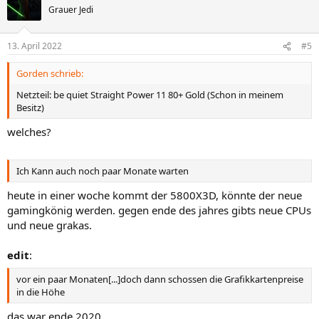
Grauer Jedi
13. April 2022
#5
Gorden schrieb:
Netzteil: be quiet Straight Power 11 80+ Gold (Schon in meinem
Besitz)
welches?
Ich Kann auch noch paar Monate warten
heute in einer woche kommt der 5800X3D, könnte der neue
gamingkönig werden. gegen ende des jahres gibts neue CPUs
und neue grakas.
edit
:
vor ein paar Monaten[...]doch dann schossen die Grafikkartenpreise
in die Höhe
das war ende 2020.