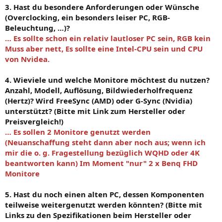
3. Hast du besondere Anforderungen oder Wünsche
(Overclocking, ein besonders leiser PC, RGB-
Beleuchtung, …)?
… Es sollte schon ein relativ lautloser PC sein, RGB kein
Muss aber nett, Es sollte eine Intel-CPU sein und CPU
von Nvidea.
4. Wieviele und welche Monitore möchtest du nutzen?
Anzahl, Modell, Auflösung, Bildwiederholfrequenz
(Hertz)? Wird FreeSync (AMD) oder G-Sync (Nvidia)
unterstützt? (Bitte mit Link zum Hersteller oder
Preisvergleich!)
… Es sollen 2 Monitore genutzt werden
(Neuanschaffung steht dann aber noch aus; wenn ich
mir die o. g. Fragestellung bezüglich WQHD oder 4K
beantworten kann) Im Moment "nur" 2 x Benq FHD
Monitore
5. Hast du noch einen alten PC, dessen Komponenten
teilweise weitergenutzt werden könnten? (Bitte mit
Links zu den Spezifikationen beim Hersteller oder