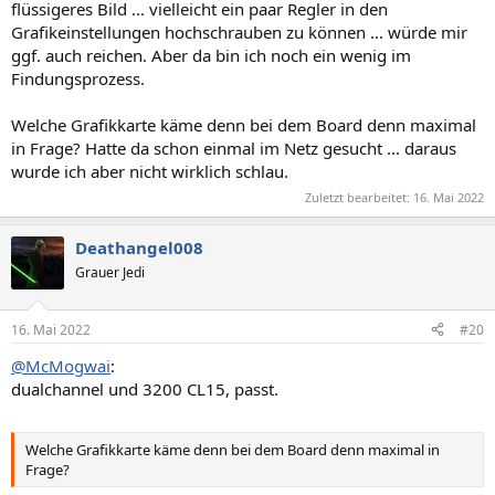
flüssigeres Bild ... vielleicht ein paar Regler in den
Grafikeinstellungen hochschrauben zu können ... würde mir
ggf. auch reichen. Aber da bin ich noch ein wenig im
Findungsprozess.
Welche Grafikkarte käme denn bei dem Board denn maximal
in Frage? Hatte da schon einmal im Netz gesucht ... daraus
wurde ich aber nicht wirklich schlau.
Zuletzt bearbeitet:
16. Mai 2022
Deathangel008
Grauer Jedi
16. Mai 2022
#20
@McMogwai
:
dualchannel und 3200 CL15, passt.
Welche Grafikkarte käme denn bei dem Board denn maximal in
Frage?