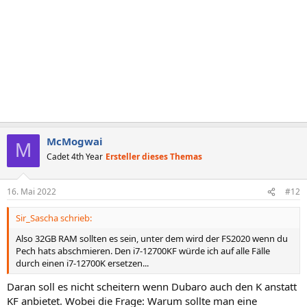
McMogwai
M
Cadet 4th Year
Ersteller dieses Themas
16. Mai 2022
#12
Sir_Sascha schrieb:
Also 32GB RAM sollten es sein, unter dem wird der FS2020 wenn du
Pech hats abschmieren. Den i7-12700KF würde ich auf alle Fälle
durch einen i7-12700K ersetzen...
Daran soll es nicht scheitern wenn Dubaro auch den K anstatt
KF anbietet. Wobei die Frage: Warum sollte man eine