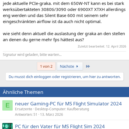
jede aktuelle PCIe-graka. mit dem 650W-NT kann es bei stark
werksübertakteten 3080ti/3090 oder 6900XT XTXH allerdings
eng werden und das Silent Base 600 mit seinem sehr
eingeschränkten airflow ist da auch nicht optimal.
wie sieht denn aktuell die auslastung der graka an den stellen
an denen du gerne mehr fps hättest aus?
Zuletzt bearbeitet:
12. April 2026
Signatur wird geladen, bitte warten...
Letzte
1 von 2
Nächste
Du musst dich einloggen oder registrieren, um hier zu antworten.
Ähnliche Themen
neuer Gaming-PC für MS Flight Simulator 2024
E
Ersatzente
Desktop-Computer: Kaufberatung
Antworten
51
13. März 2026
PC für den Vater für MS Flight Sim 2024