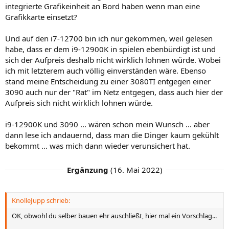
integrierte Grafikeinheit an Bord haben wenn man eine
Grafikkarte einsetzt?
Und auf den i7-12700 bin ich nur gekommen, weil gelesen
habe, dass er dem i9-12900K in spielen ebenbürdigt ist und
sich der Aufpreis deshalb nicht wirklich lohnen würde. Wobei
ich mit letzterem auch völlig einverständen wäre. Ebenso
stand meine Entscheidung zu einer 3080TI entgegen einer
3090 auch nur der "Rat" im Netz entgegen, dass auch hier der
Aufpreis sich nicht wirklich lohnen würde.
i9-12900K und 3090 ... wären schon mein Wunsch ... aber
dann lese ich andauernd, dass man die Dinger kaum gekühlt
bekommt ... was mich dann wieder verunsichert hat.
Ergänzung
(
16. Mai 2022
)
KnolleJupp schrieb:
OK, obwohl du selber bauen ehr auschließt, hier mal ein Vorschlag...