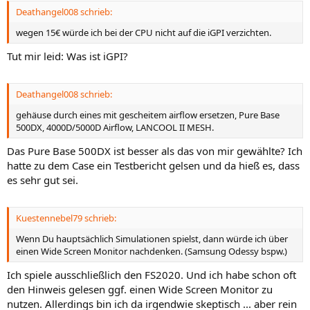
Deathangel008 schrieb:
wegen 15€ würde ich bei der CPU nicht auf die iGPI verzichten.
Tut mir leid: Was ist iGPI?
Deathangel008 schrieb:
gehäuse durch eines mit gescheitem airflow ersetzen, Pure Base
500DX, 4000D/5000D Airflow, LANCOOL II MESH.
Das Pure Base 500DX ist besser als das von mir gewählte? Ich
hatte zu dem Case ein Testbericht gelsen und da hieß es, dass
es sehr gut sei.
Kuestennebel79 schrieb:
Wenn Du hauptsächlich Simulationen spielst, dann würde ich über
einen Wide Screen Monitor nachdenken. (Samsung Odessy bspw.)
Ich spiele ausschließlich den FS2020. Und ich habe schon oft
den Hinweis gelesen ggf. einen Wide Screen Monitor zu
nutzen. Allerdings bin ich da irgendwie skeptisch ... aber rein