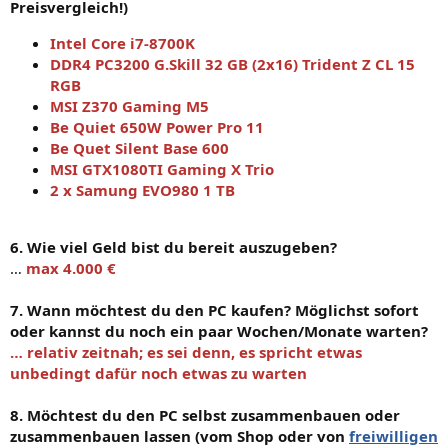
Preisvergleich!)
Intel Core i7-8700K
DDR4 PC3200 G.Skill 32 GB (2x16) Trident Z CL 15
RGB
MSI Z370 Gaming M5
Be Quiet 650W Power Pro 11
Be Quet Silent Base 600
MSI GTX1080TI Gaming X Trio
2 x Samung EVO980 1 TB
6. Wie viel Geld bist du bereit auszugeben?
…
max 4.000 €
7. Wann möchtest du den PC kaufen? Möglichst sofort
oder kannst du noch ein paar Wochen/Monate warten?
… relativ zeitnah; es sei denn, es spricht etwas
unbedingt dafür noch etwas zu warten
8. Möchtest du den PC selbst zusammenbauen oder
zusammenbauen lassen (vom Shop oder von
freiwilligen