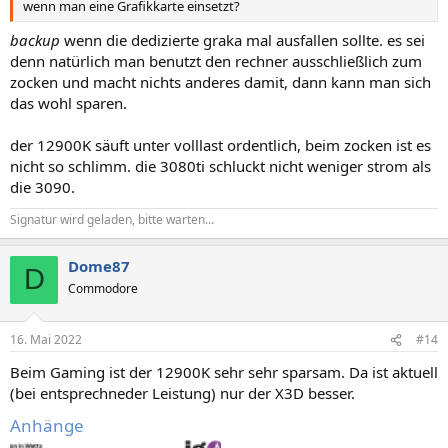
wenn man eine Grafikkarte einsetzt?
backup
wenn die dedizierte graka mal ausfallen sollte. es sei
denn natürlich man benutzt den rechner ausschließlich zum
zocken und macht nichts anderes damit, dann kann man sich
das wohl sparen.
der 12900K säuft unter volllast ordentlich, beim zocken ist es
nicht so schlimm. die 3080ti schluckt nicht weniger strom als
die 3090.
Signatur wird geladen, bitte warten...
Dome87
D
Commodore
16. Mai 2022
#14
Beim Gaming ist der 12900K sehr sehr sparsam. Da ist aktuell
(bei entsprechneder Leistung) nur der X3D besser.
Anhänge