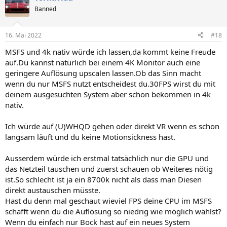
Banned
16. Mai 2022
#18
MSFS und 4k nativ würde ich lassen,da kommt keine Freude
auf.Du kannst natürlich bei einem 4K Monitor auch eine
geringere Auflösung upscalen lassen.Ob das Sinn macht
wenn du nur MSFS nutzt entscheidest du.30FPS wirst du mit
deinem ausgesuchten System aber schon bekommen in 4k
nativ.
Ich würde auf (U)WHQD gehen oder direkt VR wenn es schon
langsam läuft und du keine Motionsickness hast.
Ausserdem würde ich erstmal tatsächlich nur die GPU und
das Netzteil tauschen und zuerst schauen ob Weiteres nötig
ist.So schlecht ist ja ein 8700k nicht als dass man Diesen
direkt austauschen müsste.
Hast du denn mal geschaut wieviel FPS deine CPU im MSFS
schafft wenn du die Auflösung so niedrig wie möglich wählst?
Wenn du einfach nur Bock hast auf ein neues System