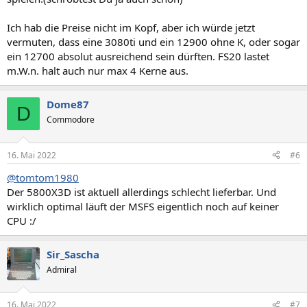
Ich hab die Preise nicht im Kopf, aber ich würde jetzt
vermuten, dass eine 3080ti und ein 12900 ohne K, oder sogar
ein 12700 absolut ausreichend sein dürften. FS20 lastet
m.W.n. halt auch nur max 4 Kerne aus.
Dome87
D
Commodore
16. Mai 2022
#6
@tomtom1980
Der 5800X3D ist aktuell allerdings schlecht lieferbar. Und
wirklich optimal läuft der MSFS eigentlich noch auf keiner
CPU :/
Sir_Sascha
Admiral
16. Mai 2022
#7