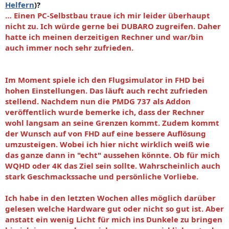
Helfern
)?
… Einen PC-Selbstbau traue ich mir leider überhaupt
nicht zu. Ich würde gerne bei DUBARO zugreifen. Daher
hatte ich meinen derzeitigen Rechner und war/bin
auch immer noch sehr zufrieden.
Im Moment spiele ich den Flugsimulator in FHD bei
hohen Einstellungen. Das läuft auch recht zufrieden
stellend. Nachdem nun die PMDG 737 als Addon
veröffentlich wurde bemerke ich, dass der Rechner
wohl langsam an seine Grenzen kommt. Zudem kommt
der Wunsch auf von FHD auf eine bessere Auflösung
umzusteigen. Wobei ich hier nicht wirklich weiß wie
das ganze dann in "echt" aussehen könnte. Ob für mich
WQHD oder 4K das Ziel sein sollte. Wahrscheinlich auch
stark Geschmackssache und persönliche Vorliebe.
Ich habe in den letzten Wochen alles möglich darüber
gelesen welche Hardware gut oder nicht so gut ist. Aber
anstatt ein wenig Licht für mich ins Dunkele zu bringen