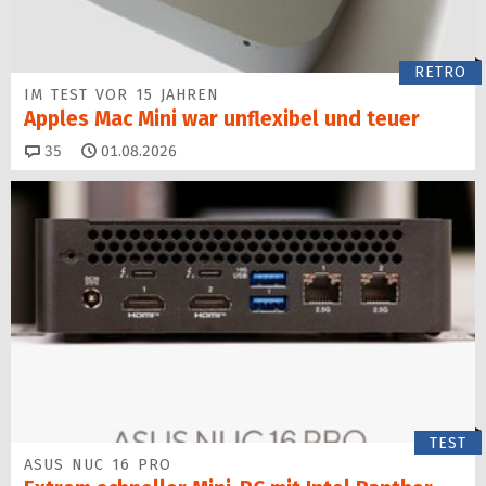
RETRO
IM TEST VOR 15 JAHREN
Apples Mac Mini war unflexibel und teuer
Kommentare
35
01.08.2026
TEST
ASUS NUC 16 PRO