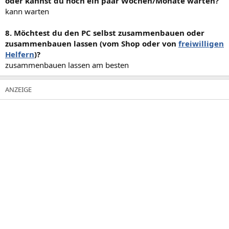
oder kannst du noch ein paar Wochen/Monate warten?
kann warten
8. Möchtest du den PC selbst zusammenbauen oder
zusammenbauen lassen (vom Shop oder von
freiwilligen
Helfern
)?
zusammenbauen lassen am besten