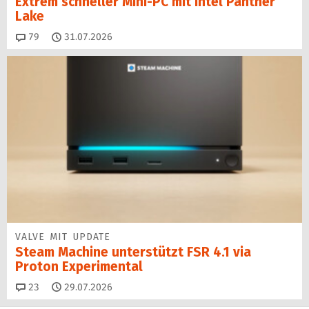
Extrem schneller Mini-PC mit Intel Panther
Lake
Kommentare
79
31.07.2026
VALVE MIT UPDATE
Steam Machine unterstützt FSR 4.1 via
Proton Experimental
Kommentare
23
29.07.2026