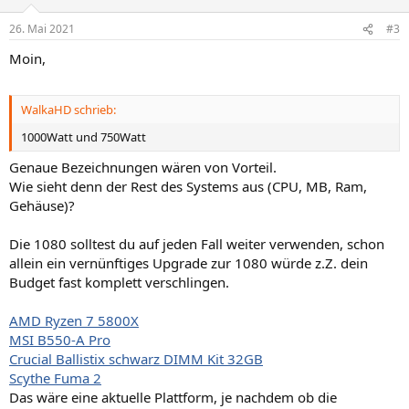
26. Mai 2021
#3
Moin,
WalkaHD schrieb:
1000Watt und 750Watt
Genaue Bezeichnungen wären von Vorteil.
Wie sieht denn der Rest des Systems aus (CPU, MB, Ram,
Gehäuse)?
Die 1080 solltest du auf jeden Fall weiter verwenden, schon
allein ein vernünftiges Upgrade zur 1080 würde z.Z. dein
Budget fast komplett verschlingen.
AMD Ryzen 7 5800X
MSI B550-A Pro
Crucial Ballistix schwarz DIMM Kit 32GB
Scythe Fuma 2
Das wäre eine aktuelle Plattform, je nachdem ob die