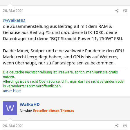
26. Mai 2021
#8
@WalkaHD
die Zusammenstellung aus Beitrag #3 mit dem RAM &
Gehäuse aus Beitrag #5 und dazu deine GTX 1080, deine
Datenträger und deine "BQT Straight Power 11, 750W" PSU.
Da die Miner, Scalper und eine weltweite Pandemie den GPU
Markt recht leergefegt haben, sind GPUs bis auf Weiteres,
wenn überhaupt, nur zu Fantasiepreisen zu bekommen.
Die deutsche Rechtschreibung ist Freeware, sprich, man kann sie gratis
nutzen.
Allerdings ist sie nicht Open Source, d. h., man darf sie nicht verändern oder
in veränderter Form veröffentlichen.
unser Heer
WalkaHD
W
Newbie
Ersteller dieses Themas
26. Mai 2021
#9