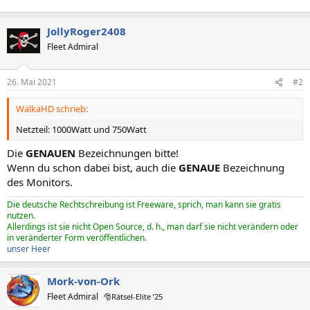
JollyRoger2408
Fleet Admiral
26. Mai 2021
#2
WalkaHD schrieb:
Netzteil: 1000Watt und 750Watt
Die
GENAUEN
Bezeichnungen bitte!
Wenn du schon dabei bist, auch die
GENAUE
Bezeichnung
des Monitors.
Die deutsche Rechtschreibung ist Freeware, sprich, man kann sie gratis
nutzen.
Allerdings ist sie nicht Open Source, d. h., man darf sie nicht verändern oder
in veränderter Form veröffentlichen.
unser Heer
Mork-von-Ork
Fleet Admiral
🎅Rätsel-Elite ’25