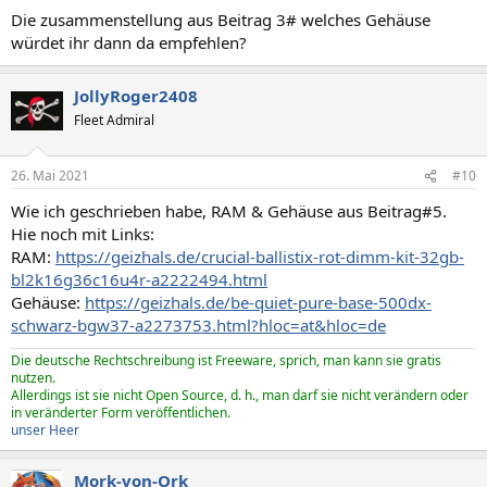
Die zusammenstellung aus Beitrag 3# welches Gehäuse
würdet ihr dann da empfehlen?
JollyRoger2408
Fleet Admiral
26. Mai 2021
#10
Wie ich geschrieben habe, RAM & Gehäuse aus Beitrag#5.
Hie noch mit Links:
RAM:
https://geizhals.de/crucial-ballistix-rot-dimm-kit-32gb-
bl2k16g36c16u4r-a2222494.html
Gehäuse:
https://geizhals.de/be-quiet-pure-base-500dx-
schwarz-bgw37-a2273753.html?hloc=at&hloc=de
Die deutsche Rechtschreibung ist Freeware, sprich, man kann sie gratis
nutzen.
Allerdings ist sie nicht Open Source, d. h., man darf sie nicht verändern oder
in veränderter Form veröffentlichen.
unser Heer
Mork-von-Ork