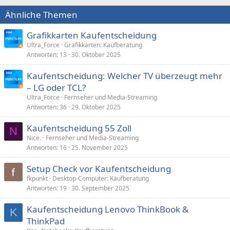
Ähnliche Themen
Grafikkarten Kaufentscheidung
Ultra_Force
Grafikkarten: Kaufberatung
Antworten
13
30. Oktober 2025
Kaufentscheidung: Welcher TV überzeugt mehr
– LG oder TCL?
Ultra_Force
Fernseher und Media-Streaming
Antworten
36
29. Oktober 2025
Kaufentscheidung 55 Zoll
N
Nice.
Fernseher und Media-Streaming
Antworten
16
25. November 2025
Setup Check vor Kaufentscheidung
fkpunkt
Desktop-Computer: Kaufberatung
Antworten
19
30. September 2025
Kaufentscheidung Lenovo ThinkBook &
K
ThinkPad