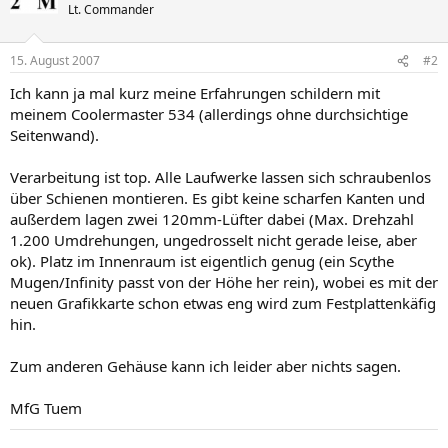
Lt. Commander
15. August 2007
#2
Ich kann ja mal kurz meine Erfahrungen schildern mit
meinem Coolermaster 534 (allerdings ohne durchsichtige
Seitenwand).
Verarbeitung ist top. Alle Laufwerke lassen sich schraubenlos
über Schienen montieren. Es gibt keine scharfen Kanten und
außerdem lagen zwei 120mm-Lüfter dabei (Max. Drehzahl
1.200 Umdrehungen, ungedrosselt nicht gerade leise, aber
ok). Platz im Innenraum ist eigentlich genug (ein Scythe
Mugen/Infinity passt von der Höhe her rein), wobei es mit der
neuen Grafikkarte schon etwas eng wird zum Festplattenkäfig
hin.
Zum anderen Gehäuse kann ich leider aber nichts sagen.
MfG Tuem