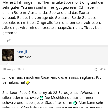
Meine Erfahrungen mit Thermaltake Sporano, Swing und dem
sehr guten Tsunami sind immer gut gewesen. Ich habe in
einem Büro im Ausland das Soprano und das Tsunami
verbaut. Beides hervorragende Gehäuse. Beide Gehäuse
betreibe ich mit den Originallüftern und bin sehr zufrieden.
Allerdings wird mit den Geräten hauptsächlich Office Arbeit
gemacht.
Hmpf!
Keniji
Lieutenant
18. August 2007
#19
Ich werf auch noch ein Case rein, das ein unschlagbares P/L
verhältnis hat
Sharkoon Rebel9 Economy ab 28 Euros je nach Wunsch in
silber oder in schwarz
Die Meshblenden sind immer
schwarz und haben jeder Staubfilter drinn
. Man kann sehr
sehr viele Lüfter heineinbauen, wenn eine gute Kühlung von