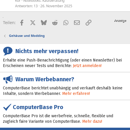
Kor
Notebooks: Kaufberatung
Antworten
13
26. November 2025
Facebook
X (Twitter)
Bluesky
Reddit
WhatsApp
E-Mail
Link
Teilen:
Gehäuse und Modding
Nichts mehr verpassen!
Erhalte eine Push-Benachrichtigung (oder einen Newsletter) bei
Erscheinen neuer Tests und Berichte:
Jetzt anmelden!
Warum Werbebanner?
ComputerBase berichtet unabhängig und verkauft deshalb keine
Inhalte, sondern Werbebanner.
Mehr erfahren!
ComputerBase Pro
ComputerBase Pro ist die werbefreie, schnelle, flexible und
zugleich faire Variante von ComputerBase.
Mehr dazu!