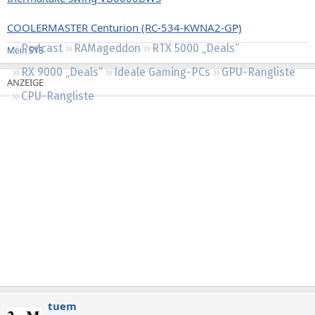
Regeln
COOLERMASTER Centurion (RC-534-KWNA2-GP)
Podcast
RAMageddon
RTX 5000 „Deals“
Mein SYS
RX 9000 „Deals“
Ideale Gaming-PCs
GPU-Rangliste
CPU-Rangliste
tuem