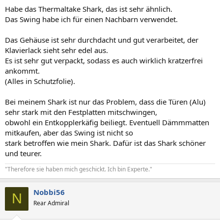
Habe das Thermaltake Shark, das ist sehr ähnlich.
Das Swing habe ich für einen Nachbarn verwendet.
Das Gehäuse ist sehr durchdacht und gut verarbeitet, der
Klavierlack sieht sehr edel aus.
Es ist sehr gut verpackt, sodass es auch wirklich kratzerfrei
ankommt.
(Alles in Schutzfolie).
Bei meinem Shark ist nur das Problem, dass die Türen (Alu)
sehr stark mit den Festplatten mitschwingen,
obwohl ein Entkopplerkäfig beiliegt. Eventuell Dämmmatten
mitkaufen, aber das Swing ist nicht so
stark betroffen wie mein Shark. Dafür ist das Shark schöner
und teurer.
"Therefore sie haben mich geschickt. Ich bin Experte."
Nobbi56
N
Rear Admiral