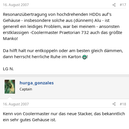
16. August 2007
#17
Resonanzübertragung von hochdrehenden HDDs auf's
Gehäuse - insbesondere solche aus (dünnem) Alu - ist
generell ein leidiges Problem, war bei meinem - ansonsten
erstklassigen -Coolermaster Praetorian 732 auch das größte
Manko!
Da hilft halt nur entkoppeln oder am besten gleich dämmen,
dann herrscht herrliche Ruhe im Karton
!
LG N.
hurga_gonzales
Captain
16. August 2007
#18
Kenn von Coolermaster nur das neue Stacker, das bekanntlich
ein sehr gutes Gehäuse ist.