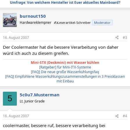
Umfrage: Von welchem Hersteller ist Euer aktuelles Mainboard?
burnout150
Hardwareklempner
✍️Leserartikel-Schreiber
Moderator
16. August 2007
#3
Der Coolermaster hat die bessere Verarbeitung von daher
würd ich auch zu diesem greifen.
Mini-STX (Deskmini) mit Wasser kühlen
[Ratgeber] für Mini-ITX-Systeme
[FAQ] Die neue große Wasserkühlungsfaq
[FAQ] Empfohlene Wasserkühlungszusammenstellungen in 3 Preisklassen
mit Einbau
5c0u7.Musterman
5
Lt. Junior Grade
16. August 2007
#4
coolermaster, bessere ruf, bessere verarbeitung bei