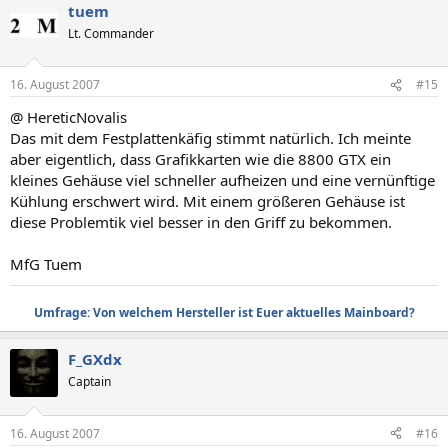
tuem
Lt. Commander
16. August 2007
#15
@ HereticNovalis
Das mit dem Festplattenkäfig stimmt natürlich. Ich meinte
aber eigentlich, dass Grafikkarten wie die 8800 GTX ein
kleines Gehäuse viel schneller aufheizen und eine vernünftige
Kühlung erschwert wird. Mit einem größeren Gehäuse ist
diese Problemtik viel besser in den Griff zu bekommen.
MfG Tuem
Umfrage: Von welchem Hersteller ist Euer aktuelles Mainboard?
F_GXdx
Captain
16. August 2007
#16