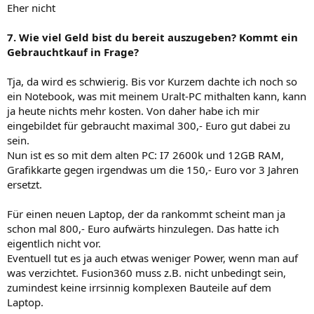
Eher nicht
7. Wie viel Geld bist du bereit auszugeben? Kommt ein
Gebrauchtkauf in Frage?
Tja, da wird es schwierig. Bis vor Kurzem dachte ich noch so
ein Notebook, was mit meinem Uralt-PC mithalten kann, kann
ja heute nichts mehr kosten. Von daher habe ich mir
eingebildet für gebraucht maximal 300,- Euro gut dabei zu
sein.
Nun ist es so mit dem alten PC: I7 2600k und 12GB RAM,
Grafikkarte gegen irgendwas um die 150,- Euro vor 3 Jahren
ersetzt.
Für einen neuen Laptop, der da rankommt scheint man ja
schon mal 800,- Euro aufwärts hinzulegen. Das hatte ich
eigentlich nicht vor.
Eventuell tut es ja auch etwas weniger Power, wenn man auf
was verzichtet. Fusion360 muss z.B. nicht unbedingt sein,
zumindest keine irrsinnig komplexen Bauteile auf dem
Laptop.