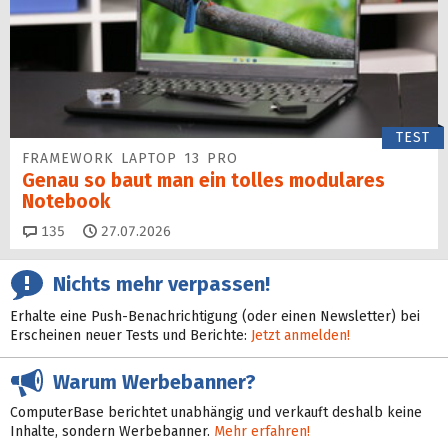
TEST
FRAMEWORK LAPTOP 13 PRO
Genau so baut man ein tolles modulares
Notebook
Kommentare
135
27.07.2026
Nichts mehr verpassen!
Erhalte eine Push-Benachrichtigung (oder einen Newsletter) bei
Erscheinen neuer Tests und Berichte:
Jetzt anmelden!
Warum Werbebanner?
ComputerBase berichtet unabhängig und verkauft deshalb keine
Inhalte, sondern Werbebanner.
Mehr erfahren!