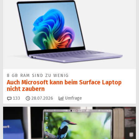
8 GB RAM SIND ZU WENIG
Auch Microsoft kann beim Surface Laptop
nicht zaubern
Kommentare
133
28.07.2026
Umfrage