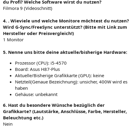
du Profi? Welche Software wirst du nutzen?
Filmora 9 (Videoschnitt)
4. . Wieviele und welche Monitore möchtest du nutzen?
Wird G-Sync/FreeSync unterstützt? (Bitte mit Link zum
Hersteller oder Preisvergleich!)
1 Monitor
5. Nenne uns bitte deine aktuelle/bisherige Hardware:
Prozessor (CPU): i5-4570
Board: Asus H87-Plus
Aktuelle/Bisherige Grafikkarte (GPU): keine
Netzteil(Genaue Bezeichnung): unsicher, 400W wird es
haben
Gehäuse: unbekannt
6. Hast du besondere Wünsche bezüglich der
Grafikkarte? (Lautstärke, Anschlüsse, Farbe, Hersteller,
Beleuchtung etc.)
Nein