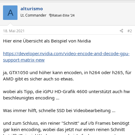
alturismo
A
Lt. Commander
🎅Rätsel-Elite ’24
18. Mai 2021
#2
Hier eine Übersicht als Beispiel von Nvidia
https://developer.nvidia.com/video-encode-and-decode-gpu-
support-matrix-new
ja, GTX1050 und höher kann encoden, in h264 oder h265, für
AMD gibt es sicher auch so etwas.
wobei als Tipp, die iGPU HD-Grafik 4600 unterstützt auch hw
beschleunigtes encoding ...
Was immer hilft, schnelle SSD bei Videobearbeitung ...
und zum Schluss, ein reiner "Schnitt" auf i/b Frames benötigt
gar kein encoding, wobei das jetzt nur einen reinen Schnitt