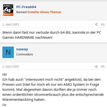
PC-Freak64
Banned
Ersteller dieses Themas
2. April 2005
#4
Wenn dann fast nur verluste durch 64-Bit, kannste in der PC
Games HARDWARE nachlesen!
noway
N
Commodore
2. April 2005
#5
Hi!
Ich hab auch "interessiert mich nicht" angeklickt, da bei den
Preisen von Intel für mich eh nur ein AMD System in Frage
kommt. Mal abgesehen davon dürften die ja immer noch
einen ordentlichen stromverbrauch plus die entschprechende
Wärementwickling haben.
cu