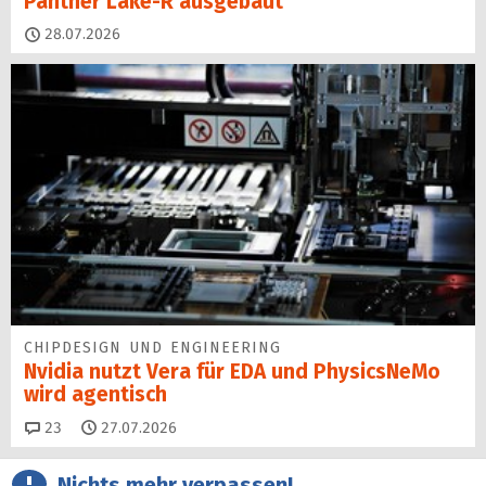
Panther Lake-R ausgebaut
28.07.2026
CHIPDESIGN UND ENGINEERING
Nvidia nutzt Vera für EDA und PhysicsNeMo
wird agentisch
Kommentare
23
27.07.2026
Nichts mehr verpassen!