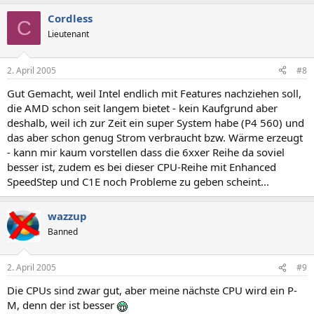
Cordless
C
Lieutenant
2. April 2005
#8
Gut Gemacht, weil Intel endlich mit Features nachziehen soll,
die AMD schon seit langem bietet - kein Kaufgrund aber
deshalb, weil ich zur Zeit ein super System habe (P4 560) und
das aber schon genug Strom verbraucht bzw. Wärme erzeugt
- kann mir kaum vorstellen dass die 6xxer Reihe da soviel
besser ist, zudem es bei dieser CPU-Reihe mit Enhanced
SpeedStep und C1E noch Probleme zu geben scheint...
wazzup
Banned
2. April 2005
#9
Die CPUs sind zwar gut, aber meine nächste CPU wird ein P-
M, denn der ist besser