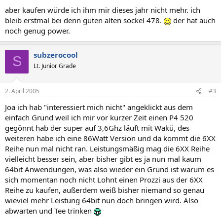
aber kaufen würde ich ihm mir dieses jahr nicht mehr. ich
bleib erstmal bei denn guten alten sockel 478.
der hat auch
noch genug power.
subzerocool
S
Lt. Junior Grade
2. April 2005
#3
Joa ich hab "interessiert mich nicht" angeklickt aus dem
einfach Grund weil ich mir vor kurzer Zeit einen P4 520
gegönnt hab der super auf 3,6Ghz läuft mit Wakü, des
weiteren habe ich eine 86Watt Version und da kommt die 6XX
Reihe nun mal nicht ran. Leistungsmäßig mag die 6XX Reihe
vielleicht besser sein, aber bisher gibt es ja nun mal kaum
64bit Anwendungen, was also wieder ein Grund ist warum es
sich momentan noch nicht Lohnt einen Prozzi aus der 6XX
Reihe zu kaufen, außerdem weiß bisher niemand so genau
wieviel mehr Leistung 64bit nun doch bringen wird. Also
abwarten und Tee trinken