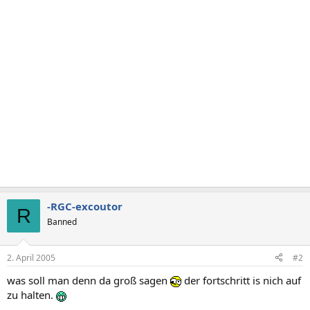
-RGC-excoutor
R
Banned
2. April 2005
#2
was soll man denn da groß sagen
der fortschritt is nich auf
zu halten.