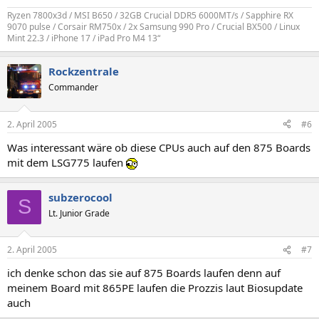
Ryzen 7800x3d / MSI B650 / 32GB Crucial DDR5 6000MT/s / Sapphire RX
9070 pulse / Corsair RM750x / 2x Samsung 990 Pro / Crucial BX500 / Linux
Mint 22.3 / iPhone 17 / iPad Pro M4 13“
Rockzentrale
Commander
2. April 2005
#6
Was interessant wäre ob diese CPUs auch auf den 875 Boards
mit dem LSG775 laufen
subzerocool
S
Lt. Junior Grade
2. April 2005
#7
ich denke schon das sie auf 875 Boards laufen denn auf
meinem Board mit 865PE laufen die Prozzis laut Biosupdate
auch