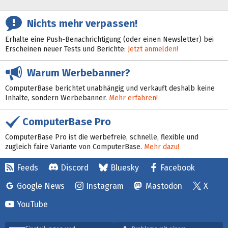
Nichts mehr verpassen!
Erhalte eine Push-Benachrichtigung (oder einen Newsletter) bei
Erscheinen neuer Tests und Berichte:
Jetzt anmelden!
Warum Werbebanner?
ComputerBase berichtet unabhängig und verkauft deshalb keine
Inhalte, sondern Werbebanner.
Mehr erfahren!
ComputerBase Pro
ComputerBase Pro ist die werbefreie, schnelle, flexible und
zugleich faire Variante von ComputerBase.
Mehr dazu!
Feeds
Discord
Bluesky
Facebook
Google News
Instagram
Mastodon
X
YouTube