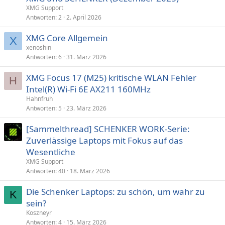
XMG Support
Antworten
2
2. April 2026
XMG Core Allgemein
X
xenoshin
Antworten
6
31. März 2026
XMG Focus 17 (M25) kritische WLAN Fehler
H
Intel(R) Wi-Fi 6E AX211 160MHz
Hahnfruh
Antworten
5
23. März 2026
[Sammelthread] SCHENKER WORK-Serie:
Zuverlässige Laptops mit Fokus auf das
Wesentliche
XMG Support
Antworten
40
18. März 2026
Die Schenker Laptops: zu schön, um wahr zu
K
sein?
Koszneyr
Antworten
4
15. März 2026