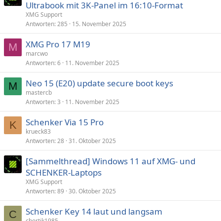
Ultrabook mit 3K-Panel im 16:10-Format
XMG Support
Antworten
285
15. November 2025
XMG Pro 17 M19
M
marcwo
Antworten
6
11. November 2025
Neo 15 (E20) update secure boot keys
M
mastercb
Antworten
3
11. November 2025
Schenker Via 15 Pro
K
krueck83
Antworten
28
31. Oktober 2025
[Sammelthread] Windows 11 auf XMG- und
SCHENKER-Laptops
XMG Support
Antworten
89
30. Oktober 2025
Schenker Key 14 laut und langsam
C
chortik1985