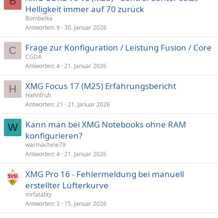
B
Helligkeit immer auf 70 zurück
Bombelka
Antworten
9
30. Januar 2026
Frage zur Konfiguration / Leistung Fusion / Core
C
CGDA
Antworten
4
21. Januar 2026
XMG Focus 17 (M25) Erfahrungsbericht
H
Hahnfruh
Antworten
21
21. Januar 2026
Kann man bei XMG Notebooks ohne RAM
W
konfigurieren?
warmachine79
Antworten
4
21. Januar 2026
XMG Pro 16 - Fehlermeldung bei manuell
erstellter Lüfterkurve
mrfatality
Antworten
3
15. Januar 2026