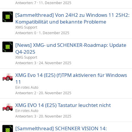
Antworten
7
11. Dezember 2025
[Sammelthread] Von 24H2 zu Windows 11 25H2:
Kompatibilität und bekannte Probleme
XMG Support
Antworten
0
1. Dezember 2025
[News] XMG- und SCHENKER-Roadmap: Update
Q4-2025
XMG Support
Antworten
3
24. November 2025
XMG Evo 14 (E25) (f)TPM aktivieren für Windows
11
Ein rotes Auto
Antworten
2
20. November 2025
XMG EVO 14 (E25) Tastatur leuchtet nicht
Ein rotes Auto
Antworten
3
20. November 2025
[Sammelthread] SCHENKER VISION 14: