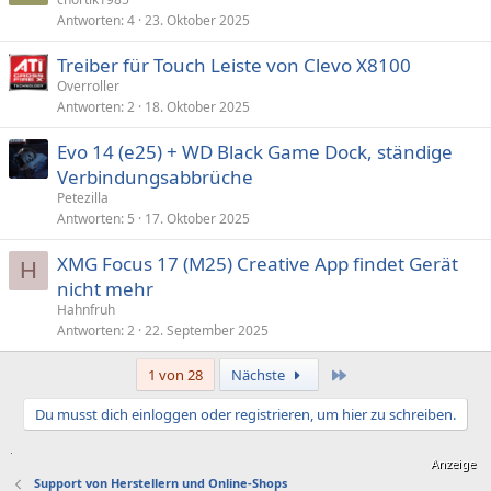
Antworten
4
23. Oktober 2025
Treiber für Touch Leiste von Clevo X8100
Overroller
Antworten
2
18. Oktober 2025
Evo 14 (e25) + WD Black Game Dock, ständige
Verbindungsabbrüche
Petezilla
Antworten
5
17. Oktober 2025
XMG Focus 17 (M25) Creative App findet Gerät
H
nicht mehr
Hahnfruh
Antworten
2
22. September 2025
Letzte
1 von 28
Nächste
Du musst dich einloggen oder registrieren, um hier zu schreiben.
Support von Herstellern und Online-Shops