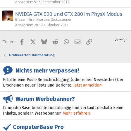
Antworten
5
5. September 2012
NVIDIA GTX 590 und GTX 280 im PhysX Modus
Blazar
Grafikkarten: Diskussionen
Antworten
28
20. Oktober 2011
Facebook
X (Twitter)
Bluesky
Reddit
WhatsApp
E-Mail
Link
Teilen:
Grafikkarten: Kaufberatung
Nichts mehr verpassen!
Erhalte eine Push-Benachrichtigung (oder einen Newsletter) bei
Erscheinen neuer Tests und Berichte:
Jetzt anmelden!
Warum Werbebanner?
ComputerBase berichtet unabhängig und verkauft deshalb keine
Inhalte, sondern Werbebanner.
Mehr erfahren!
ComputerBase Pro