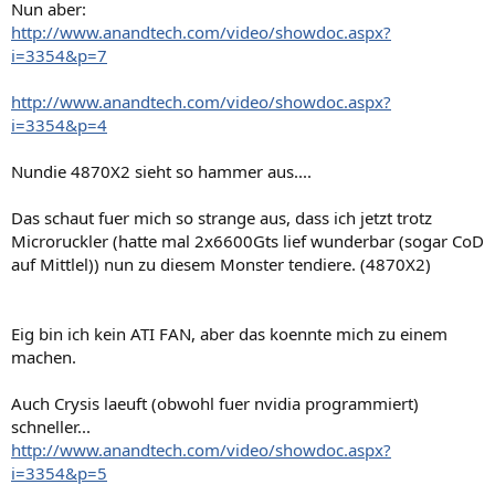
Nun aber:
http://www.anandtech.com/video/showdoc.aspx?
i=3354&p=7
http://www.anandtech.com/video/showdoc.aspx?
i=3354&p=4
Nundie 4870X2 sieht so hammer aus....
Das schaut fuer mich so strange aus, dass ich jetzt trotz
Microruckler (hatte mal 2x6600Gts lief wunderbar (sogar CoD
auf Mittlel)) nun zu diesem Monster tendiere. (4870X2)
Eig bin ich kein ATI FAN, aber das koennte mich zu einem
machen.
Auch Crysis laeuft (obwohl fuer nvidia programmiert)
schneller...
http://www.anandtech.com/video/showdoc.aspx?
i=3354&p=5