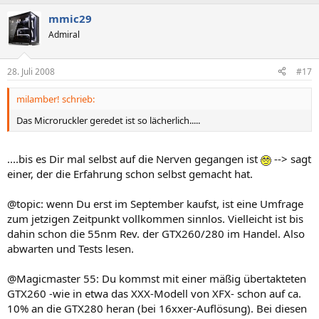
mmic29
Admiral
28. Juli 2008
#17
milamber! schrieb:
Das Microruckler geredet ist so lächerlich.....
....bis es Dir mal selbst auf die Nerven gegangen ist
--> sagt
einer, der die Erfahrung schon selbst gemacht hat.
@topic: wenn Du erst im September kaufst, ist eine Umfrage
zum jetzigen Zeitpunkt vollkommen sinnlos. Vielleicht ist bis
dahin schon die 55nm Rev. der GTX260/280 im Handel. Also
abwarten und Tests lesen.
@Magicmaster 55: Du kommst mit einer mäßig übertakteten
GTX260 -wie in etwa das XXX-Modell von XFX- schon auf ca.
10% an die GTX280 heran (bei 16xxer-Auflösung). Bei diesen