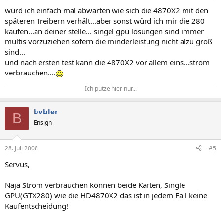
würd ich einfach mal abwarten wie sich die 4870X2 mit den
späteren Treibern verhält...aber sonst würd ich mir die 280
kaufen...an deiner stelle... singel gpu lösungen sind immer
multis vorzuziehen sofern die minderleistung nicht alzu groß
sind...
und nach ersten test kann die 4870X2 vor allem eins...strom
verbrauchen....
Ich putze hier nur...​
bvbler
B
Ensign
28. Juli 2008
#5
Servus,
Naja Strom verbrauchen können beide Karten, Single
GPU(GTX280) wie die HD4870X2 das ist in jedem Fall keine
Kaufentscheidung!