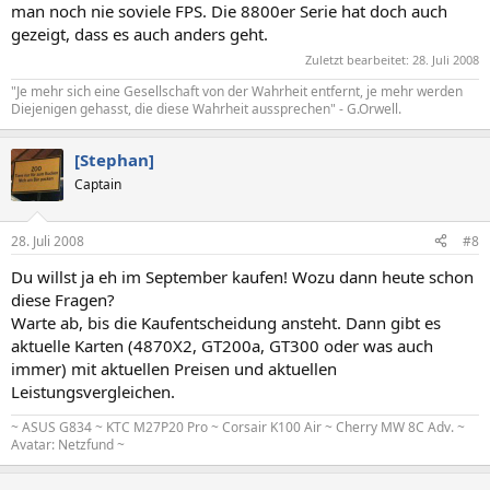
man noch nie soviele FPS. Die 8800er Serie hat doch auch
gezeigt, dass es auch anders geht.
Zuletzt bearbeitet:
28. Juli 2008
"Je mehr sich eine Gesellschaft von der Wahrheit entfernt, je mehr werden
Diejenigen gehasst, die diese Wahrheit aussprechen" - G.Orwell.
[Stephan]
Captain
28. Juli 2008
#8
Du willst ja eh im September kaufen! Wozu dann heute schon
diese Fragen?
Warte ab, bis die Kaufentscheidung ansteht. Dann gibt es
aktuelle Karten (4870X2, GT200a, GT300 oder was auch
immer) mit aktuellen Preisen und aktuellen
Leistungsvergleichen.
~ ASUS G834 ~ KTC M27P20 Pro ~ Corsair K100 Air ~ Cherry MW 8C Adv. ~
Avatar: Netzfund ~