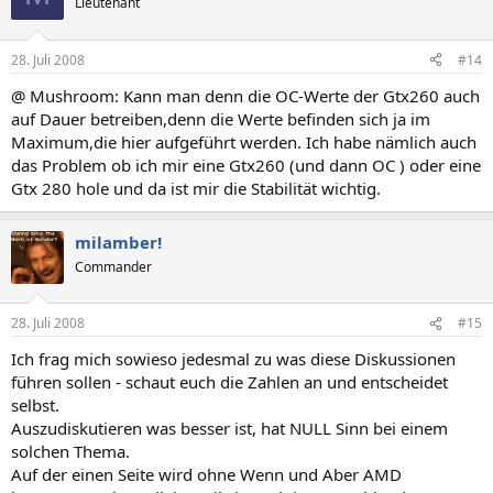
Lieutenant
28. Juli 2008
#14
@ Mushroom: Kann man denn die OC-Werte der Gtx260 auch
auf Dauer betreiben,denn die Werte befinden sich ja im
Maximum,die hier aufgeführt werden. Ich habe nämlich auch
das Problem ob ich mir eine Gtx260 (und dann OC ) oder eine
Gtx 280 hole und da ist mir die Stabilität wichtig.
milamber!
Commander
28. Juli 2008
#15
Ich frag mich sowieso jedesmal zu was diese Diskussionen
führen sollen - schaut euch die Zahlen an und entscheidet
selbst.
Auszudiskutieren was besser ist, hat NULL Sinn bei einem
solchen Thema.
Auf der einen Seite wird ohne Wenn und Aber AMD