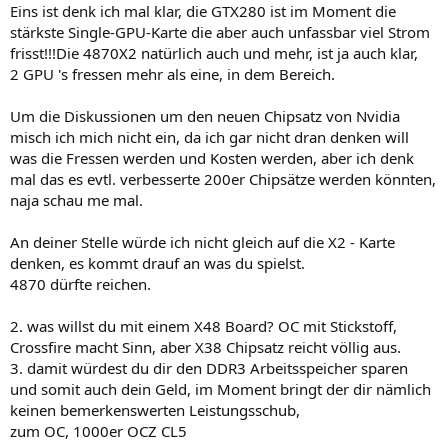
Eins ist denk ich mal klar, die GTX280 ist im Moment die
stärkste Single-GPU-Karte die aber auch unfassbar viel Strom
frisst!!!Die 4870X2 natürlich auch und mehr, ist ja auch klar,
2 GPU 's fressen mehr als eine, in dem Bereich.
Um die Diskussionen um den neuen Chipsatz von Nvidia
misch ich mich nicht ein, da ich gar nicht dran denken will
was die Fressen werden und Kosten werden, aber ich denk
mal das es evtl. verbesserte 200er Chipsätze werden könnten,
naja schau me mal.
An deiner Stelle würde ich nicht gleich auf die X2 - Karte
denken, es kommt drauf an was du spielst.
4870 dürfte reichen.
2. was willst du mit einem X48 Board? OC mit Stickstoff,
Crossfire macht Sinn, aber X38 Chipsatz reicht völlig aus.
3. damit würdest du dir den DDR3 Arbeitsspeicher sparen
und somit auch dein Geld, im Moment bringt der dir nämlich
keinen bemerkenswerten Leistungsschub,
zum OC, 1000er OCZ CL5