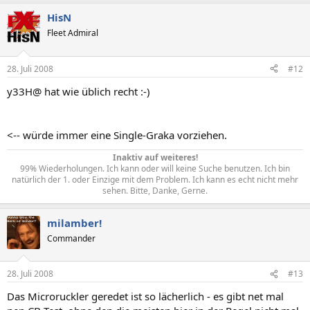
HisN
Fleet Admiral
28. Juli 2008
#12
y33H@ hat wie üblich recht :-)
<-- würde immer eine Single-Graka vorziehen.
Inaktiv auf weiteres!
99% Wiederholungen. Ich kann oder will keine Suche benutzen. Ich bin
natürlich der 1. oder Einzige mit dem Problem. Ich kann es echt nicht mehr
sehen. Bitte, Danke, Gerne.​
milamber!
Commander
28. Juli 2008
#13
Das Microruckler geredet ist so lächerlich - es gibt net mal