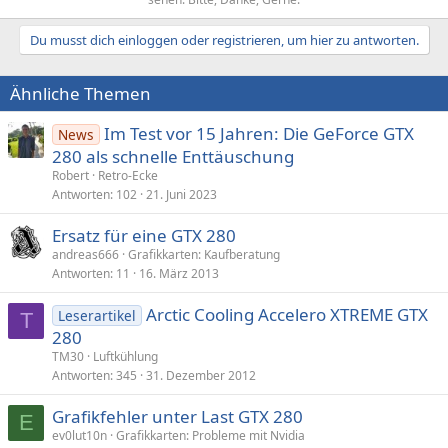
Du musst dich einloggen oder registrieren, um hier zu antworten.
Ähnliche Themen
Im Test vor 15 Jahren: Die GeForce GTX
News
280 als schnelle Enttäuschung
Robert
Retro-Ecke
Antworten
102
21. Juni 2023
Ersatz für eine GTX 280
andreas666
Grafikkarten: Kaufberatung
Antworten
11
16. März 2013
Arctic Cooling Accelero XTREME GTX
Leserartikel
T
280
TM30
Luftkühlung
Antworten
345
31. Dezember 2012
Grafikfehler unter Last GTX 280
E
ev0lut10n
Grafikkarten: Probleme mit Nvidia