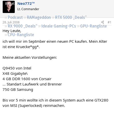
Neo772™
Regeln
Lt. Commander
Podcast
RAMageddon
RTX 5000 „Deals“
28. Juli 2008
#1
RX 9000 „Deals“
Ideale Gaming-PCs
GPU-Rangliste
Hey Leute,
CPU-Rangliste
ich will mir im Septmber einen neuen PC kaufen. Mein Alter
ist eine Kruecke*gg*.
Meine aktuellen Vorstellungen:
Q9450 von Intel
X48 Gigabyte\
4 GB DDR 1600 von Corsair
... Standart Laufwerk und Brenner
750 GB Samsung
Bis vor 5 min wollte ich in diesem System auch eine GTX280
von MSI (Superlocked) reinmachen.