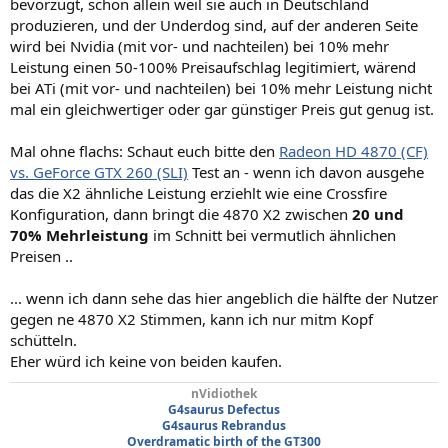
bevorzugt, schon allein weil sie auch in Deutschland
produzieren, und der Underdog sind, auf der anderen Seite
wird bei Nvidia (mit vor- und nachteilen) bei 10% mehr
Leistung einen 50-100% Preisaufschlag legitimiert, wärend
bei ATi (mit vor- und nachteilen) bei 10% mehr Leistung nicht
mal ein gleichwertiger oder gar günstiger Preis gut genug ist.
Mal ohne flachs: Schaut euch bitte den
Radeon HD 4870 (CF)
vs. GeForce GTX 260 (SLI)
Test an - wenn ich davon ausgehe
das die X2 ähnliche Leistung erziehlt wie eine Crossfire
Konfiguration, dann bringt die 4870 X2 zwischen
20 und
70% Mehrleistung
im Schnitt bei vermutlich ähnlichen
Preisen ..
... wenn ich dann sehe das hier angeblich die hälfte der Nutzer
gegen ne 4870 X2 Stimmen, kann ich nur mitm Kopf
schütteln.
Eher würd ich keine von beiden kaufen.
nVidiothek
G4saurus Defectus
G4saurus Rebrandus
Overdramatic birth of the GT300