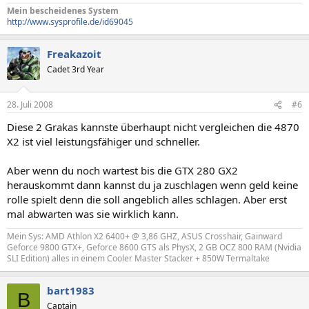
Mein bescheidenes System
http://www.sysprofile.de/id69045
Freakazoit
Cadet 3rd Year
28. Juli 2008
#6
Diese 2 Grakas kannste überhaupt nicht vergleichen die 4870
X2 ist viel leistungsfähiger und schneller.
Aber wenn du noch wartest bis die GTX 280 GX2
herauskommt dann kannst du ja zuschlagen wenn geld keine
rolle spielt denn die soll angeblich alles schlagen. Aber erst
mal abwarten was sie wirklich kann.
Mein Sys: AMD Athlon X2 6400+ @ 3,86 GHZ, ASUS Crosshair, Gainward
Geforce 9800 GTX+, Geforce 8600 GTS als PhysX, 2 GB OCZ 800 RAM (Nvidia
SLI Edition) alles in einem Cooler Master Stacker + 850W Termaltake
bart1983
B
Captain