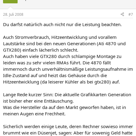
28. Juli 2008
#7
Du darfst natürlich auch nicht nur die Leistung beachten.
Auch Stromverbrauch, Hitzeentwicklung und vorallem
Lautstärke sind bei den neuen Generationen (Ati 4870 und
GTX280) einfach lächerlich schlecht.
Auch haben viele GTX280 durch schlampige Montage zu
leiden was zu sehr vielen RMAs führt. Die 4870 fällt
immernoch durch unverhältnismäßige Leistungsaufnahme im
Idle-Zustand auf und heizt das Gehäuse durch die
Hitzeentwicklung (da leiserer Kühler als bei gtx280) auf.
Lange Rede kurzer Sinn: Die aktuelle Grafikkarten Generation
ist bisher eher eine Enttäuschung.
Was die Hersteller da auf den Markt geworfen haben, ist in
meinen Augen eine Frechheit.
Sicherlich werden einige Leute, deren Rechner sowieso immer
brummt wie ein Düsenjet, sagen: Aber für sowenig Geld hatte