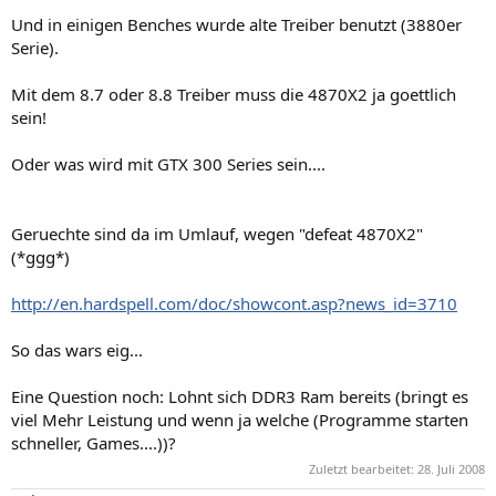
Und in einigen Benches wurde alte Treiber benutzt (3880er
Serie).
Mit dem 8.7 oder 8.8 Treiber muss die 4870X2 ja goettlich
sein!
Oder was wird mit GTX 300 Series sein....
Geruechte sind da im Umlauf, wegen "defeat 4870X2"
(*ggg*)
http://en.hardspell.com/doc/showcont.asp?news_id=3710
So das wars eig...
Eine Question noch: Lohnt sich DDR3 Ram bereits (bringt es
viel Mehr Leistung und wenn ja welche (Programme starten
schneller, Games....))?
Zuletzt bearbeitet:
28. Juli 2008