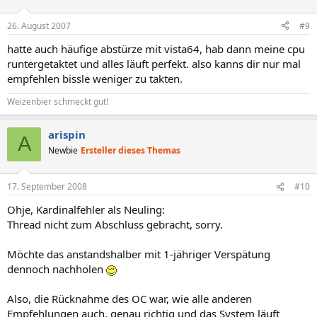
26. August 2007
#9
hatte auch häufige abstürze mit vista64, hab dann meine cpu
runtergetaktet und alles läuft perfekt. also kanns dir nur mal
empfehlen bissle weniger zu takten.
Weizenbier schmeckt gut!
arispin
A
Newbie
Ersteller dieses Themas
17. September 2008
#10
Ohje, Kardinalfehler als Neuling:
Thread nicht zum Abschluss gebracht, sorry.
Möchte das anstandshalber mit 1-jähriger Verspätung
dennoch nachholen
Also, die Rücknahme des OC war, wie alle anderen
Empfehlungen auch, genau richtig und das System läuft