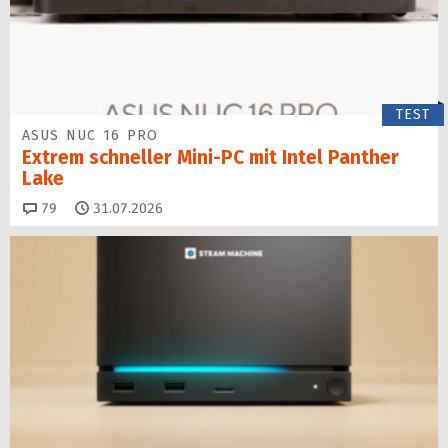
TEST
ASUS NUC 16 PRO
Extrem schneller Mini-PC mit Intel Panther
Lake
Kommentare
79
31.07.2026