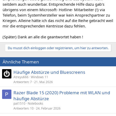
seitdem auch wunderbar. Entsprechende Hilfe dazu gab's
übrigens von einem Microsoft- Hotline- Mitarbeiter (!) via
Telefon, beim Systemhersteller war kein Ansprechpartner zu
Kriegen. Alleine hätte ich das nicht auf die Reihe gebracht weil
mir die entsprechenden Kentnisse dazu fehlen.
(Später) Dank an alle die geantwortet haben !
Du musst dich einloggen oder registrieren, um hier zu antworten.
Ähnliche Themen
Häufige Abstürze und Bluescreens
Atreyu666
Windows 11
Antworten
7
21. Mai 2026
Razer Blade 15 (2020) Probleme mit WLAN und
häufige Abstürze
pat1510
Notebooks
Antworten
10
24. Februar 2026