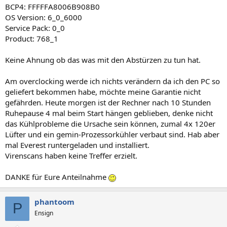
BCP4: FFFFFA8006B908B0
OS Version: 6_0_6000
Service Pack: 0_0
Product: 768_1
Keine Ahnung ob das was mit den Abstürzen zu tun hat.
Am overclocking werde ich nichts verändern da ich den PC so
geliefert bekommen habe, möchte meine Garantie nicht
gefährden. Heute morgen ist der Rechner nach 10 Stunden
Ruhepause 4 mal beim Start hängen geblieben, denke nicht
das Kühlprobleme die Ursache sein können, zumal 4x 120er
Lüfter und ein gemin-Prozessorkühler verbaut sind. Hab aber
mal Everest runtergeladen und installiert.
Virenscans haben keine Treffer erzielt.
DANKE für Eure Anteilnahme
phantoom
P
Ensign