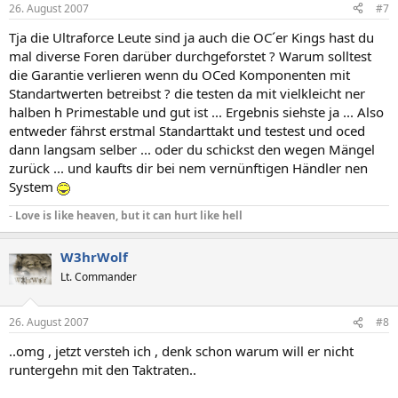
26. August 2007
#7
Tja die Ultraforce Leute sind ja auch die OC´er Kings hast du
mal diverse Foren darüber durchgeforstet ? Warum solltest
die Garantie verlieren wenn du OCed Komponenten mit
Standartwerten betreibst ? die testen da mit vielkleicht ner
halben h Primestable und gut ist ... Ergebnis siehste ja ... Also
entweder fährst erstmal Standarttakt und testest und oced
dann langsam selber ... oder du schickst den wegen Mängel
zurück ... und kaufts dir bei nem vernünftigen Händler nen
System
-
Love is like heaven, but it can hurt like hell
W3hrWolf
Lt. Commander
26. August 2007
#8
..omg , jetzt versteh ich , denk schon warum will er nicht
runtergehn mit den Taktraten..