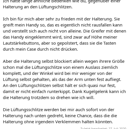
Ich hatte lange ähnliche Bedenken wie du, gegenüber einer
Halterung an den Lüftungschlitzen.
Ich bin für mich aber sehr zu frieden mit der Halterung. Sie
greift mein Handy so, das es eigentlich nicht rausfallen kann
und verstellt sich auch nicht von alleine. Die Greifer mit denen
das Handy eingeklemmt wird, sind zwar auf Höhe meiner
Lautstärkebuttons, aber so gepolstert, dass sie die Tasten
durch mein Case durch nicht drücken.
Aber die Halterung selbst blockiert allein wegen ihrere Größe
schon mal die Lüftungschlitze von einem Auslass ziemlich
komplett, und der Winkel wird bei mir weniger von der
Lüftung selbst gehalten, als das der Arm unten fest aufliegt.
An den Lüftungschlitzen selbst hält er sich quasi nur fest,
damit er nicht einfach runterkippt. Dank Kugelgelenk kann ich
die Halterung trotzdem so drehen wie ich will.
Die Lüftungsschlitze werden bei mir auch sofort von der
Halterung nach unten gedreht, keine Chance, dass die die
Halterung ohne irgendein Verklemmen halten könnten.
Zuletzt bearbeitet:
27. Juli 2020