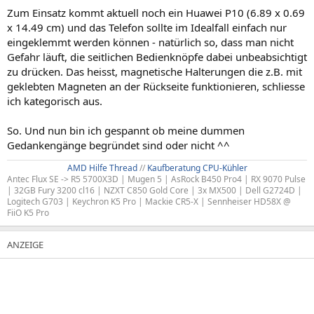
Zum Einsatz kommt aktuell noch ein Huawei P10 (6.89 x 0.69
x 14.49 cm) und das Telefon sollte im Idealfall einfach nur
eingeklemmt werden können - natürlich so, dass man nicht
Gefahr läuft, die seitlichen Bedienknöpfe dabei unbeabsichtigt
zu drücken. Das heisst, magnetische Halterungen die z.B. mit
geklebten Magneten an der Rückseite funktionieren, schliesse
ich kategorisch aus.
So. Und nun bin ich gespannt ob meine dummen
Gedankengänge begründet sind oder nicht ^^
AMD Hilfe Thread
//
Kaufberatung CPU-Kühler
Antec Flux SE -> R5 5700X3D | Mugen 5 | AsRock B450 Pro4 | RX 9070 Pulse
| 32GB Fury 3200 cl16 | NZXT C850 Gold Core | 3x MX500 | Dell G2724D |
Logitech G703 | Keychron K5 Pro | Mackie CR5-X | Sennheiser HD58X @
FiiO K5 Pro