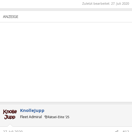
Zuletzt bearbeitet:
27. Juli 2020
KnolleJupp
Fleet Admiral
🎅Rätsel-Elite ’25
27. Juli 2020
#12