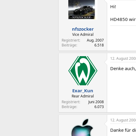
Hi!
HD4850 wird
nfszocker
Vice Admiral
Registriert
Aug. 2007
Beiträge
6.518
12. August 200
Denke auch,
Exar_Kun
Rear Admiral
Registriert
Juni 2008
Beiträge
6.073
12. August 200
Danke für d