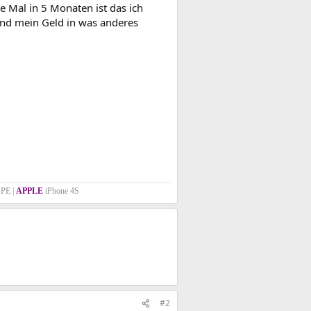
te Mal in 5 Monaten ist das ich
 und mein Geld in was anderes
PE |
APPLE
iPhone 4S
#2