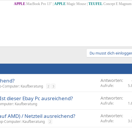
APPLE
MacBook Pro 13" |
APPLE
Magic Mouse |
TEUFEL
Concept E Magnum 
Du musst dich einloggen
chend?
Antworten
Aufrufe
5.
p-Computer: Kaufberatung
2
3
Ist dieser Ebay Pc ausreichend?
Antworten
Aufrufe
1.
omputer: Kaufberatung
auf AMD) / Netzteil ausreichend?
Antworten
Aufrufe
3.
op-Computer: Kaufberatung
2