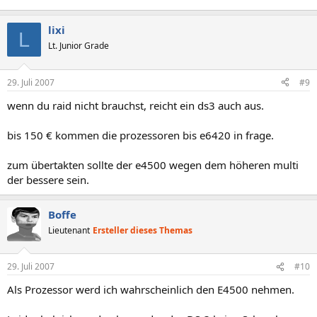
lixi
L
Lt. Junior Grade
29. Juli 2007
#9
wenn du raid nicht brauchst, reicht ein ds3 auch aus.
bis 150 € kommen die prozessoren bis e6420 in frage.
zum übertakten sollte der e4500 wegen dem höheren multi
der bessere sein.
Boffe
Lieutenant
Ersteller dieses Themas
29. Juli 2007
#10
Als Prozessor werd ich wahrscheinlich den E4500 nehmen.