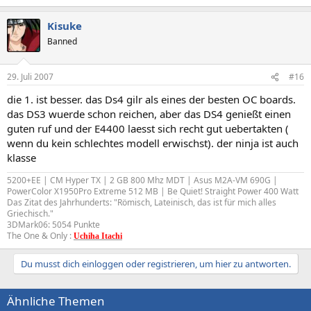
Kisuke
Banned
29. Juli 2007
#16
die 1. ist besser. das Ds4 gilr als eines der besten OC boards.
das DS3 wuerde schon reichen, aber das DS4 genießt einen
guten ruf und der E4400 laesst sich recht gut uebertakten (
wenn du kein schlechtes modell erwischst). der ninja ist auch
klasse
5200+EE | CM Hyper TX | 2 GB 800 Mhz MDT | Asus M2A-VM 690G |
PowerColor X1950Pro Extreme 512 MB | Be Quiet! Straight Power 400 Watt
Das Zitat des Jahrhunderts: "Römisch, Lateinisch, das ist für mich alles
Griechisch."
3DMark06: 5054 Punkte
The One & Only :
Uchiha Itachi
Du musst dich einloggen oder registrieren, um hier zu antworten.
Ähnliche Themen