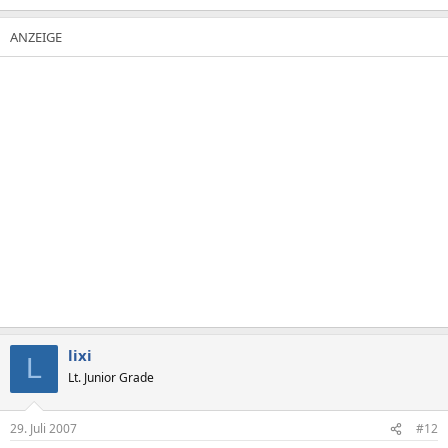
lixi
L
Lt. Junior Grade
29. Juli 2007
#12