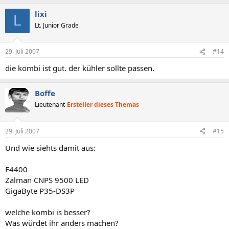
lixi
L
Lt. Junior Grade
29. Juli 2007
#14
die kombi ist gut. der kühler sollte passen.
Boffe
Lieutenant
Ersteller dieses Themas
29. Juli 2007
#15
Und wie siehts damit aus:
E4400
Zalman CNPS 9500 LED
GigaByte P35-DS3P
welche kombi is besser?
Was würdet ihr anders machen?