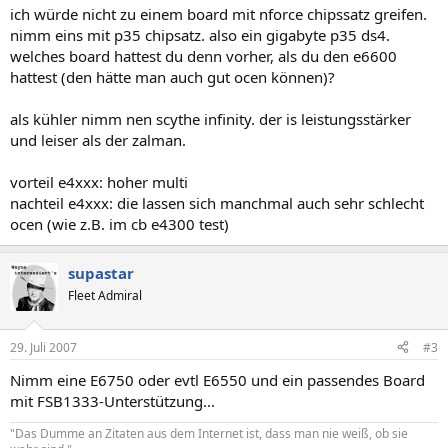
ich würde nicht zu einem board mit nforce chipssatz greifen.
nimm eins mit p35 chipsatz. also ein gigabyte p35 ds4.
welches board hattest du denn vorher, als du den e6600
hattest (den hätte man auch gut ocen können)?
als kühler nimm nen scythe infinity. der is leistungsstärker
und leiser als der zalman.
vorteil e4xxx: hoher multi
nachteil e4xxx: die lassen sich manchmal auch sehr schlecht
ocen (wie z.B. im cb e4300 test)
supastar
Fleet Admiral
29. Juli 2007
#3
Nimm eine E6750 oder evtl E6550 und ein passendes Board
mit FSB1333-Unterstützung...
"Das Dumme an Zitaten aus dem Internet ist, dass man nie weiß, ob sie