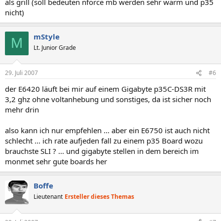
als grill (soll bedeuten nforce mb werden sehr warm und p35
nicht)
mStyle
M
Lt. Junior Grade
29. Juli 2007
#6
der E6420 läuft bei mir auf einem Gigabyte p35C-DS3R mit
3,2 ghz ohne voltanhebung und sonstiges, da ist sicher noch
mehr drin
also kann ich nur empfehlen ... aber ein E6750 ist auch nicht
schlecht ... ich rate aufjeden fall zu einem p35 Board wozu
brauchste SLI ? ... und gigabyte stellen in dem bereich im
monmet sehr gute boards her
Boffe
Lieutenant
Ersteller dieses Themas