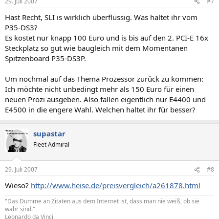
29. Juli 2007
#7
Hast Recht, SLI is wirklich überflüssig. Was haltet ihr vom
P35-DS3?
Es kostet nur knapp 100 Euro und is bis auf den 2. PCI-E 16x
Steckplatz so gut wie baugleich mit dem Momentanen
Spitzenboard P35-DS3P.
Um nochmal auf das Thema Prozessor zurück zu kommen:
Ich möchte nicht unbedingt mehr als 150 Euro für einen
neuen Prozi ausgeben. Also fallen eigentlich nur E4400 und
E4500 in die engere Wahl. Welchen haltet ihr für besser?
supastar
Fleet Admiral
29. Juli 2007
#8
Wieso?
http://www.heise.de/preisvergleich/a261878.html
"Das Dumme an Zitaten aus dem Internet ist, dass man nie weiß, ob sie
wahr sind."
Leonardo da Vinci