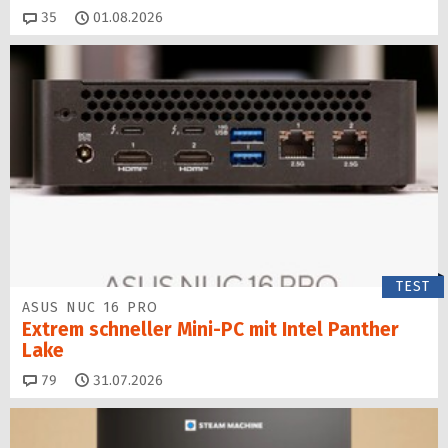
Kommentare
35
01.08.2026
TEST
ASUS NUC 16 PRO
Extrem schneller Mini-PC mit Intel Panther
Lake
Kommentare
79
31.07.2026