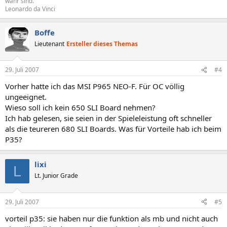
wahr sind."
Leonardo da Vinci
Boffe
Lieutenant
Ersteller dieses Themas
29. Juli 2007
#4
Vorher hatte ich das MSI P965 NEO-F. Für OC völlig
ungeeignet.
Wieso soll ich kein 650 SLI Board nehmen?
Ich hab gelesen, sie seien in der Spieleleistung oft schneller
als die teureren 680 SLI Boards. Was für Vorteile hab ich beim
P35?
lixi
L
Lt. Junior Grade
29. Juli 2007
#5
vorteil p35: sie haben nur die funktion als mb und nicht auch