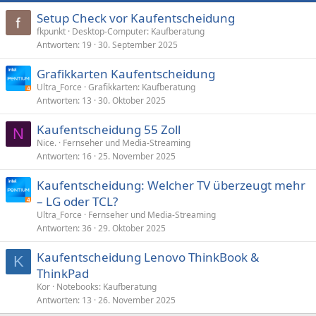
Setup Check vor Kaufentscheidung
fkpunkt
Desktop-Computer: Kaufberatung
Antworten
19
30. September 2025
Grafikkarten Kaufentscheidung
Ultra_Force
Grafikkarten: Kaufberatung
Antworten
13
30. Oktober 2025
Kaufentscheidung 55 Zoll
N
Nice.
Fernseher und Media-Streaming
Antworten
16
25. November 2025
Kaufentscheidung: Welcher TV überzeugt mehr
– LG oder TCL?
Ultra_Force
Fernseher und Media-Streaming
Antworten
36
29. Oktober 2025
Kaufentscheidung Lenovo ThinkBook &
K
ThinkPad
Kor
Notebooks: Kaufberatung
Antworten
13
26. November 2025