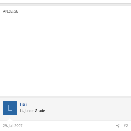
lixi
L
Lt. Junior Grade
29. Juli 2007
#2