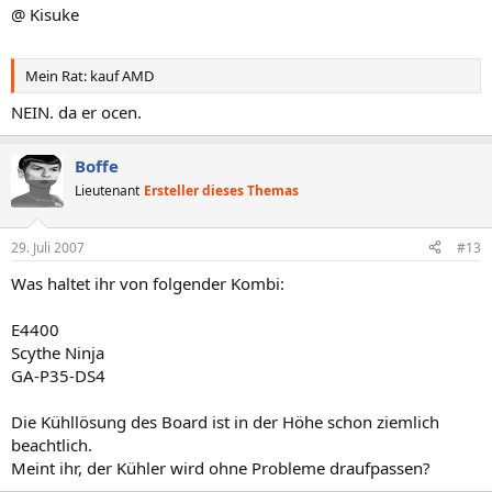
@ Kisuke
Mein Rat: kauf AMD
NEIN. da er ocen.
Boffe
Lieutenant
Ersteller dieses Themas
29. Juli 2007
#13
Was haltet ihr von folgender Kombi:
E4400
Scythe Ninja
GA-P35-DS4
Die Kühllösung des Board ist in der Höhe schon ziemlich
beachtlich.
Meint ihr, der Kühler wird ohne Probleme draufpassen?