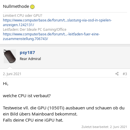
Nullmethode
Limitiert CPU oder GPU?
https://www.computerbase.de/forum/t...slastung-via-osd-in-spielen-
anzeigen.1242131/
Leitfaden: Der Ideale PC Gaming/Office
https://www.computerbase.de/forum/t...-leitfaden-fuer-eine-
zusammenstellung.706743/
psy187
Rear Admiral
2. Juni 2021
#3
Hi,
welche CPU ist verbaut?
Testweise vll. die GPU (1050Ti) ausbauen und schauen ob du
ein Bild übers Mainboard bekommst.
Falls deine CPU eine iGPU hat.
Zuletzt bearbeitet:
2. Juni 2021