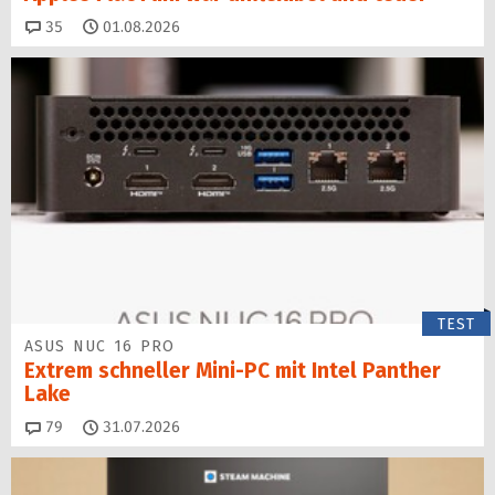
Kommentare
35
01.08.2026
TEST
ASUS NUC 16 PRO
Extrem schneller Mini-PC mit Intel Panther
Lake
Kommentare
79
31.07.2026