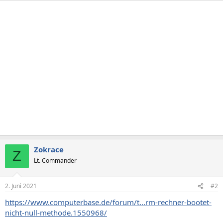
Zokrace
Z
Lt. Commander
2. Juni 2021
#2
https://www.computerbase.de/forum/t...rm-rechner-bootet-
nicht-null-methode.1550968/