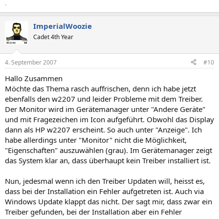
.
ImperialWoozie
Cadet 4th Year
4. September 2007
#10
Hallo Zusammen
Möchte das Thema rasch auffrischen, denn ich habe jetzt
ebenfalls den w2207 und leider Probleme mit dem Treiber.
Der Monitor wird im Gerätemanager unter "Andere Geräte"
und mit Fragezeichen im Icon aufgeführt. Obwohl das Display
dann als HP w2207 erscheint. So auch unter "Anzeige". Ich
habe allerdings unter "Monitor" nicht die Möglichkeit,
"Eigenschaften" auszuwählen (grau). Im Gerätemanager zeigt
das System klar an, dass überhaupt kein Treiber installiert ist.
Nun, jedesmal wenn ich den Treiber Updaten will, heisst es,
dass bei der Installation ein Fehler aufgetreten ist. Auch via
Windows Update klappt das nicht. Der sagt mir, dass zwar ein
Treiber gefunden, bei der Installation aber ein Fehler