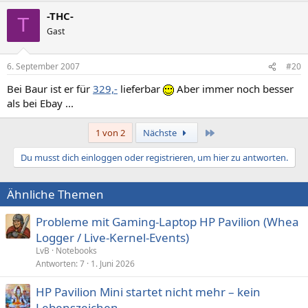
-THC-
T
Gast
6. September 2007
#20
Bei Baur ist er für
329,-
lieferbar
Aber immer noch besser
als bei Ebay ...
Letzte
1 von 2
Nächste
Du musst dich einloggen oder registrieren, um hier zu antworten.
Ähnliche Themen
Probleme mit Gaming-Laptop HP Pavilion (Whea
Logger / Live-Kernel-Events)
LvB
Notebooks
Antworten
7
1. Juni 2026
HP Pavilion Mini startet nicht mehr – kein
Lebenszeichen