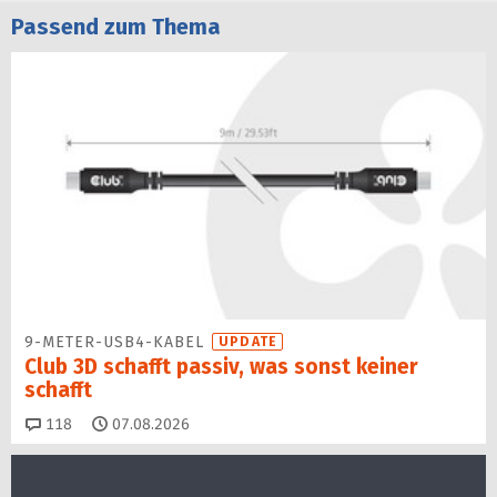
Passend zum Thema
9-METER-USB4-KABEL
UPDATE
Club 3D schafft passiv, was sonst keiner
schafft
Kommentare
118
07.08.2026