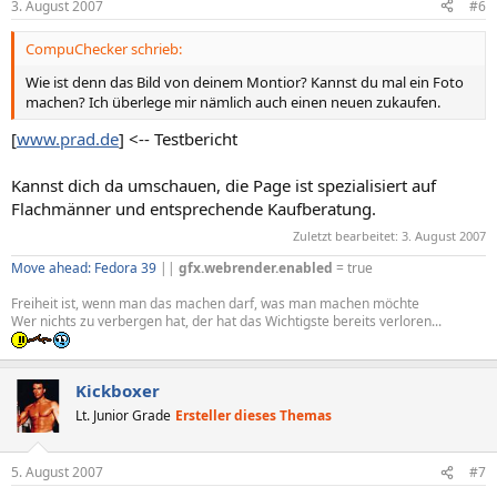
3. August 2007
#6
CompuChecker schrieb:
Wie ist denn das Bild von deinem Montior? Kannst du mal ein Foto
machen? Ich überlege mir nämlich auch einen neuen zukaufen.
[
www.prad.de
] <-- Testbericht
Kannst dich da umschauen, die Page ist spezialisiert auf
Flachmänner und entsprechende Kaufberatung.
Zuletzt bearbeitet:
3. August 2007
Move ahead: Fedora 39
||
gfx.webrender.enabled
= true
Freiheit ist, wenn man das machen darf, was man machen möchte
Wer nichts zu verbergen hat, der hat das Wichtigste bereits verloren...
Kickboxer
Lt. Junior Grade
Ersteller dieses Themas
5. August 2007
#7