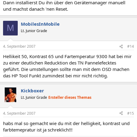
Dann installierst Du ihn über den Gerätemanager manuell
und machst danach 'nen Reset.
MobilesInMobile
M
Lt. Junior Grade
4. September 2007
#14
Hellikeit 50, Kontrast 65 und Fartemperatur 9300 hat bei mir
zu einer deutlichen Reducktion des TN Pannelefecktes
geführt. Die umstellungen sollte man mit dem OSD machen
das HP Tool Funkt zumindest bei mir nicht richtig.
Kickboxer
Lt. Junior Grade
Ersteller dieses Themas
4. September 2007
#15
habs mal so gemacht wie du mit der helligkeit, kontrast und
farbtemepratur ist ja schreklich!!!