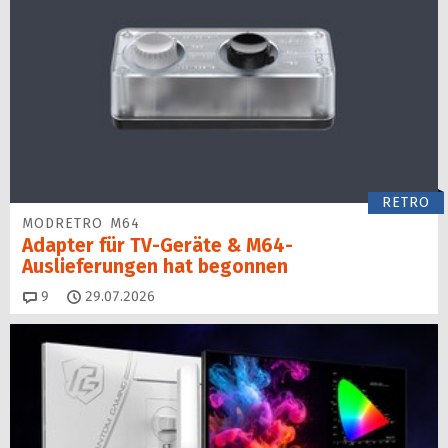
RETRO
MODRETRO M64
Adapter für TV-Geräte & M64-
Auslieferungen hat begon­nen
Kommentare
9
29.07.2026