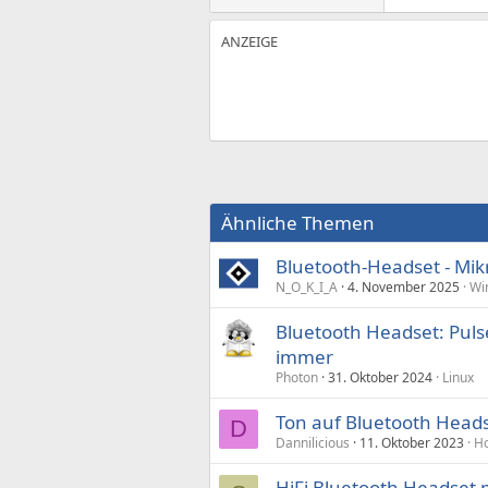
Ähnliche Themen
Bluetooth-Headset - Mikr
N_O_K_I_A
4. November 2025
Wi
Bluetooth Headset: Puls
immer
Photon
31. Oktober 2024
Linux
Ton auf Bluetooth Head
D
Dannilicious
11. Oktober 2023
Ho
HiFi Bluetooth Headset 