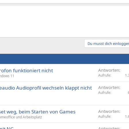
Du musst dich einloggen
ofon funktioniert nicht
Antworten
Aufrufe
1.
ndows 11
eaudio Audioprofil wechseln klappt nicht
Antworten
Aufrufe
set weg, beim Starten von Games
Antworten
Aufrufe
1.
meoffice und Arbeitsplatz
mit NC
Antworten