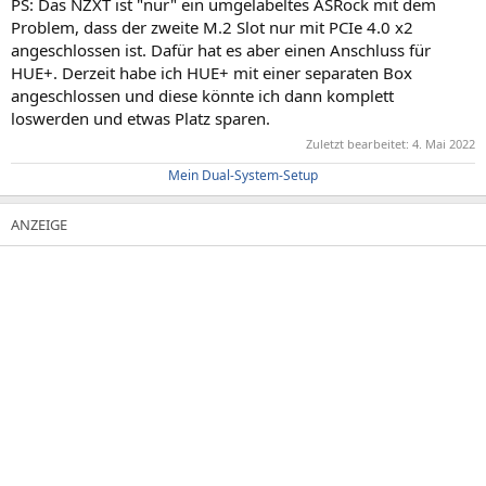
PS: Das NZXT ist "nur" ein umgelabeltes ASRock mit dem
Problem, dass der zweite M.2 Slot nur mit PCIe 4.0 x2
angeschlossen ist. Dafür hat es aber einen Anschluss für
HUE+. Derzeit habe ich HUE+ mit einer separaten Box
angeschlossen und diese könnte ich dann komplett
loswerden und etwas Platz sparen.
Zuletzt bearbeitet:
4. Mai 2022
Mein Dual-System-Setup