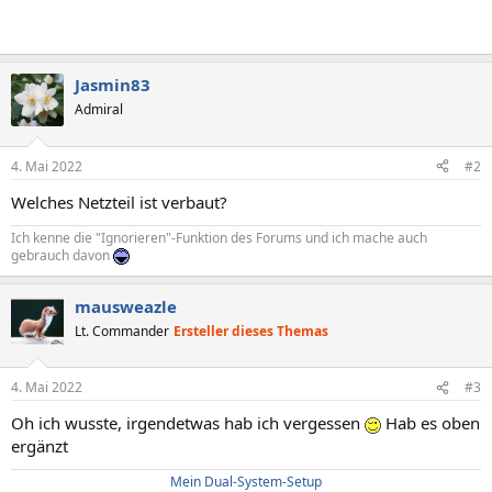
Jasmin83
Admiral
4. Mai 2022
#2
Welches Netzteil ist verbaut?
Ich kenne die "Ignorieren"-Funktion des Forums und ich mache auch
gebrauch davon
mausweazle
Lt. Commander
Ersteller dieses Themas
4. Mai 2022
#3
Oh ich wusste, irgendetwas hab ich vergessen
Hab es oben
ergänzt
Mein Dual-System-Setup