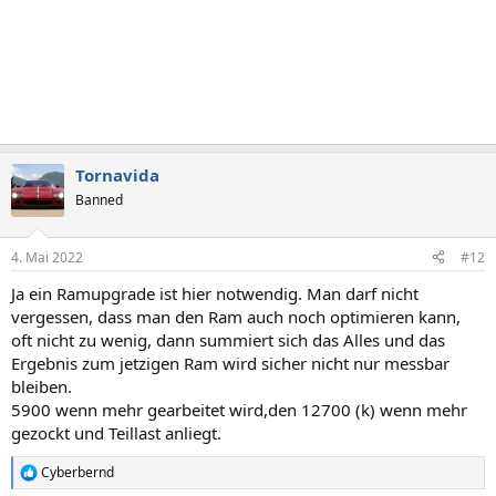
Tornavida
Banned
4. Mai 2022
#12
Ja ein Ramupgrade ist hier notwendig. Man darf nicht
vergessen, dass man den Ram auch noch optimieren kann,
oft nicht zu wenig, dann summiert sich das Alles und das
Ergebnis zum jetzigen Ram wird sicher nicht nur messbar
bleiben.
5900 wenn mehr gearbeitet wird,den 12700 (k) wenn mehr
gezockt und Teillast anliegt.
Cyberbernd
R