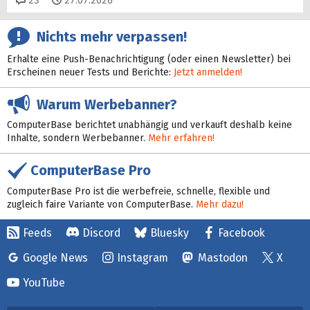
23
27.07.2026
Nichts mehr verpassen!
Erhalte eine Push-Benachrichtigung (oder einen Newsletter) bei
Erscheinen neuer Tests und Berichte:
Jetzt anmelden!
Warum Werbebanner?
ComputerBase berichtet unabhängig und verkauft deshalb keine
Inhalte, sondern Werbebanner.
Mehr erfahren!
ComputerBase Pro
ComputerBase Pro ist die werbefreie, schnelle, flexible und
zugleich faire Variante von ComputerBase.
Mehr dazu!
Feeds
Discord
Bluesky
Facebook
Google News
Instagram
Mastodon
X
YouTube