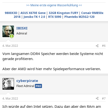
>> Meine erste eigene Wasserkühlung <<
9800X3D
|
ASUS X670E Gene
|
32GB Kingston FURY
|
Corsair RM850x
2018
|
Jonsbo TK-1 2.0
|
RTX 5090
|
Phanteks M25G2-120
IBISXI
Admiral
4. Mai 2022
#6
Vom langsamen DDR4 Speicher werden beide Systeme nicht
gerade profitieren.
Aber der AMD wird hier mehr Spieleperformance verlieren.
cyberpirate
Fleet Admiral
PRO
4. Mai 2022
#7
Ich würde auf den Intel setzen. Dazu dan aber den RAm am