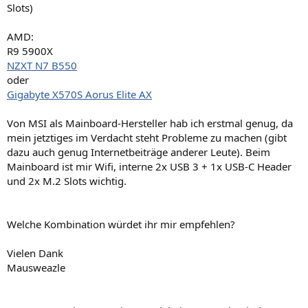
Slots)
AMD:
R9 5900X
NZXT N7 B550
oder
Gigabyte X570S Aorus Elite AX
Von MSI als Mainboard-Hersteller hab ich erstmal genug, da
mein jetztiges im Verdacht steht Probleme zu machen (gibt
dazu auch genug Internetbeiträge anderer Leute). Beim
Mainboard ist mir Wifi, interne 2x USB 3 + 1x USB-C Header
und 2x M.2 Slots wichtig.
Welche Kombination würdet ihr mir empfehlen?
Vielen Dank
Mausweazle