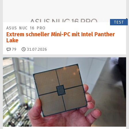
TEST
ASUS NUC 16 PRO
Extrem schneller Mini-PC mit Intel Panther
Lake
Kommentare
79
31.07.2026