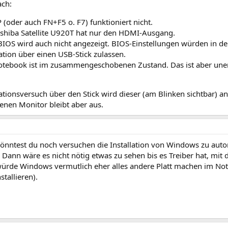
ach:
(oder auch FN+F5 o. F7) funktioniert nicht.
shiba Satellite U920T hat nur den HDMI-Ausgang.
BIOS wird auch nicht angezeigt. BIOS-Einstellungen würden in de
lation über einen USB-Stick zulassen.
tebook ist im zusammengeschobenen Zustand. Das ist aber uner
ationsversuch über den Stick wird dieser (am Blinken sichtbar) 
enen Monitor bleibt aber aus.
önntest du noch versuchen die Installation von Windows zu automa
 Dann wäre es nicht nötig etwas zu sehen bis es Treiber hat, mi
ürde Windows vermutlich eher alles andere Platt machen im Not
stallieren).