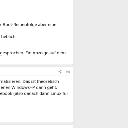
r Boot-Reihenfolge aber eine
heblich.
angesprochen. Ein Anzeige auf dem
#8
tisieren. Das ist theoretisch
t denen Windows+P dann geht.
ebook (also danach dann Linux für