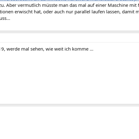
zu. Aber vermutlich müsste man das mal auf einer Maschine mit
ionen erwischt hat, oder auch nur parallel laufen lassen, damit
ss...
9, werde mal sehen, wie weit ich komme ...