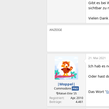
Gibt es bei 
sichtbar zu 
Vielen Dank 
21. Mai 2021
Ich hab es n
Oder hast du
|Moppel|
Commodore
PRO
Das Wort "
E
🎅Rätsel-Elite ’25
Registriert
Apr. 2010
Beiträge
4.461