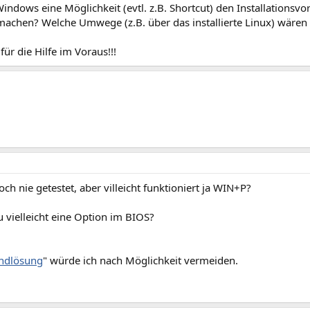
Windows eine Möglichkeit (evtl. z.B. Shortcut) den Installations
machen? Welche Umwege (z.B. über das installierte Linux) wären 
für die Hilfe im Voraus!!!
och nie getestet, aber villeicht funktioniert ja WIN+P?
 vielleicht eine Option im BIOS?
ndlösung
" würde ich nach Möglichkeit vermeiden.