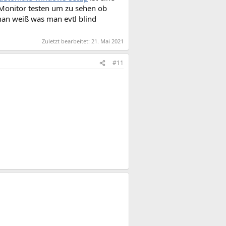
 Monitor testen um zu sehen ob
 man weiß was man evtl blind
Zuletzt bearbeitet:
21. Mai 2021
#11