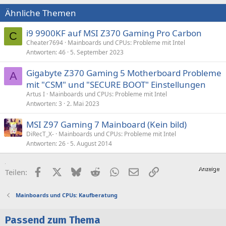
Ähnliche Themen
i9 9900KF auf MSI Z370 Gaming Pro Carbon
C
Cheater7694
Mainboards und CPUs: Probleme mit Intel
Antworten
46
5. September 2023
Gigabyte Z370 Gaming 5 Motherboard Probleme
A
mit "CSM" und "SECURE BOOT" Einstellungen
Artus I
Mainboards und CPUs: Probleme mit Intel
Antworten
3
2. Mai 2023
MSI Z97 Gaming 7 Mainboard (Kein bild)
DiRecT_X-
Mainboards und CPUs: Probleme mit Intel
Antworten
26
5. August 2014
Facebook
X (Twitter)
Bluesky
Reddit
WhatsApp
E-Mail
Link
Teilen:
Mainboards und CPUs: Kaufberatung
Passend zum Thema