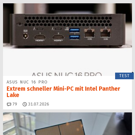
TEST
ASUS NUC 16 PRO
Extrem schneller Mini-PC mit Intel Panther
Lake
Kommentare
79
31.07.2026