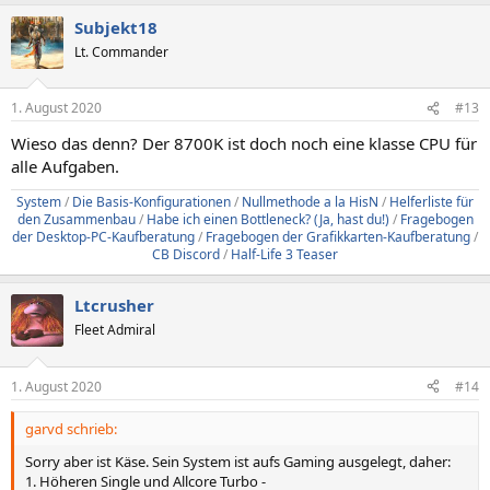
Subjekt18
Lt. Commander
1. August 2020
#13
Wieso das denn? Der 8700K ist doch noch eine klasse CPU für
alle Aufgaben.
System
/
Die Basis-Konfigurationen
/
Nullmethode a la HisN
/
Helferliste für
den Zusammenbau
/
Habe ich einen Bottleneck? (Ja, hast du!)
/
Fragebogen
der Desktop-PC-Kaufberatung
/
Fragebogen der Grafikkarten-Kaufberatung
/
CB Discord
/
Half-Life 3 Teaser
Ltcrusher
Fleet Admiral
1. August 2020
#14
garvd schrieb:
Sorry aber ist Käse. Sein System ist aufs Gaming ausgelegt, daher:
1. Höheren Single und Allcore Turbo -