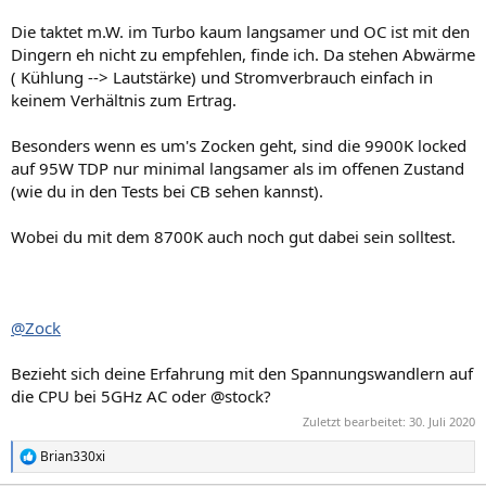
Die taktet m.W. im Turbo kaum langsamer und OC ist mit den
Dingern eh nicht zu empfehlen, finde ich. Da stehen Abwärme
( Kühlung --> Lautstärke) und Stromverbrauch einfach in
keinem Verhältnis zum Ertrag.
Besonders wenn es um's Zocken geht, sind die 9900K locked
auf 95W TDP nur minimal langsamer als im offenen Zustand
(wie du in den Tests bei CB sehen kannst).
Wobei du mit dem 8700K auch noch gut dabei sein solltest.
@Zock
Bezieht sich deine Erfahrung mit den Spannungswandlern auf
die CPU bei 5GHz AC oder @stock?
Zuletzt bearbeitet:
30. Juli 2020
Brian330xi
R
e