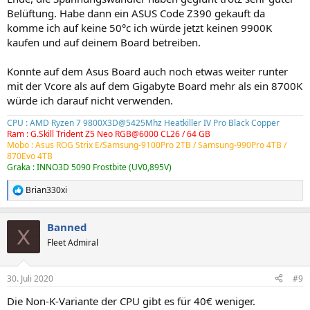
Belüftung. Habe dann ein ASUS Code Z390 gekauft da
komme ich auf keine 50°c ich würde jetzt keinen 9900K
kaufen und auf deinem Board betreiben.
Konnte auf dem Asus Board auch noch etwas weiter runter
mit der Vcore als auf dem Gigabyte Board mehr als ein 8700K
würde ich darauf nicht verwenden.
CPU : AMD Ryzen 7 9800X3D@5425Mhz Heatkiller IV Pro Black Copper
Ram : G.Skill Trident Z5 Neo RGB@6000 CL26 / 64 GB
Mobo : Asus ROG Strix E/Samsung-9100Pro 2TB /
Samsung-990Pro 4TB
/
870Evo 4TB
Graka : INNO3D 5090 Frostbite (UV0,895V)
Brian330xi
R
e
a
Banned
k
t
Fleet Admiral
i
o
n
30. Juli 2020
#9
e
n
Die Non-K-Variante der CPU gibt es für 40€ weniger.
: