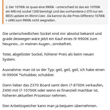
2. Der 10700k ist quasi eine 9900k - unterschied ist das ein 10700k
ein MB mit sockel 1200 benötigt und das vorhandene z-370 nur ein
BIOS update im
Worst
-
Case
. Da kannst du die Preis-Differenz 10700k
+ z490 zum 9900k nicht wegreden.
Die unterschiedlichen Sockel sind mir absolut bekannt und
grade deswegen wäre jetzt ein Kauf eines i9-9900K zum
Neupreis...in meinen Augen...sinnbefreit.
Toter, abgelöster Sockel, höherer Preis als beim neuen
System.
Ausnahme: man ist so der Typ: geil, geil, geil, ich habe einen
i9-9900K *schubber, schubber.
Dann lieber das Z370 Board samt dem i7-8700K verkaufen,
Z490 mit i7-10700K oder wenn es finanziell machbar ist,
höheren aktuellen Prozessor nehmen.
Den Arbeitsspeicher kann man ja bequem übernehmen.