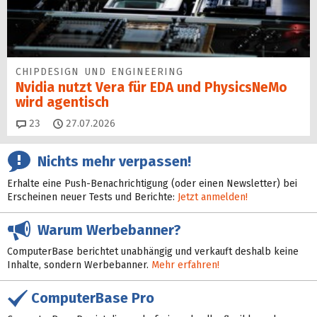
CHIPDESIGN UND ENGINEERING
Nvidia nutzt Vera für EDA und PhysicsNeMo
wird agentisch
Kommentare
23
27.07.2026
Nichts mehr verpassen!
Erhalte eine Push-Benachrichtigung (oder einen Newsletter) bei
Erscheinen neuer Tests und Berichte:
Jetzt anmelden!
Warum Werbebanner?
ComputerBase berichtet unabhängig und verkauft deshalb keine
Inhalte, sondern Werbebanner.
Mehr erfahren!
ComputerBase Pro