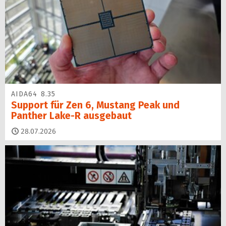
AIDA64 8.35
Support für Zen 6, Mustang Peak und
Panther Lake-R ausgebaut
28.07.2026